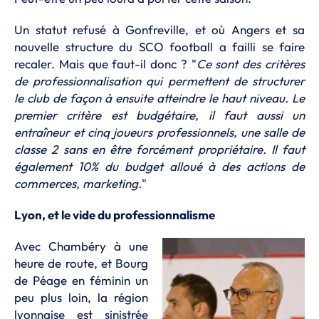
Un statut refusé à Gonfreville, et où Angers et sa
nouvelle structure du SCO football a failli se faire
recaler. Mais que faut-il donc ? "
Ce sont des critères
de professionnalisation qui permettent de structurer
le club de façon à ensuite atteindre le haut niveau. Le
premier critère est budgétaire, il faut aussi un
entraîneur et cinq joueurs professionnels, une salle de
classe 2 sans en être forcément propriétaire. Il faut
également 10% du budget alloué à des actions de
commerces, marketing.
"
Lyon, et le vide du professionnalisme
Avec Chambéry à une
heure de route, et Bourg
de Péage en féminin un
peu plus loin, la région
lyonnaise est sinistrée