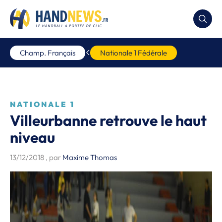
Champ. Français
Nationale 1 Fédérale
NATIONALE 1
Villeurbanne retrouve le haut
niveau
13/12/2018
, par
Maxime Thomas