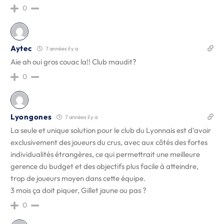
0
Aytec
7 années il y a
Aie ah oui gros couac la!! Club maudit?
0
Lyongones
7 années il y a
La seule et unique solution pour le club du Lyonnais est d’avoir
exclusivement des joueurs du crus, avec aux côtés des fortes
individualités étrangères, ce qui permettrait une meilleure
gerence du budget et des objectifs plus facile à atteindre,
trop de joueurs moyen dans cette équipe.
3 mois ça doit piquer, Gillet jaune ou pas ?
0