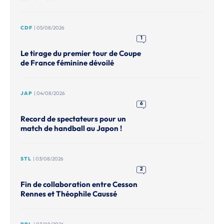
CDF
| 05/08/2026
1
Le tirage du premier tour de Coupe
de France féminine dévoilé
JAP
| 04/08/2026
6
Record de spectateurs pour un
match de handball au Japon !
STL
| 03/08/2026
2
Fin de collaboration entre Cesson
Rennes et Théophile Caussé