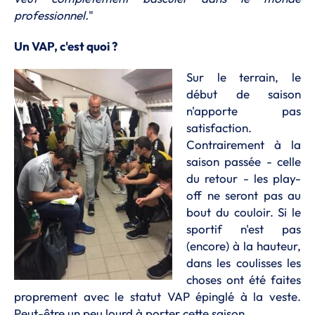
professionnel.
"
Un VAP, c'est quoi ?
Sur le terrain, le
début de saison
n'apporte pas
satisfaction.
Contrairement à la
saison passée - celle
du retour - les play-
off ne seront pas au
bout du couloir. Si le
sportif n'est pas
(encore) à la hauteur,
dans les coulisses les
choses ont été faites
proprement avec le statut VAP épinglé à la veste.
Peut-être un peu lourd à porter cette saison.