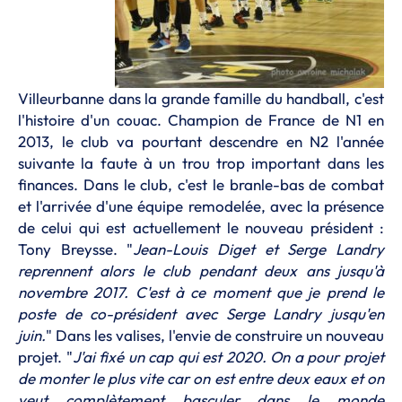
Villeurbanne dans la grande famille du handball, c'est
l'histoire d'un couac. Champion de France de N1 en
2013, le club va pourtant descendre en N2 l'année
suivante la faute à un trou trop important dans les
finances. Dans le club, c'est le branle-bas de combat
et l'arrivée d'une équipe remodelée, avec la présence
de celui qui est actuellement le nouveau président :
Tony Breysse. "
Jean-Louis Diget et Serge Landry
reprennent alors le club pendant deux ans jusqu'à
novembre 2017. C'est à ce moment que je prend le
poste de co-président avec Serge Landry jusqu'en
juin.
" Dans les valises, l'envie de construire un nouveau
projet. "
J'ai fixé un cap qui est 2020. On a pour projet
de monter le plus vite car on est entre deux eaux et on
veut complètement basculer dans le monde