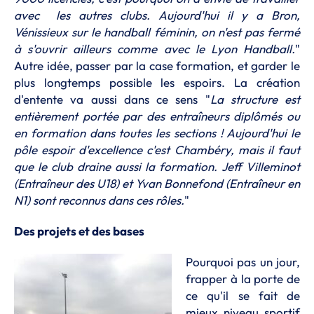
avec les autres clubs. Aujourd'hui il y a Bron,
Vénissieux sur le handball féminin, on n'est pas fermé
à s'ouvrir ailleurs comme avec le Lyon Handball.
"
Autre idée, passer par la case formation, et garder le
plus longtemps possible les espoirs. La création
d'entente va aussi dans ce sens "
La structure est
entièrement portée par des entraîneurs diplômés ou
en formation dans toutes les sections ! Aujourd'hui le
pôle espoir d'excellence c'est Chambéry, mais il faut
que le club draine aussi la formation. Jeff Villeminot
(Entraîneur des U18) et Yvan Bonnefond (Entraîneur en
N1) sont reconnus dans ces rôles.
"
Des projets et des bases
Pourquoi pas un jour,
frapper à la porte de
ce qu'il se fait de
mieux niveau sportif