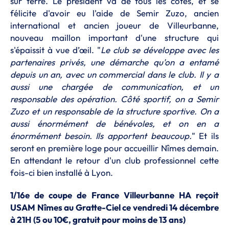
sur terre. Le président va de tous les côtés, et se
félicite d'avoir eu l'aide de Semir Zuzo, ancien
international et ancien joueur de Villeurbanne,
nouveau maillon important d'une structure qui
s'épaissit à vue d’œil. "
Le club se développe avec les
partenaires privés, une démarche qu'on a entamé
depuis un an, avec un commercial dans le club. Il y a
aussi une chargée de communication, et un
responsable des opération. Côté sportif, on a Semir
Zuzo et un responsable de la structure sportive. On a
aussi énormément de bénévoles, et on en a
énormément besoin. Ils apportent beaucoup.
" Et ils
seront en première loge pour accueillir Nîmes demain.
En attendant le retour d'un club professionnel cette
fois-ci bien installé à Lyon.
1/16e de coupe de France Villeurbanne HA reçoit
USAM Nîmes au Gratte-Ciel ce vendredi 14 décembre
à 21H
(5 ou 10€, gratuit pour moins de 13 ans)