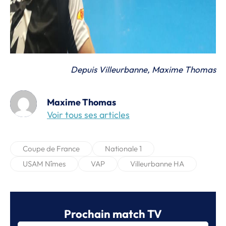
Depuis Villeurbanne, Maxime Thomas
Maxime Thomas
Voir tous ses articles
Coupe de France
Nationale 1
USAM Nîmes
VAP
Villeurbanne HA
Prochain match TV