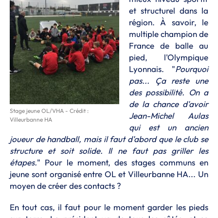
et structurel dans la
région. À savoir, le
multiple champion de
France de balle au
pied, l'Olympique
Lyonnais. "
Pourquoi
pas... Ça reste une
des possibilité. On a
de la chance d'avoir
Stage jeune OL/VHA - Crédit :
Jean-Michel Aulas
Villeurbanne HA
qui est un ancien
joueur de handball, mais il faut d'abord que le club se
structure et soit solide. Il ne faut pas griller les
étapes.
" Pour le moment, des stages communs en
jeune sont organisé entre OL et Villeurbanne HA... Un
moyen de créer des contacts ?
En tout cas, il faut pour le moment garder les pieds