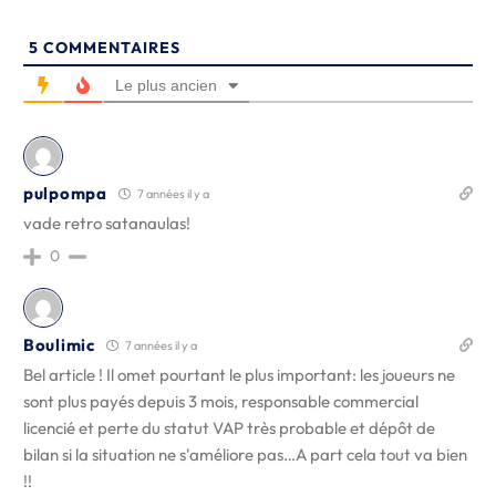
5
COMMENTAIRES
Le plus ancien
pulpompa
7 années il y a
vade retro satanaulas!
0
Boulimic
7 années il y a
Bel article ! Il omet pourtant le plus important: les joueurs ne
sont plus payés depuis 3 mois, responsable commercial
licencié et perte du statut VAP très probable et dépôt de
bilan si la situation ne s'améliore pas…A part cela tout va bien
!!