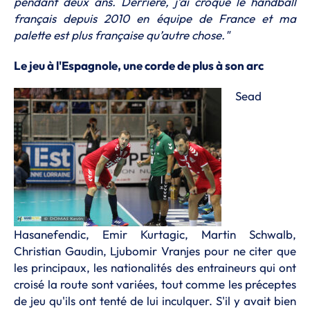
pendant deux ans. Derrière, j’ai croqué le handball
français depuis 2010 en équipe de France et ma
palette est plus française qu’autre chose."
Le jeu à l'Espagnole, une corde de plus à son arc
Sead
Hasanefendic, Emir Kurtagic, Martin Schwalb,
Christian Gaudin, Ljubomir Vranjes pour ne citer que
les principaux, les nationalités des entraineurs qui ont
croisé la route sont variées, tout comme les préceptes
de jeu qu'ils ont tenté de lui inculquer. S'il y avait bien