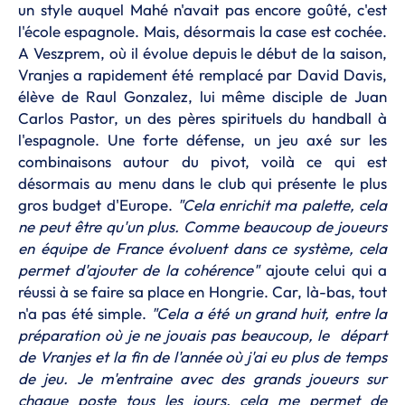
un style auquel Mahé n'avait pas encore goûté, c'est
l'école espagnole. Mais, désormais la case est cochée.
A Veszprem, où il évolue depuis le début de la saison,
Vranjes a rapidement été remplacé par David Davis,
élève de Raul Gonzalez, lui même disciple de Juan
Carlos Pastor, un des pères spirituels du handball à
l'espagnole. Une forte défense, un jeu axé sur les
combinaisons autour du pivot, voilà ce qui est
désormais au menu dans le club qui présente le plus
gros budget d'Europe.
"Cela enrichit ma palette, cela
ne peut être qu'un plus. Comme beaucoup de joueurs
en équipe de France évoluent dans ce système, cela
permet d'ajouter de la cohérence"
ajoute celui qui a
réussi à se faire sa place en Hongrie. Car, là-bas, tout
n'a pas été simple.
"Cela a été un grand huit, entre la
préparation où je ne jouais pas beaucoup, le départ
de Vranjes et la fin de l'année où j'ai eu plus de temps
de jeu. Je m'entraine avec des grands joueurs sur
chaque poste tous les jours, cela me permet de