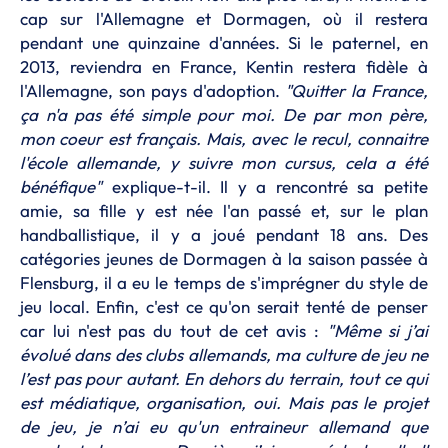
cap sur l'Allemagne et Dormagen, où il restera
pendant une quinzaine d'années. Si le paternel, en
2013, reviendra en France, Kentin restera fidèle à
l'Allemagne, son pays d'adoption.
"Quitter la France,
ça n'a pas été simple pour moi. De par mon père,
mon coeur est français. Mais, avec le recul, connaitre
l'école allemande, y suivre mon cursus, cela a été
bénéfique"
explique-t-il. Il y a rencontré sa petite
amie, sa fille y est née l'an passé et, sur le plan
handballistique, il y a joué pendant 18 ans. Des
catégories jeunes de Dormagen à la saison passée à
Flensburg, il a eu le temps de s'imprégner du style de
jeu local. Enfin, c'est ce qu'on serait tenté de penser
car lui n'est pas du tout de cet avis :
"Même si j’ai
évolué dans des clubs allemands, ma culture de jeu ne
l’est pas pour autant. En dehors du terrain, tout ce qui
est médiatique, organisation, oui. Mais pas le projet
de jeu, je n’ai eu qu'un entraineur allemand que