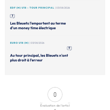
EDF (M) U18 - TOUR PRINCIPAL
| 03/08/2026
2
Les Bleuets l'emportent au terme
d'un money time électrique
EURO U18 (M)
| 03/08/2026
0
Au tour principal, les Bleuets n'ont
plus droit à l'erreur
0
Évaluation de l'articl
e