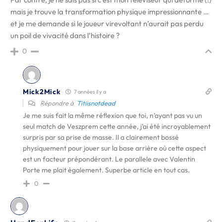
mais je trouve la transformation physique impressionnante …
et je me demande si le joueur virevoltant n’aurait pas perdu
un poil de vivacité dans l’histoire ?
0
Mick2Mick
7 années il y a
Répondre à
Titiisnotdead
Je me suis fait la même réflexion que toi, n’ayant pas vu un
seul match de Veszprem cette année, j’ai été incroyablement
surpris par sa prise de masse. Il a clairement bossé
physiquement pour jouer sur la base arrière où cette aspect
est un facteur prépondérant. Le parallele avec Valentin
Porte me plait également. Superbe article en tout cas.
0