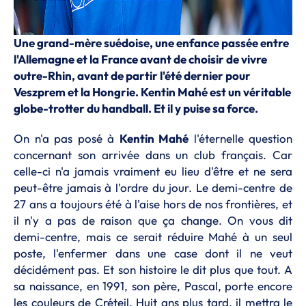
Une grand-mère suédoise, une enfance passée entre
l'Allemagne et la France avant de choisir de vivre
outre-Rhin, avant de partir l'été dernier pour
Veszprem et la Hongrie. Kentin Mahé est un véritable
globe-trotter du handball. Et il y puise sa force.
On n'a pas posé à
Kentin Mahé
l'éternelle question
concernant son arrivée dans un club français. Car
celle-ci n'a jamais vraiment eu lieu d'être et ne sera
peut-être jamais à l'ordre du jour. Le demi-centre de
27 ans a toujours été à l'aise hors de nos frontières, et
il n'y a pas de raison que ça change. On vous dit
demi-centre, mais ce serait réduire Mahé à un seul
poste, l'enfermer dans une case dont il ne veut
décidément pas. Et son histoire le dit plus que tout. A
sa naissance, en 1991, son père, Pascal, porte encore
les couleurs de Créteil. Huit ans plus tard, il mettra le