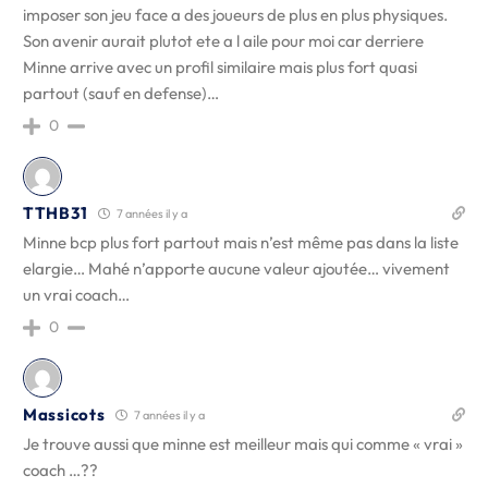
imposer son jeu face a des joueurs de plus en plus physiques.
Son avenir aurait plutot ete a l aile pour moi car derriere
Minne arrive avec un profil similaire mais plus fort quasi
partout (sauf en defense)…
0
TTHB31
7 années il y a
Minne bcp plus fort partout mais n’est même pas dans la liste
elargie… Mahé n’apporte aucune valeur ajoutée… vivement
un vrai coach…
0
Massicots
7 années il y a
Je trouve aussi que minne est meilleur mais qui comme « vrai »
coach …??