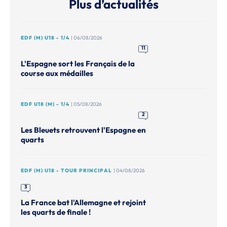
Plus d’actualités
EDF (M) U18 - 1/4
| 06/08/2026
11
L'Espagne sort les Français de la
course aux médailles
EDF U18 (M) - 1/4
| 05/08/2026
2
Les Bleuets retrouvent l'Espagne en
quarts
EDF (M) U18 - TOUR PRINCIPAL
| 04/08/2026
3
La France bat l'Allemagne et rejoint
les quarts de finale !