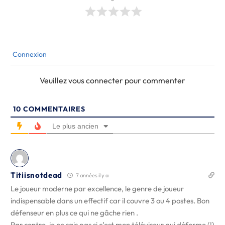
Connexion
Veuillez vous connecter pour commenter
10
COMMENTAIRES
Le plus ancien
Titiisnotdead
7 années il y a
Le joueur moderne par excellence, le genre de joueur
indispensable dans un effectif car il couvre 3 ou 4 postes. Bon
défenseur en plus ce qui ne gâche rien .
Par contre, je ne sais pas si c’est mon téléviseur qui déforme (!)