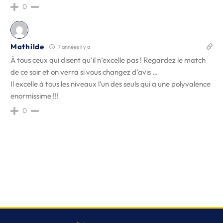
0
Mathilde
7 années il y a
À tous ceux qui disent qu’il n’excelle pas ! Regardez le match
de ce soir et on verra si vous changez d’avis …
Il excelle à tous les niveaux l’un des seuls qui a une polyvalence
enormissime !!!
0