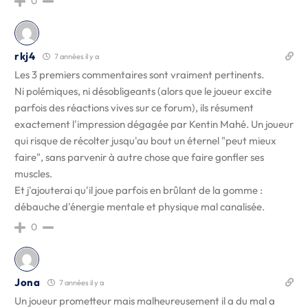
0
rkj4
7 années il y a
Les 3 premiers commentaires sont vraiment pertinents.
Ni polémiques, ni désobligeants (alors que le joueur excite
parfois des réactions vives sur ce forum), ils résument
exactement l'impression dégagée par Kentin Mahé. Un joueur
qui risque de récolter jusqu'au bout un éternel "peut mieux
faire", sans parvenir à autre chose que faire gonfler ses
muscles.
Et j'ajouterai qu'il joue parfois en brûlant de la gomme :
débauche d'énergie mentale et physique mal canalisée.
0
Jona
7 années il y a
Un joueur prometteur mais malheureusement il a du mal a