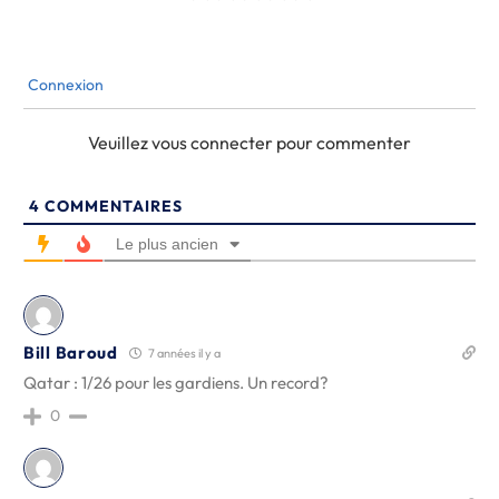
Connexion
Veuillez vous connecter pour commenter
4
COMMENTAIRES
Le plus ancien
Bill Baroud
7 années il y a
Qatar : 1/26 pour les gardiens. Un record?
0