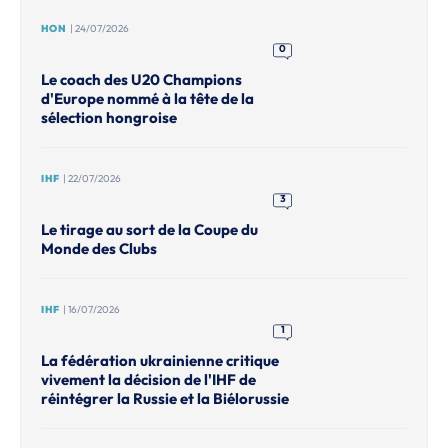
HON
| 24/07/2026
0
Le coach des U20 Champions
d'Europe nommé à la tête de la
sélection hongroise
IHF
| 22/07/2026
3
Le tirage au sort de la Coupe du
Monde des Clubs
IHF
| 16/07/2026
1
La fédération ukrainienne critique
vivement la décision de l'IHF de
réintégrer la Russie et la Biélorussie