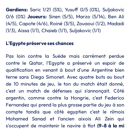
Gardiens:
Saric 1/21 (5%), Yusuff 0/5 (0%), Suljakovic
0/6 (0%)
Joueurs:
Sinen (5/5), Marzo (5/14), Ben Ali
(4/5), Capote (4/6), Roiné (3/5), Zouaoui (1/2), Madadi
(1/3), Aissa (1/1), Chaieb (1/1), Suljakovic (1/1)
L'Egypte préserve ses chances
Pas loin contre la Suède mais carrément perdue
contre le Qatar, l'Egypte a préservé un espoir de
qualification en venant à bout d'une Argentine bien
terne sans Diego Simonet. Avec quatre buts au bout
de 10 minutes de jeu, le ton du match était donné,
c'est un match de défenses qui s'annonçait. Côté
argentin, comme contre la Hongrie, c'est Federico
Fernandez qui prend la plus grosse partie du jeu à son
compte tandis que côté egyptien c'est le nîmois
Mohamed Sanad et l'ancien aixois Ali Zein qui
s'occupent de maintenir le navire à flot
(9-8 à la mi