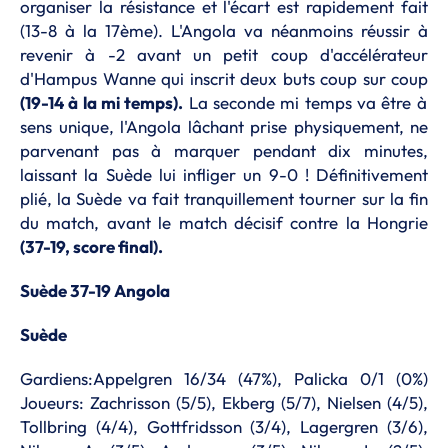
organiser la résistance et l'écart est rapidement fait
(13-8 à la 17ème). L'Angola va néanmoins réussir à
revenir à -2 avant un petit coup d'accélérateur
d'Hampus Wanne qui inscrit deux buts coup sur coup
(19-14 à la mi temps).
La seconde mi temps va être à
sens unique, l'Angola lâchant prise physiquement, ne
parvenant pas à marquer pendant dix minutes,
laissant la Suède lui infliger un 9-0 ! Définitivement
plié, la Suède va fait tranquillement tourner sur la fin
du match, avant le match décisif contre la Hongrie
(37-19, score final).
Suède 37-19 Angola
Suède
Gardiens:Appelgren 16/34 (47%), Palicka 0/1 (0%)
Joueurs: Zachrisson (5/5), Ekberg (5/7), Nielsen (4/5),
Tollbring (4/4), Gottfridsson (3/4), Lagergren (3/6),