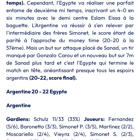
temps).
Cependant, l'Egypte va réaliser une parfait
entame de deuxième mi temps, inscrivant un 4-0 en
six minutes avec le demi centre Eslam Eissa à la
baguette. L'Argentine va réussir à s'en relever par
l'intermédiaire des frères Simonet, le score étant de
parité à l'approche du money time (20-20 à la
57ème). Mais un but sur attaque placé de Sanad, un tir
manqué par Gonzalo Carou et un nouveau but sur 7m
de Sanad plus tard et c'est l'Egypte qui termine le
match en tête, anéantissant presque tous les espoirs
argentins
(20-22, score final).
Argentine 20 - 22 Egypte
Argentine
Gardiens:
Schulz 11/33 (33%)
Joueurs:
Fernandez
(5/6), Baronetto (3/3), Simonet P. (3/5), Martinez (2/2),
Moscariello (2/4), Vieyra (2/4), Simonet S. (2/3),