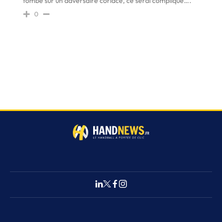
tombe sur un adversaire coriace, ce serai compliqué….
0