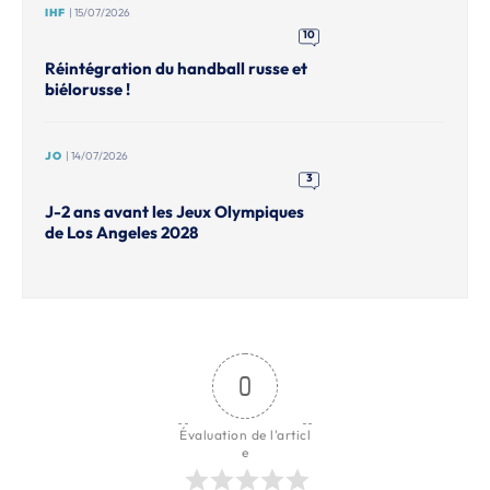
IHF
| 15/07/2026
10
Réintégration du handball russe et
biélorusse !
JO
| 14/07/2026
3
J-2 ans avant les Jeux Olympiques
de Los Angeles 2028
0
Évaluation de l'articl
e