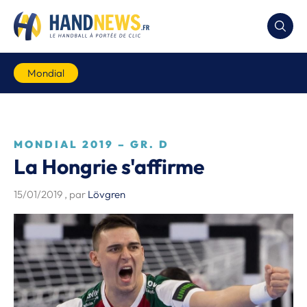
Mondial
MONDIAL 2019 – GR. D
La Hongrie s'affirme
15/01/2019
, par
Lövgren