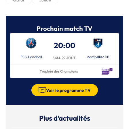
Prochain match TV
20:00
PSG Handball
Montpellier HB
SAM. 29 AOÛT.
Trophée des Champions
Voir le programme TV
Plus d’actualités