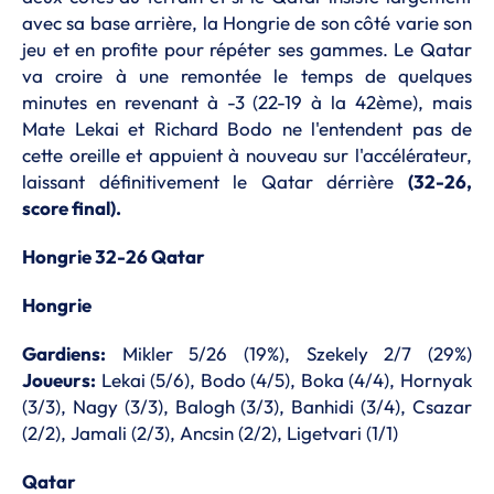
avec sa base arrière, la Hongrie de son côté varie son
jeu et en profite pour répéter ses gammes. Le Qatar
va croire à une remontée le temps de quelques
minutes en revenant à -3 (22-19 à la 42ème), mais
Mate Lekai et Richard Bodo ne l'entendent pas de
cette oreille et appuient à nouveau sur l'accélérateur,
laissant définitivement le Qatar dérrière
(32-26,
score final).
Hongrie 32-26 Qatar
Hongrie
Gardiens:
Mikler 5/26 (19%), Szekely 2/7 (29%)
Joueurs:
Lekai (5/6), Bodo (4/5), Boka (4/4), Hornyak
(3/3), Nagy (3/3), Balogh (3/3), Banhidi (3/4), Csazar
(2/2), Jamali (2/3), Ancsin (2/2), Ligetvari (1/1)
Qatar