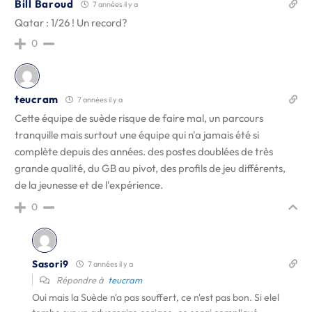
Bill Baroud
7 années il y a
Qatar : 1/26 ! Un record?
0
teucram
7 années il y a
Cette équipe de suède risque de faire mal, un parcours
tranquille mais surtout une équipe qui n'a jamais été si
complète depuis des années. des postes doublées de très
grande qualité, du GB au pivot, des profils de jeu différents,
de la jeunesse et de l'expérience.
0
Sasori9
7 années il y a
Répondre à
teucram
Oui mais la Suède n'a pas souffert, ce n'est pas bon. Si elel