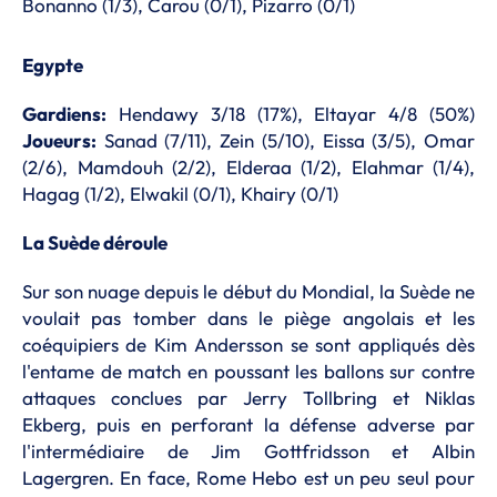
Bonanno (1/3), Carou (0/1), Pizarro (0/1)
Egypte
Gardiens:
Hendawy 3/18 (17%), Eltayar 4/8 (50%)
Joueurs:
Sanad (7/11), Zein (5/10), Eissa (3/5), Omar
(2/6), Mamdouh (2/2), Elderaa (1/2), Elahmar (1/4),
Hagag (1/2), Elwakil (0/1), Khairy (0/1)
La Suède déroule
Sur son nuage depuis le début du Mondial, la Suède ne
voulait pas tomber dans le piège angolais et les
coéquipiers de Kim Andersson se sont appliqués dès
l'entame de match en poussant les ballons sur contre
attaques conclues par Jerry Tollbring et Niklas
Ekberg, puis en perforant la défense adverse par
l'intermédiaire de Jim Gottfridsson et Albin
Lagergren. En face, Rome Hebo est un peu seul pour