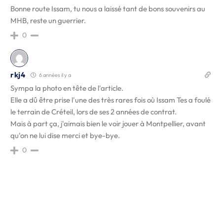
Bonne route Issam, tu nous a laissé tant de bons souvenirs au
MHB, reste un guerrier.
0
rkj4
6 années il y a
Sympa la photo en tête de l'article.
Elle a dû être prise l'une des très rares fois où Issam Tes a foulé
le terrain de Créteil, lors de ses 2 années de contrat.
Mais à part ça, j'aimais bien le voir jouer à Montpellier, avant
qu'on ne lui dise merci et bye-bye.
0