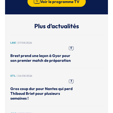
Voir le programme TV
Plus d’actualités
LBE
| 07/08/2026
0
Brest prend une leçon à Gyor pour
son premier match de préparation
STL
| 06/08/2026
3
Gros coup dur pour Nantes qui perd
Thibaud Briet pour plusieurs
semaines !