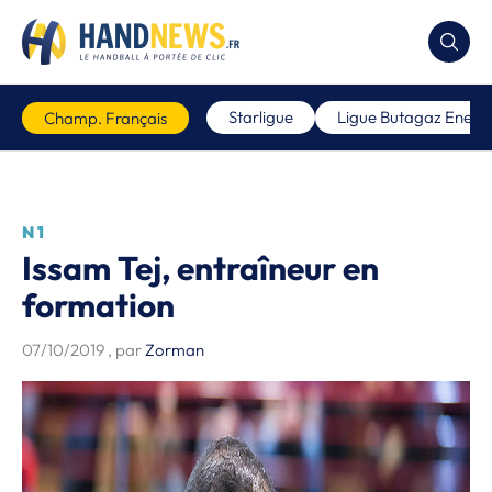
Starligue
Ligue Butagaz Energi
Champ. Français
N1
Issam Tej, entraîneur en
formation
07/10/2019
, par
Zorman