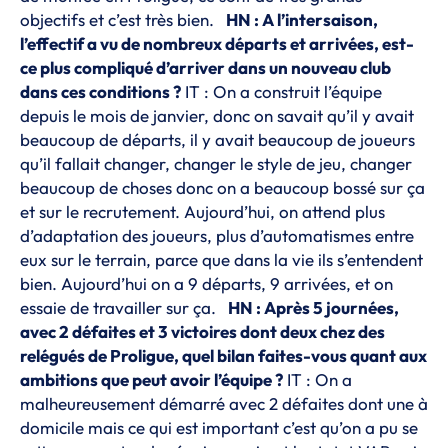
objectifs et c’est très bien.
HN : A l’intersaison,
l’effectif a vu de nombreux départs et arrivées, est-
ce plus compliqué d’arriver dans un nouveau club
dans ces conditions ?
IT : On a construit l’équipe
depuis le mois de janvier, donc on savait qu’il y avait
beaucoup de départs, il y avait beaucoup de joueurs
qu’il fallait changer, changer le style de jeu, changer
beaucoup de choses donc on a beaucoup bossé sur ça
et sur le recrutement. Aujourd’hui, on attend plus
d’adaptation des joueurs, plus d’automatismes entre
eux sur le terrain, parce que dans la vie ils s’entendent
bien. Aujourd’hui on a 9 départs, 9 arrivées, et on
essaie de travailler sur ça.
HN : Après 5 journées,
avec 2 défaites et 3 victoires dont deux chez des
relégués de Proligue, quel bilan faites-vous quant aux
ambitions que peut avoir l’équipe ?
IT : On a
malheureusement démarré avec 2 défaites dont une à
domicile mais ce qui est important c’est qu’on a pu se