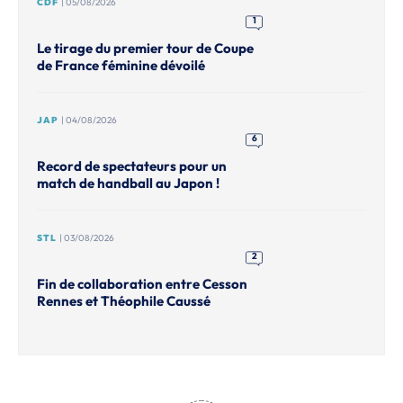
CDF
| 05/08/2026
1
Le tirage du premier tour de Coupe
de France féminine dévoilé
JAP
| 04/08/2026
6
Record de spectateurs pour un
match de handball au Japon !
STL
| 03/08/2026
2
Fin de collaboration entre Cesson
Rennes et Théophile Caussé