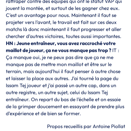
rattraper contre des équipes qui ont le statut VAP qui
jouent la montée, et surtout de les gagner chez eux.
C’est un avantage pour nous. Maintenant il faut se
projeter vers l’avant, le travail est fait sur ces deux
matchs là donc maintenant il faut progresser et aller
chercher d’autres victoires, toutes aussi importantes.
HN : Jeune entraîneur, vous avez raccroché votre
maillot de joueur, ça ne vous manque pas trop ?
IT :
Ça manque oui, je ne peux pas dire que ça ne me
manque pas de mettre mon maillot et être sur le
terrain, mais aujourd’hui il faut penser à autre chose
et laisser la place aux autres. J’ai tourné la page du
Issam Tej joueur et j’ai passé un autre cap, dans un
autre registre, un autre sujet, celui du Issam Tej
entraîneur. On repart du bas de l’échelle et on essaie
de la grimper doucement en essayant de prendre plus
d’expérience et de bien se former.
Propos recueillis par Antoine Piollat