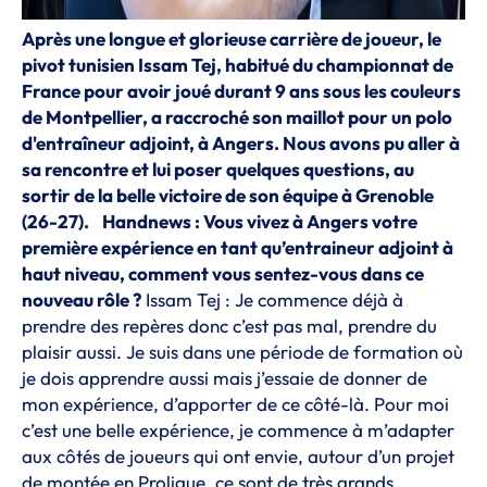
Après une longue et glorieuse carrière de joueur, le
pivot tunisien Issam Tej, habitué du championnat de
France pour avoir joué durant 9 ans sous les couleurs
de Montpellier, a raccroché son maillot pour un polo
d'entraîneur adjoint, à Angers. Nous avons pu aller à
sa rencontre et lui poser quelques questions, au
sortir de la belle victoire de son équipe à Grenoble
(26-27).
Handnews : Vous vivez à Angers votre
première expérience en tant qu’entraineur adjoint à
haut niveau, comment vous sentez-vous dans ce
nouveau rôle ?
Issam Tej : Je commence déjà à
prendre des repères donc c’est pas mal, prendre du
plaisir aussi. Je suis dans une période de formation où
je dois apprendre aussi mais j’essaie de donner de
mon expérience, d’apporter de ce côté-là. Pour moi
c’est une belle expérience, je commence à m’adapter
aux côtés de joueurs qui ont envie, autour d’un projet
de montée en Proligue, ce sont de très grands