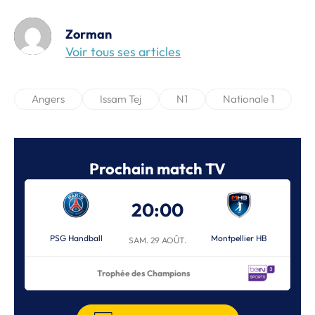
Zorman
Voir tous ses articles
Angers
Issam Tej
N1
Nationale 1
Prochain match TV
20:00
PSG Handball
Montpellier HB
SAM. 29 AOÛT.
Trophée des Champions