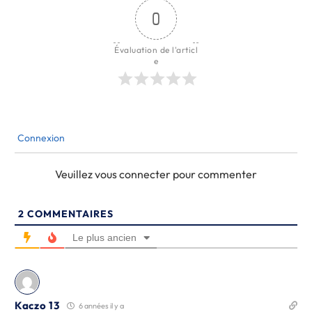
0
Évaluation de l'articl
e
Connexion
Veuillez vous connecter pour commenter
2
COMMENTAIRES
Le plus ancien
Kaczo 13
6 années il y a