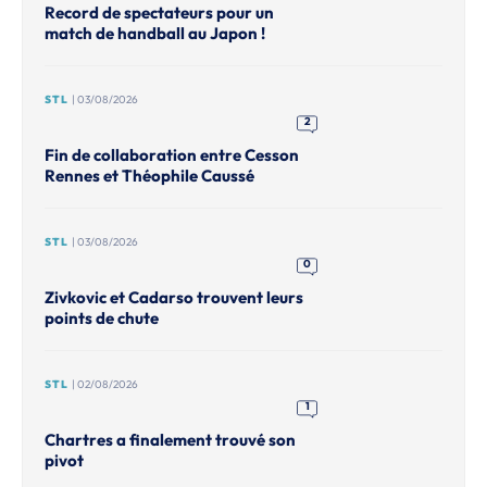
Record de spectateurs pour un
match de handball au Japon !
STL
| 03/08/2026
2
Fin de collaboration entre Cesson
Rennes et Théophile Caussé
STL
| 03/08/2026
0
Zivkovic et Cadarso trouvent leurs
points de chute
STL
| 02/08/2026
1
Chartres a finalement trouvé son
pivot