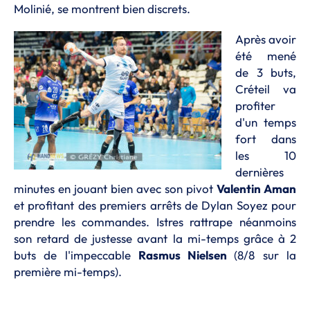
Molinié, se montrent bien discrets.
Après avoir
été mené
de 3 buts,
Créteil va
profiter
d'un temps
fort dans
les 10
dernières
minutes en jouant bien avec son pivot
Valentin Aman
et profitant des premiers arrêts de Dylan Soyez pour
prendre les commandes. Istres rattrape néanmoins
son retard de justesse avant la mi-temps grâce à 2
buts de l'impeccable
Rasmus Nielsen
(8/8 sur la
première mi-temps).