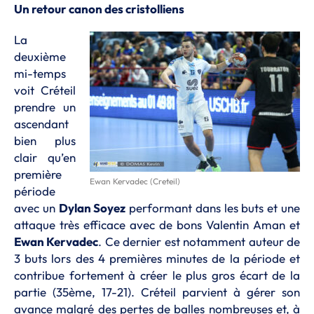
Un retour canon des cristolliens
La
deuxième
mi-temps
voit Créteil
prendre un
ascendant
bien plus
clair qu’en
première
Ewan Kervadec (Creteil)
période
avec un
Dylan Soyez
performant dans les buts et une
attaque très efficace avec de bons Valentin Aman et
Ewan Kervadec
. Ce dernier est notamment auteur de
3 buts lors des 4 premières minutes de la période et
contribue fortement à créer le plus gros écart de la
partie (35ème, 17-21). Créteil parvient à gérer son
avance malgré des pertes de balles nombreuses et, à