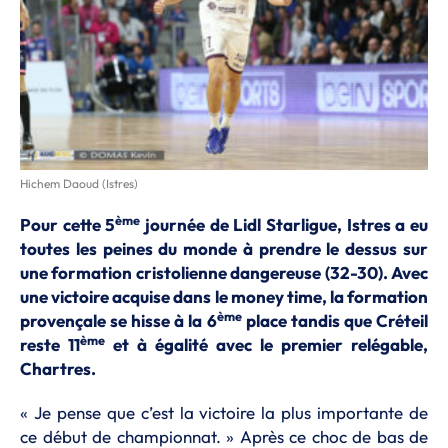
Hichem Daoud (Istres)
ème
Pour cette 5
journée de Lidl Starligue, Istres a eu
toutes les peines du monde à prendre le dessus sur
une formation cristolienne dangereuse (32-30). Avec
une victoire acquise dans le money time, la formation
ème
provençale se hisse à la 6
place tandis que Créteil
ème
reste 11
et à égalité avec le premier relégable,
Chartres.
« Je pense que c’est la victoire la plus importante de
ce début de championnat. » Après ce choc de bas de