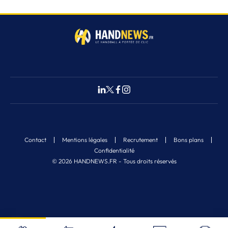
Contact
Mentions légales
Recrutement
Bons plans
Confidentialité
© 2026 HANDNEWS.FR - Tous droits réservés
Fermer
1
Nos derniers articles