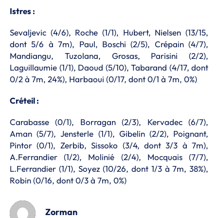
Istres :
Sevaljevic (4/6), Roche (1/1), Hubert, Nielsen (13/15,
dont 5/6 à 7m), Paul, Boschi (2/5), Crépain (4/7),
Mandiangu, Tuzolana, Grosas, Parisini (2/2),
Laguillaumie (1/1), Daoud (5/10), Tabarand (4/17, dont
0/2 à 7m, 24%), Harbaoui (0/17, dont 0/1 à 7m, 0%)
Créteil :
Carabasse (0/1), Borragan (2/3), Kervadec (6/7),
Aman (5/7), Jensterle (1/1), Gibelin (2/2), Poignant,
Pintor (0/1), Zerbib, Sissoko (3/4, dont 3/3 à 7m),
A.Ferrandier (1/2), Molinié (2/4), Mocquais (7/7),
L.Ferrandier (1/1), Soyez (10/26, dont 1/3 à 7m, 38%),
Robin (0/16, dont 0/3 à 7m, 0%)
Zorman