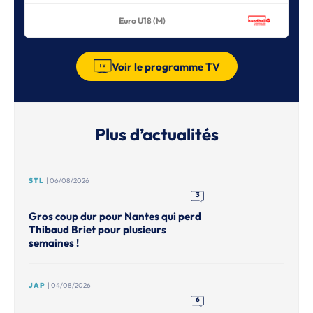
Euro U18 (M)
Voir le programme TV
Plus d’actualités
STL
| 06/08/2026
3
Gros coup dur pour Nantes qui perd
Thibaud Briet pour plusieurs
semaines !
JAP
| 04/08/2026
6