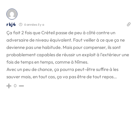
rkj4
6 années il y a
Ça fait 2 fois que Créteil passe de peu à côté contre un
adversaire de niveau équivalent. Faut veiller à ce que ça ne
devienne pas une habitude. Mais pour compenser, ils sont
probablement capables de réussir un exploit à l'extérieur une
fois de temps en temps, comme à Nîmes.
Avec un peu de chance, ça pourra peut-être suffire à les
sauver mais, en tout cas, ça va pas être de tout repos…
0