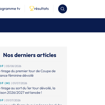
rogramme tv
résultats
Nos derniers articles
DF
| 05/08/2026
 tirage du premier tour de Coupe de
ance féminine dévoilé
DF (M)
| 01/07/2026
 tirage au sort du 1er tour dévoilé, la
ison 2026/2027 est lancée !
DF
| 01/07/2026