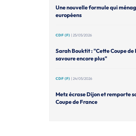
Une nouvelle formule qui ménage
européens
CDF (F)
| 25/05/2026
Sarah Bouktit : "Cette Coupe de F
savoure encore plus"
CDF (F)
| 24/05/2026
Metz écrase Dijon et remporte 
Coupe de France