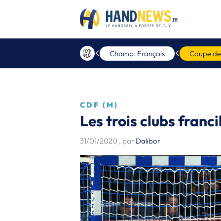
Champ. Français
Coupe de
CDF (M)
Les trois clubs franc
31/01/2020
, par
Dalibor