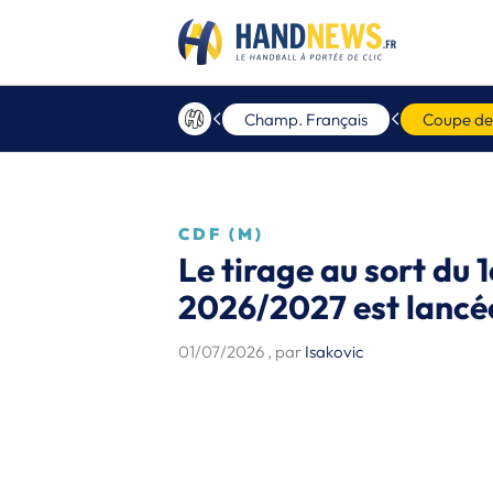
Champ. Français
Coupe de
CDF (M)
Le tirage au sort du 1
2026/2027 est lancée
01/07/2026
, par
Isakovic