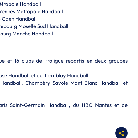
Métropole Handball
 Rennes Métropole Handball
– Caen Handball
rebourg Moselle Sud Handball
rbourg Manche Handball
ue et 16 clubs de Proligue répartis en deux groupes
use Handball et du Tremblay Handball
Handball, Chambéry Savoie Mont Blanc Handball et
ris Saint-Germain Handball, du HBC Nantes et de