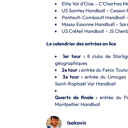
Elite Val d’Oise – C’Chartres 
US Saintes Handball – Cesson
Pontault-Combault Handball 
Massy Essonne Handball – Sar
US Créteil Handball – JS Che
Le calendrier des entrées en lice
1er tour :
8 clubs de Starlig
géographiques
2e tour :
entrée du Fenix Toulo
3e tour :
entrée du Limoges 
Saint-Raphaël Var Handball
Quarts de finale :
entrée du Pa
Montpellier Handball
Isakovic