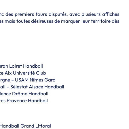
 des premiers tours disputés, avec plusieurs affiches
es mais toutes désireuses de marquer leur territoire dès
ran Loiret Handball
ce Aix Université Club
ergne – USAM Nîmes Gard
l – Sélestat Alsace Handball
alence Drôme Handball
tres Provence Handball
Handball Grand Littoral