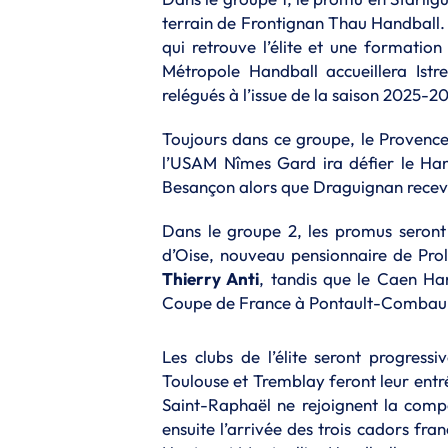
terrain de Frontignan Thau Handball.
qui retrouve l’élite et une formation
Métropole Handball accueillera Ist
relégués à l’issue de la saison 2025-2
Toujours dans ce groupe, le Provence 
l’USAM Nîmes Gard ira défier le Han
Besançon alors que Draguignan recev
Dans le groupe 2, les promus seront
d’Oise, nouveau pensionnaire de Prol
Thierry Anti
, tandis que le Caen Ha
Coupe de France à Pontault-Combaul
Les clubs de l’élite seront progress
Toulouse et Tremblay feront leur en
Saint-Raphaël ne rejoignent la compé
ensuite l’arrivée des trois cadors fr