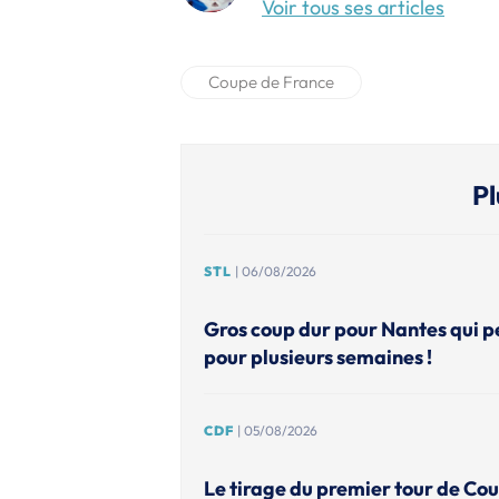
Voir tous ses articles
Coupe de France
Pl
STL
| 06/08/2026
Gros coup dur pour Nantes qui p
pour plusieurs semaines !
CDF
| 05/08/2026
Le tirage du premier tour de Co