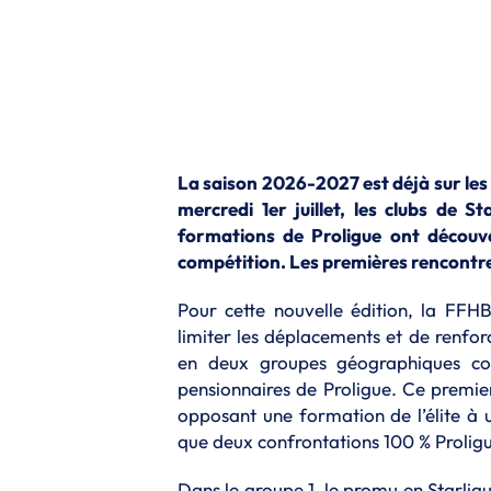
La saison 2026-2027 est déjà sur les
mercredi 1er juillet, les clubs de 
formations de Proligue ont découve
compétition. Les premières rencontre
Pour cette nouvelle édition, la FFH
limiter les déplacements et de renforc
en deux groupes géographiques com
pensionnaires de Proligue. Ce premier
opposant une formation de l’élite à 
que deux confrontations 100 % Prolig
Dans le groupe 1, le promu en Starlig