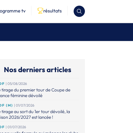
rogramme tv
résultats
Nos derniers articles
DF
| 05/08/2026
 tirage du premier tour de Coupe de
ance féminine dévoilé
DF (M)
| 01/07/2026
 tirage au sort du 1er tour dévoilé, la
ison 2026/2027 est lancée !
DF
| 01/07/2026