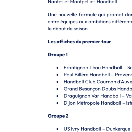
Nantes et Montpellier Handball.
Une nouvelle formule qui promet donc
entre équipes aux ambitions différent
le début de saison.
Les affiches du premier tour
Groupe 1
Frontignan Thau Handball – Sa
Paul Billère Handball – Proven
Handball Club Cournon d’Auv
Grand Besançon Doubs Handbal
Draguignan Var Handball – V
Dijon Métropole Handball – Is
Groupe 2
US Ivry Handball – Dunkerque 