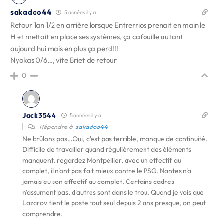
sakadoo44
5 années il y a
Retour 1an 1/2 en arrière lorsque Entrerrios prenait en main le
H et mettait en place ses systèmes, ça cafouille autant
aujourd'hui mais en plus ça perd!!!
Nyokas 0/6…, vite Briet de retour
0
Jack3544
5 années il y a
Répondre à
sakadoo44
Ne brûlons pas…Oui, c'est pas terrible, manque de continuité.
Difficile de travailler quand régulièrement des éléments
manquent. regardez Montpellier, avec un effectif au
complet, il n'ont pas fait mieux contre le PSG. Nantes n'a
jamais eu son effectif au complet. Certains cadres
n'assument pas, d'autres sont dans le trou. Quand je vois que
Lazarov tient le poste tout seul depuis 2 ans presque, on peut
comprendre.