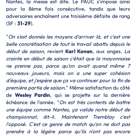
Nantes, la messe est dite. Le PAUC s'impose ainsi
pour la 8ème fois consécutive, tandis que leurs
adversaires enchaînent une troisième défaite de rang
(SF :
31-29
).
"
On s'est donnés les moyens d'arriver là, et c'est une
belle concrétisation de tout le travail abattu depuis le
début de saison
, revient
Karl Konan
, aux anges.
La
crainte en début de saison c'était que la mayonnaise
ne prenne pas, parce qu'on avait quand même 7
nouveaux joueurs, mais on a une super cohésion
d'équipe, et j'espère que ça va continuer pour la fin de
première partie de saison.
" Même satisfaction du côté
de
Wesley Pardin
, qui se projette sur la dernière
échéance de l'année. "
On est très contents de battre
une équipe comme Nantes, ça valide notre début de
championnat
, dit-il.
Maintenant Tremblay c'est
l'opposé. C'est ce genre de match qu'on ne doit pas
prendre à la légère parce qu'ils n'ont pas encore