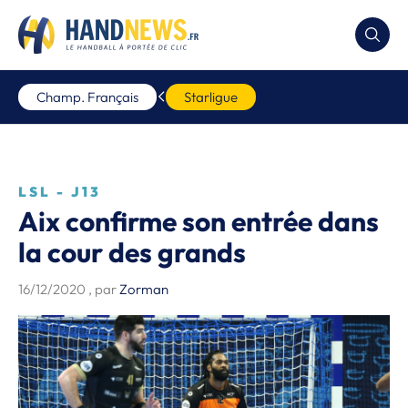
Champ. Français
Starligue
LSL - J13
Aix confirme son entrée dans
la cour des grands
16/12/2020
, par
Zorman