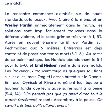
ce match).
La rencontre commence d'emblée sur de hauts
standards côté locaux. Avec Claire à la mène, et un
Wesley Pardin
immédiatement dans le match, les
solutions sont trop facilement trouvées dans la
défense violette, et le score grimpe très vite (4-1, 5').
Après un nouvel énorme arrêt de Pardin sur
Pechmalbec aux 6 mètres, Entrerrios est déjà
contraint de poser son temps mort (5-1, 6'). Au sortir
de ce point tactique, les Nantais abandonnent la 5-1
pour la 6-0, et
Emil Nielsen
rentre dans son match.
Les Provençaux trouvent toujours quelques solutions
sur les ailes, mais Ong et Loesch butent sur le Danois.
En face, Ovnicek et Rivera ramènent leur équipe à
hauteur tandis que leurs adversaires sont à la peine
(5-4, 14'). "
On pensait pas que ça allait durer tout le
match forcément
, raconte Accambray à la pause.
On
savait très bien qu'ils allaint revenir
"