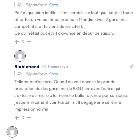
Répondre à
Coco
Polémique bien inutile : il me semble surtout que, contre toute
attente, on va partir au prochain Mondial avec 2 gardiens
compétitifs (et tu viens de les citer).
Ce qui n'était pas écrit d'avance en début de saison.
0
Blablahand
5 années il y a
Répondre à
Coco
Tellement d’accord. Quand on voit encore la grande
prestation du des gardiens du PSG hier avec l’autre qui
s’extasie au micro à la moindre balle touchée par son idole,
j’espère vraiment voir Pardin n1. Il dégage une sérénité
impressionnante!
0