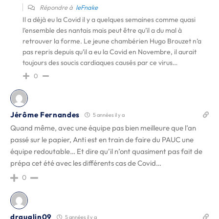
Répondre à
leFnake
Il a déjà eu la Covid il y a quelques semaines comme quasi
l’ensemble des nantais mais peut être qu’il a du mal à
retrouver la forme. Le jeune chambérien Hugo Brouzet n’a
pas repris depuis qu’il a eu la Covid en Novembre, il aurait
toujours des soucis cardiaques causés par ce virus…
0
Jérôme Fernandes
5 années il y a
Quand même, avec une équipe pas bien meilleure que l’an
passé sur le papier, Anti est en train de faire du PAUC une
équipe redoutable… Et dire qu’il n’ont quasiment pas fait de
prépa cet été avec les différents cas de Covid…
0
drauglin09
5 années il y a