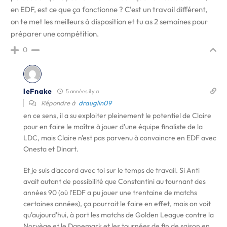
en EDF, est ce que ça fonctionne ? C'est un travail différent,
on te met les meilleurs à disposition et tu as 2 semaines pour
préparer une compétition.
0
leFnake
5 années il y a
Répondre à
drauglin09
en ce sens, il a su exploiter pleinement le potentiel de Claire
pour en faire le maître à jouer d'une équipe finaliste de la
LDC, mais Claire n'est pas parvenu à convaincre en EDF avec
Onesta et Dinart.
Et je suis d'accord avec toi sur le temps de travail. Si Anti
avait autant de possibilité que Constantini au tournant des
années 90 (où l'EDF a pu jouer une trentaine de matchs
certaines années), ça pourrait le faire en effet, mais on voit
qu'aujourd'hui, à part les matchs de Golden League contre la
Norvège et le Danemark et les tournées de fin de saison en