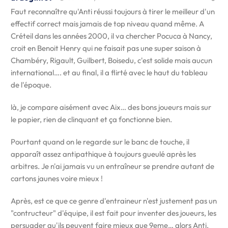
Faut reconnaître qu'Anti réussi toujours à tirer le meilleur d'un
effectif correct mais jamais de top niveau quand même. A
Créteil dans les années 2000, il va chercher Pocuca à Nancy,
croit en Benoit Henry qui ne faisait pas une super saison à
Chambéry, Rigault, Guilbert, Boisedu, c'est solide mais aucun
international…. et au final, il a flirté avec le haut du tableau
de l'époque.
là, je compare aisément avec Aix… des bons joueurs mais sur
le papier, rien de clinquant et ça fonctionne bien.
Pourtant quand on le regarde sur le banc de touche, il
apparaît assez antipathique à toujours gueulé après les
arbitres. Je n'ai jamais vu un entraîneur se prendre autant de
cartons jaunes voire mieux !
Après, est ce que ce genre d'entraineur n'est justement pas un
"contructeur" d'équipe, il est fait pour inventer des joueurs, les
persuader qu'ils peuvent faire mieux que 9eme… alors Anti,