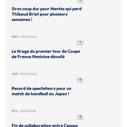
Gros coup dur pour Nantes qui perd
Thibaud Briet pour plusieurs
semaines !
CDF
| 05/08/2026
1
Le tirage du premier tour de Coupe
de France féminine dévoilé
JAP
| 04/08/2026
6
Record de spectateurs pour un
match de handball au Japon !
STL
| 03/08/2026
2
Fin de collaboration entre Cesson