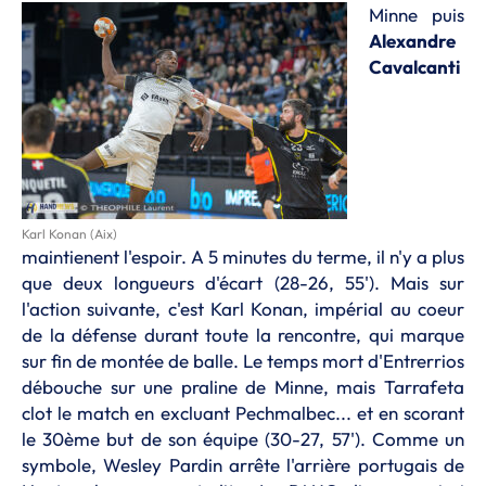
Minne puis
Alexandre
Cavalcanti
Karl Konan (Aix)
maintienent l'espoir. A 5 minutes du terme, il n'y a plus
que deux longueurs d'écart (28-26, 55'). Mais sur
l'action suivante, c'est Karl Konan, impérial au coeur
de la défense durant toute la rencontre, qui marque
sur fin de montée de balle. Le temps mort d'Entrerrios
débouche sur une praline de Minne, mais Tarrafeta
clot le match en excluant Pechmalbec... et en scorant
le 30ème but de son équipe (30-27, 57'). Comme un
symbole, Wesley Pardin arrête l'arrière portugais de