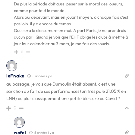
De plus la période doit aussi peser sur le moral des joueurs,
comme pour tout le monde.
Alors oui décevant, mais en jouant moyen, à chaque fois c'est
pas loin. il y a encore du temps.
Que sera le classement en mai. A part Paris, je ne prendrais
aucun pari. Quand je vois que l'EHF oblige les clubs à mettre à
jour leur calendrier au 3 mars, je me fais des soucis.
0
leFnake
5 années il y a
au passage, je vois que Dumoulin était absent, c'est une
sanction du fait de ses performances (un très pale 21,05 % en
LNH) ou plus classiquement une petite blessure ou Covid ?
0
wafel
5 années il y a