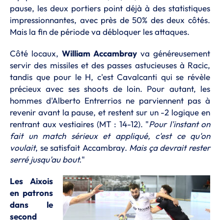
pause, les deux portiers point déjà à des statistiques
impressionnantes, avec près de 50% des deux côtés.
Mais la fin de période va débloquer les attaques.
Côté locaux,
William Accambray
va généreusement
servir des missiles et des passes astucieuses à Racic,
tandis que pour le H, c'est Cavalcanti qui se révèle
précieux avec ses shoots de loin. Pour autant, les
hommes d'Alberto Entrerrios ne parviennent pas à
revenir avant la pause, et restent sur un -2 logique en
rentrant aux vestiaires (MT : 14-12). "
Pour l'instant on
fait un match sérieux et appliqué, c'est ce qu'on
voulait
, se satisfait Accambray.
Mais ça devrait rester
serré jusqu'au bout.
"
Les Aixois
en patrons
dans le
second