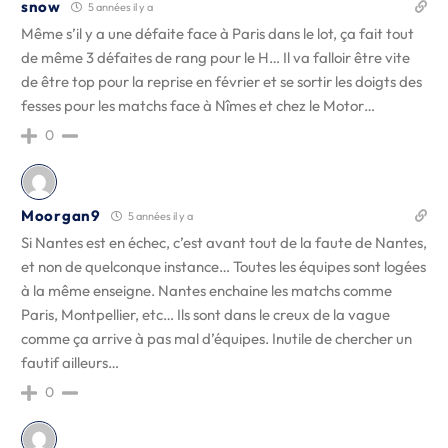
snow
5 années il y a
Même s’il y a une défaite face à Paris dans le lot, ça fait tout
de même 3 défaites de rang pour le H… Il va falloir être vite
de être top pour la reprise en février et se sortir les doigts des
fesses pour les matchs face à Nîmes et chez le Motor…
0
Moorgan9
5 années il y a
Si Nantes est en échec, c’est avant tout de la faute de Nantes,
et non de quelconque instance… Toutes les équipes sont logées
à la même enseigne. Nantes enchaine les matchs comme
Paris, Montpellier, etc… Ils sont dans le creux de la vague
comme ça arrive à pas mal d’équipes. Inutile de chercher un
fautif ailleurs…
0