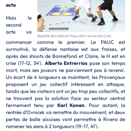
acte
Mais le
second
acte va
Baptiste Bonnefond (Pays d’Aix Universite Club)
commencer comme le premier. Le PAUC est
surmotivé, la défense nantaise est aux fraises, et
après des shoots de Bonnefond et Claire, le H est en
crise (17-12, 34').
Alberto Entrerrios
pose son temps
mort, mais ses joueurs ne parviennent pas à revenir.
Un écart de 4 longueurs se maintient, les Provençaux
proposent un jeu collectif intéressant en attaque,
tandis que les visiteurs ont un jeu trop peu collectifs, et
ne trouvent pas la solution face au secteur central
fermement tenu par
Karl Konan
. Pour autant, la
rentrée d'Ovnicek va remettre du mouvement, et deux
pertes de balle aixoises vont permettre à Rivera de
ramener les siens à 2 longueurs (19-17, 41').