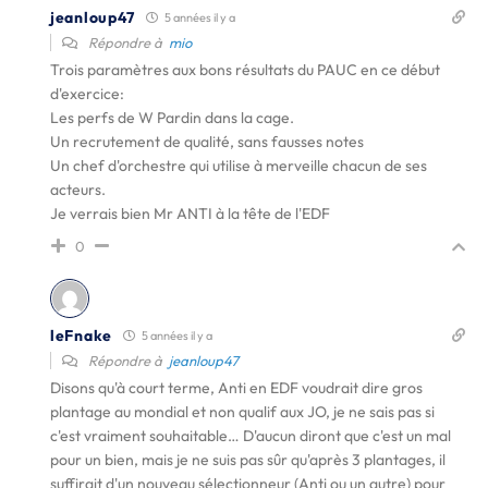
jeanloup47
5 années il y a
Répondre à
mio
Trois paramètres aux bons résultats du PAUC en ce début
d'exercice:
Les perfs de W Pardin dans la cage.
Un recrutement de qualité, sans fausses notes
Un chef d'orchestre qui utilise à merveille chacun de ses
acteurs.
Je verrais bien Mr ANTI à la tête de l'EDF
0
leFnake
5 années il y a
Répondre à
jeanloup47
Disons qu'à court terme, Anti en EDF voudrait dire gros
plantage au mondial et non qualif aux JO, je ne sais pas si
c'est vraiment souhaitable… D'aucun diront que c'est un mal
pour un bien, mais je ne suis pas sûr qu'après 3 plantages, il
suffirait d'un nouveau sélectionneur (Anti ou un autre) pour