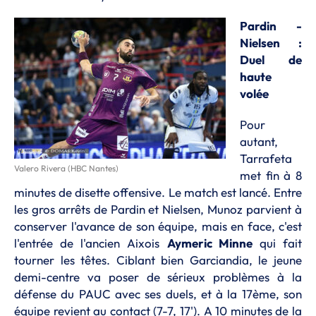
Pardin -
Nielsen :
Duel de
haute
volée
Pour
autant,
Tarrafeta
Valero Rivera (HBC Nantes)
met fin à 8
minutes de disette offensive. Le match est lancé. Entre
les gros arrêts de Pardin et Nielsen, Munoz parvient à
conserver l'avance de son équipe, mais en face, c'est
l'entrée de l'ancien Aixois
Aymeric Minne
qui fait
tourner les têtes. Ciblant bien Garciandia, le jeune
demi-centre va poser de sérieux problèmes à la
défense du PAUC avec ses duels, et à la 17ème, son
équipe revient au contact (7-7, 17'). A 10 minutes de la