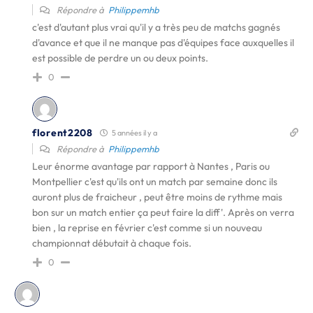
Répondre à
Philippemhb
c'est d'autant plus vrai qu'il y a très peu de matchs gagnés
d'avance et que il ne manque pas d'équipes face auxquelles il
est possible de perdre un ou deux points.
0
florent2208
5 années il y a
Répondre à
Philippemhb
Leur énorme avantage par rapport à Nantes , Paris ou
Montpellier c'est qu'ils ont un match par semaine donc ils
auront plus de fraicheur , peut être moins de rythme mais
bon sur un match entier ça peut faire la diff'. Après on verra
bien , la reprise en février c'est comme si un nouveau
championnat débutait à chaque fois.
0