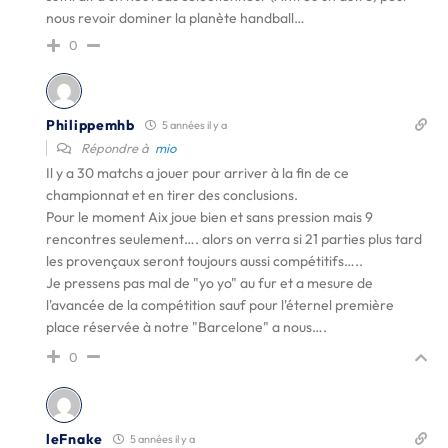
nous revoir dominer la planète handball…
0
Philippemhb
5 années il y a
Répondre à
mio
Il y a 30 matchs a jouer pour arriver à la fin de ce
championnat et en tirer des conclusions.
Pour le moment Aix joue bien et sans pression mais 9
rencontres seulement…. alors on verra si 21 parties plus tard
les provençaux seront toujours aussi compétitifs…..
Je pressens pas mal de "yo yo" au fur et a mesure de
l'avancée de la compétition sauf pour l'éternel première
place réservée à notre "Barcelone" a nous….
0
leFnake
5 années il y a