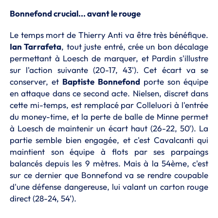
Bonnefond crucial... avant le rouge
Le temps mort de Thierry Anti va être très bénéfique.
Ian Tarrafeta
, tout juste entré, crée un bon décalage
permettant à Loesch de marquer, et Pardin s'illustre
sur l'action suivante (20-17, 43'). Cet écart va se
conserver, et
Baptiste Bonnefond
porte son équipe
en attaque dans ce second acte. Nielsen, discret dans
cette mi-temps, est remplacé par Colleluori à l'entrée
du money-time, et la perte de balle de Minne permet
à Loesch de maintenir un écart haut (26-22, 50'). La
partie semble bien engagée, et c'est Cavalcanti qui
maintient son équipe à flots par ses parpaings
balancés depuis les 9 mètres. Mais à la 54ème, c'est
sur ce dernier que Bonnefond va se rendre coupable
d'une défense dangereuse, lui valant un carton rouge
direct (28-24, 54').