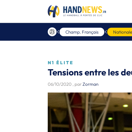
Champ. Français
Nationale
N1 ÉLITE
Tensions entre les d
06/10/2020
, par
Zorman