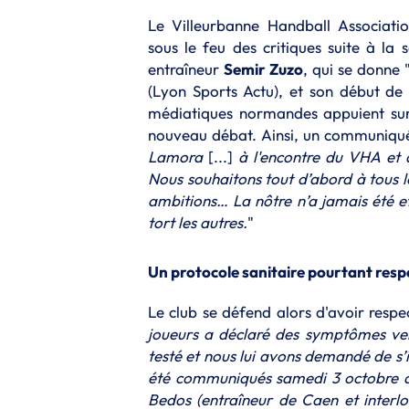
Le Villeurbanne Handball Associatio
sous le feu des critiques suite à la 
entraîneur
Semir Zuzo
, qui se donne 
(Lyon Sports Actu), et son début de 
médiatiques normandes appuient sur 
nouveau débat. Ainsi, un communiqué
Lamora
[...]
à l'encontre du VHA et 
Nous souhaitons tout d’abord à tous le
ambitions… La nôtre n’a jamais été et
tort les autres.
"
Un protocole sanitaire pourtant resp
Le club se défend alors d'avoir respe
joueurs a déclaré des symptômes ven
testé et nous lui avons demandé de s’i
été communiqués samedi 3 octobre 
Bedos (entraîneur de Caen et interl