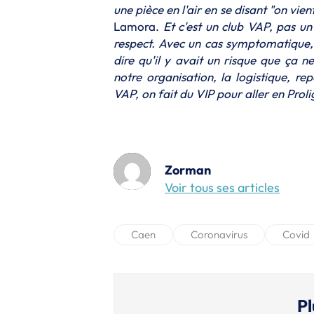
une pièce en l'air en se disant "on vi
Lamora.
Et c'est un club VAP, pas un
respect. Avec un cas symptomatique, i
dire qu'il y avait un risque que ça n
notre organisation, la logistique, re
VAP, on fait du VIP pour aller en Prolig
Zorman
Voir tous ses articles
Caen
Coronavirus
Covid
Pl