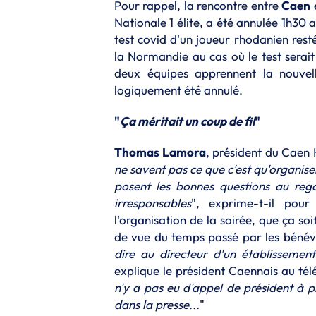
Pour rappel, la rencontre entre
Caen
Nationale 1 élite, a été annulée 1h30 a
test covid d'un joueur rhodanien rest
la Normandie au cas où le test serait
deux équipes apprennent la nouvel
logiquement été annulé.
"
Ça méritait un coup de fil
"
Thomas Lamora
, président du Caen 
ne savent pas ce que c'est qu'organiser
posent les bonnes questions au rega
irresponsables
", exprime-t-il pour
l'organisation de la soirée, que ça so
de vue du temps passé par les bénévo
dire au directeur d'un établissemen
explique le président Caennais au té
n'y a pas eu d'appel de président à pr
dans la presse...
"