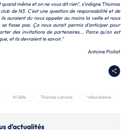
ent quand même et on ne vous dit rien"
, s'indigne Thomas
 club de N3. C'est une question de responsabilité et de
ls auraient du nous appeler au moins la veille et nous
e se fasse pas. Ça nous aurait permis d'anticiper pour
porter des invitations de partenaires... Parce qu'on est
ue, et ils devraient le savoir
."
Antoine Piollat
N1 élite
Thomas Lamora
Villeurbanne
us d’actualités