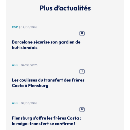
Plus d’actualités
ESP
| 04/08/2026
0
Barcelone sécurise son gardien de
but islandais
ALL
| 04/08/2026
1
Les coulisses du transfert des frères
Costa à Flensburg
ALL
| 02/08/2026
19
Flensburg s'offre les frères Costa :
le méga-transfert se confirme !