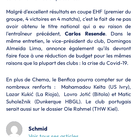
Malgré d'excellent résultats en coupe EHF (premier du
groupe, 4 victoires en 4 matchs), c'est le fait de ne pas
avoir obtenu le titre national qui a eu raison de
l'entraîneur précédent,
Carlos
Resende
. Dans le
même entretien, le vice-président du club, Domingos
Almeida Lima, annonce également qu'ils devront
faire face à une réduction de budget pour les mêmes
raisons que la plupart des clubs : la crise du Covid-19.
En plus de Chema, le Benfica pourra compter sur de
nombreux renforts : Mahamadou Keïta (US Ivry),
Lazar Kukić (La Rioja), Lovro Jotić (Bitola) et Matic
Suholežnik (Dunkerque HBGL). Le club portugais
serait aussi sur le dossier Ole Rahmel (THW Kiel).
Schmid
Voir tous ses articles