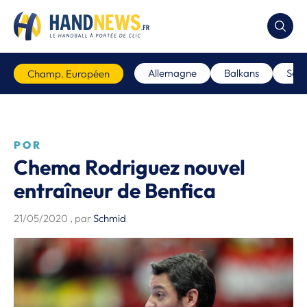
Allemagne
Balkans
Scan
Champ. Européen
POR
Chema Rodriguez nouvel
entraîneur de Benfica
21/05/2020
, par
Schmid