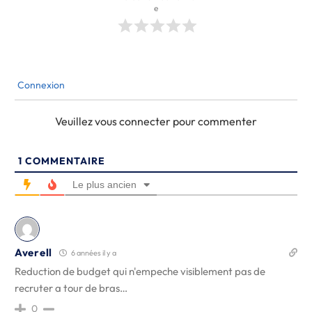
e
Connexion
Veuillez vous connecter pour commenter
1
COMMENTAIRE
Le plus ancien
Averell
6 années il y a
Reduction de budget qui n'empeche visiblement pas de
recruter a tour de bras…
0