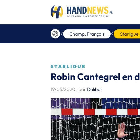
Champ. Français
Starligue
STARLIGUE
Robin Cantegrel en d
19/05/2020
, par
Dalibor