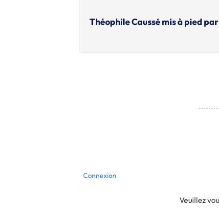
Théophile Caussé mis à pied pa
Connexion
Veuillez v