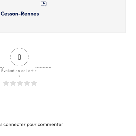
4
r Cesson-Rennes
0
Évaluation de l'articl
e
ous connecter pour commenter