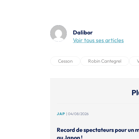
Dalibor
Voir tous ses articles
Cesson
Robin Cantegrel
Pl
JAP
| 04/08/2026
Record de spectateurs pour un 
au Japon !