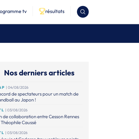
rogramme tv
résultats
Nos derniers articles
AP
| 04/08/2026
ecord de spectateurs pour un match de
ndball au Japon !
TL
| 03/08/2026
n de collaboration entre Cesson Rennes
 Théophile Caussé
TL
| 03/08/2026