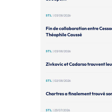
STL
| 03/08/2026
Fin de collaboration entre Cesso
Théophile Caussé
STL
| 03/08/2026
Zivkovic et Cadarso trouvent leu
STL
| 02/08/2026
Chartres a finalement trouvé so
STL
| 23/07/2026