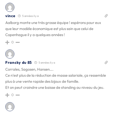
vince
5 années il y a
Aalborg monte une très grosse équipe ! espérons pour eux
que leur modèle économique est plus sain que celui de
Copenhague il y a quelques années !
0
Francky du 85
5 années il y a
Corrales, Sagosen, Hansen….
Ce n’est plus de la réduction de masse salariale, ça ressemble
plus à une vente rapide des bijoux de famille.
Et on peut craindre une baisse de standing au niveau du jeu.
0