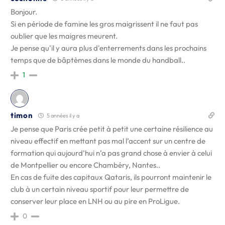
Bonjour.
Si en période de famine les gros maigrissent il ne faut pas
oublier que les maigres meurent.
Je pense qu'il y aura plus d'enterrements dans les prochains
temps que de bâptèmes dans le monde du handball..
1
timon
5 années il y a
Je pense que Paris crée petit à petit une certaine résilience au
niveau effectif en mettant pas mal l’accent sur un centre de
formation qui aujourd’hui n’a pas grand chose à envier à celui
de Montpellier ou encore Chambéry, Nantes..
En cas de fuite des capitaux Qataris, ils pourront maintenir le
club à un certain niveau sportif pour leur permettre de
conserver leur place en LNH ou au pire en ProLigue.
0