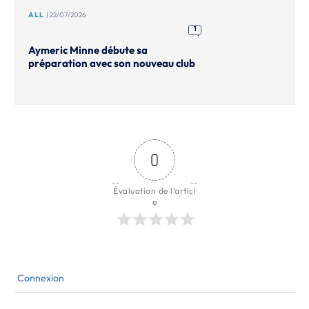
ALL
| 22/07/2026
1
Aymeric Minne débute sa
préparation avec son nouveau club
0
Évaluation de l'articl
e
Connexion