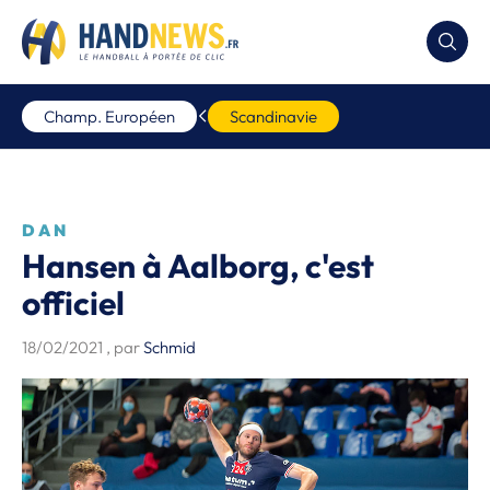
Champ. Européen
Scandinavie
DAN
Hansen à Aalborg, c'est
officiel
18/02/2021
, par
Schmid