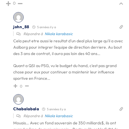
0
john_88
5 années il y a
Répondre à
Nikola karabasic
Cela peut etre aussi le resultat d'un deal plus large qu'il a avec
Aalborg pour integrer l'equipe de direction derriere. Au bout
des 3 ans de contrat, il aura pas loin des 40 ans…
Quant a QSI au PSG, vu le budget du hand, c'est pas grand
chose pour eux pour continuer a maintenir leur influence
sportive en France…
0
Chabalabala
5 années il y a
Répondre à
Nikola karabasic
Mouais… Avec un fond souverain de 350 milliards$, ils ont