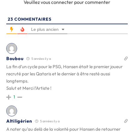
Veuillez vous connecter pour commenter
23
COMMENTAIRES
Le plus ancien
Boubou
5 années il y a
La fin d’un cycle pour le PSG, Hansen était le premier joueur
recruté par les Qataris et le dernier à être resté aussi
longtemps.
Salut et Merci l’Artiste !
1
Altiligérien
5 années il y a
A noter qu’au delà de la volonté pour Hansen de retourner