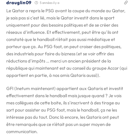
drauglin09
5 années il y a
Le Qatar a repris le PSG avant la coupe du monde au Qatar,
je sais pas si c'est lié, mais le Qatar investit dans le sport
uniquement pour des besoins politiques et de se créer des
réseaux d'influence. Et effectivement, peut être qu'ils ont
constaté que le handball n'était pas aussi médiatique et
porteur que ça. Au PSG foot, on peut croiser des politiques,
des industriels pour faire du bizness (et se voir offrir des
réductions d'impôts … merci un ancien président de la
république qui maintenant est au conseil du groupe Accor (qui
appartient en partie, à nos amis Qataris aussi)).
GFI (Inetum maintenant) appartient aux Qataris et investit
effectivement dans le handball mais jusque quand ? Je vois
mes collègues de cette boite, ils s'inscrivent à des tirage au
sort pour assister au PSG foot, mais le handball, ça ne les
intéresse pas du tout. Donc là encore, les Qataris ont peut
être remarqués que ce n'était pas un super moyen de
communication.