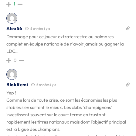
1
Alex56
5 années il y a
Dommage pour ce joueur extraterrestre au palmares
complet en équipe nationale de n’avoir jamais pu gagner la
LDC…
0
BlokRemi
5 années il y a
Yep !
Comme lors de toute crise, ce sont les économies les plus
stables s'en sortent le mieux. Les clubs "champignons"
investissent souvent sur le court terme en trustant
rapidement les titres nationaux mais dont l'objectif principal
est la Ligue des champions.