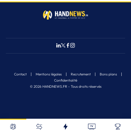
Contact
Mentions légales
Recrutement
Bons plans
Confidentialité
© 2026 HANDNEWS.FR - Tous droits réservés
Fermer
23
Nos derniers articles
Recherche