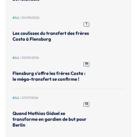
ALL
| 04/08/2026
1
Les coulisses du transfert des frères
Costa à Flensburg
ALL
| 02/08/2026
19
Flensburg s'offre les frères Costa :
le méga-transfert se confirme !
ALL
| 27/07/2026
13
Quand Mathias Gidsel se
transforme en gardien de but pour
Berlin