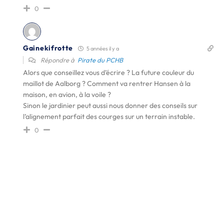
0
Gainekifrotte
5 années il y a
Répondre à
Pirate du PCHB
Alors que conseillez vous d’écrire ? La future couleur du
maillot de Aalborg ? Comment va rentrer Hansen à la
maison, en avion, à la voile ?
Sinon le jardinier peut aussi nous donner des conseils sur
l’alignement parfait des courges sur un terrain instable.
0