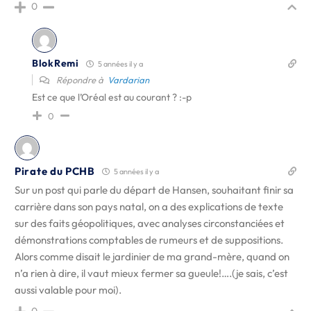
0
BlokRemi
5 années il y a
Répondre à
Vardarian
Est ce que l’Oréal est au courant ? :-p
0
Pirate du PCHB
5 années il y a
Sur un post qui parle du départ de Hansen, souhaitant finir sa
carrière dans son pays natal, on a des explications de texte
sur des faits géopolitiques, avec analyses circonstanciées et
démonstrations comptables de rumeurs et de suppositions.
Alors comme disait le jardinier de ma grand-mère, quand on
n’a rien à dire, il vaut mieux fermer sa gueule!….(je sais, c’est
aussi valable pour moi).