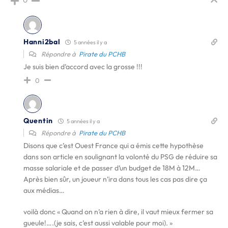
0
Hanni2bal
5 années il y a
Répondre à
Pirate du PCHB
Je suis bien d’accord avec la grosse !!!
0
Quentin
5 années il y a
Répondre à
Pirate du PCHB
Disons que c’est Ouest France qui a émis cette hypothèse
dans son article en soulignant la volonté du PSG de réduire sa
masse salariale et de passer d’un budget de 18M à 12M…
Après bien sûr, un joueur n’ira dans tous les cas pas dire ça
aux médias…
voilà donc « Quand on n’a rien à dire, il vaut mieux fermer sa
gueule!….(je sais, c’est aussi valable pour moi). »