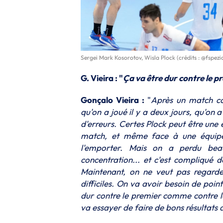
Sergei Mark Kosorotov, Wisla Plock (crédits : @fspez
G. Vieira : "
Ça va être dur contre le 
Gonçalo Vieira :
"
Après un match co
qu'on a joué il y a deux jours, qu'on
d'erreurs. Certes Plock peut être une
match, et même face à une équipe
l'emporter. Mais on a perdu be
concentration... et c'est compliqué 
Maintenant, on ne veut pas regarde
difficiles. On va avoir besoin de poi
dur contre le premier comme contre le
va essayer de faire de bons résultats 