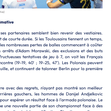
hie)
imative
ses partenaires semblent bien revenir des vestiaires.
 de courte durée. Si les Toulousains tiennent un temps,
t les nombreuses pertes de balles commencent à coûter
es arrêts d'Adam Morawski, des exclusions et des buts
fructueuses tentatives de jeu à 7, on voit les Français
ncontre (19-19, 40' ; 19-25, 47'). Les Polonais peuvent
uille, et continuent de talonner Berlin pour la première
tre avec des regrets, n'ayant pas montré son meilleur
arrières gauchers, les hommes de Danijel Andjelkovic
 pour espérer un résultat face à l'armada polonaise. Le
e une nouvelle partie de son championnat face à des