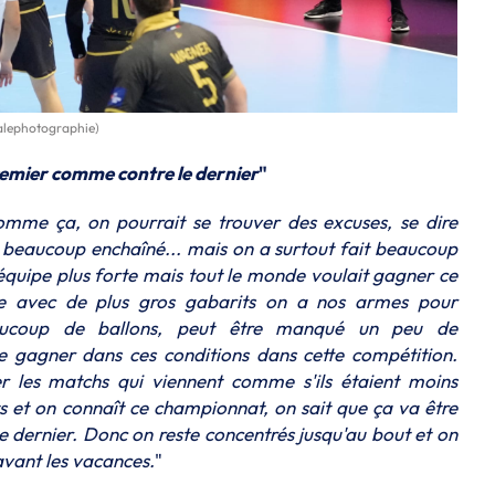
ialephotographie)
premier comme contre le dernier
"
mme ça, on pourrait se trouver des excuses, se dire
 a beaucoup enchaîné... mais on a surtout fait beaucoup
 équipe plus forte mais tout le monde voulait gagner ce
 avec de plus gros gabarits on a nos armes pour
aucoup de ballons, peut être manqué un peu de
de gagner dans ces conditions dans cette compétition.
r les matchs qui viennent comme s'ils étaient moins
nts et on connaît ce championnat, on sait que ça va être
 dernier. Donc on reste concentrés jusqu'au bout et on
avant les vacances.
"