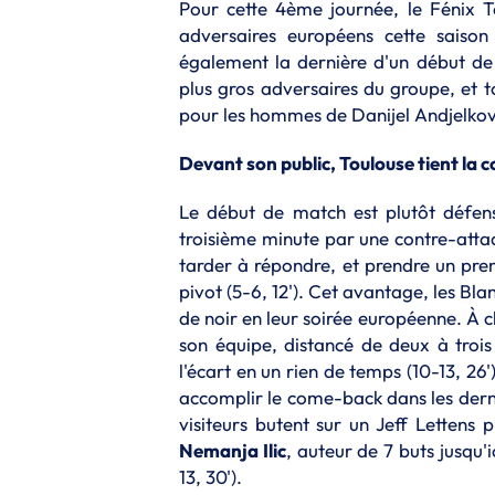
Pour cette 4ème journée, le Fénix T
adversaires européens cette saison
également la dernière d'un début de 
plus gros adversaires du groupe, et t
pour les hommes de Danijel Andjelkov
Devant son public, Toulouse tient la
Le début de match est plutôt défensi
troisième minute par une contre-atta
tarder à répondre, et prendre un pre
pivot (5-6, 12'). Cet avantage, les Bl
de noir en leur soirée européenne. À c
son équipe, distancé de deux à troi
l'écart en un rien de temps (10-13, 2
accomplir le come-back dans les derni
visiteurs butent sur un Jeff Lettens 
Nemanja Ilic
, auteur de 7 buts jusqu'
13, 30').