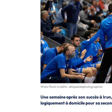
Wisla Plock (crédits : @fspezialephotographie)
Une semaine après son succès à Irun, 
logiquement à domicile pour sa secon