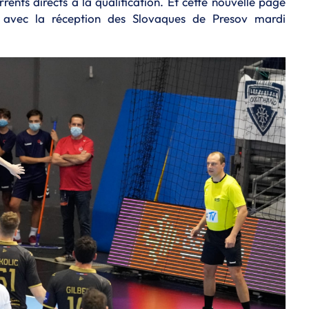
rents directs à la qualification. Et cette nouvelle page
 avec la réception des Slovaques de Presov mardi