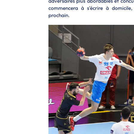
adversaires plus abordables et concur
commencera à s'écrire à domicile,
prochain.