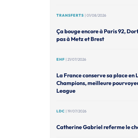
TRANSFERTS
| 01/08/2026
Ça bouge encore à Paris 92, Do
pas à Metz et Brest
EHF
| 21/07/2026
La France conserve sa place en 
Champions, meilleure pourvoye
League
LDC
| 19/07/2026
Catherine Gabriel referme le ch