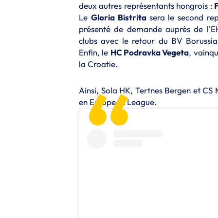
deux autres représentants hongrois :
F
Le
Gloria Bistrita
sera le second re
présenté de demande auprès de l'E
clubs avec le retour du BV Borussi
Enfin, le
HC Podravka Vegeta
, vainq
la Croatie.
Ainsi, Sola HK, Tertnes Bergen et CS 
en European League.