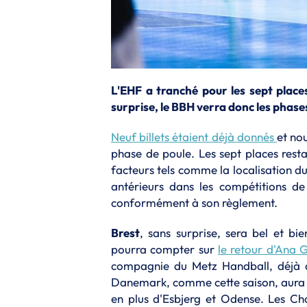
L'EHF a tranché pour les sept plac
surprise, le BBH verra donc les phase
Neuf billets étaient déjà donnés
et no
phase de poule. Les sept places rest
facteurs tels comme la localisation du c
antérieurs dans les compétitions de
conformément à son règlement.
Brest
, sans surprise, sera bel et bi
pourra compter sur
le retour d'Ana 
compagnie du Metz Handball, déjà q
Danemark, comme cette saison, aura 
en plus d'Esbjerg et Odense. Les C