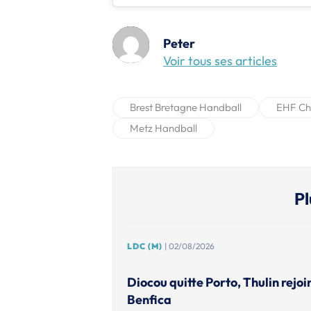
Peter
Voir tous ses articles
Brest Bretagne Handball
EHF Ch
Metz Handball
Pl
LDC (M)
| 02/08/2026
Diocou quitte Porto, Thulin rejoi
Benfica