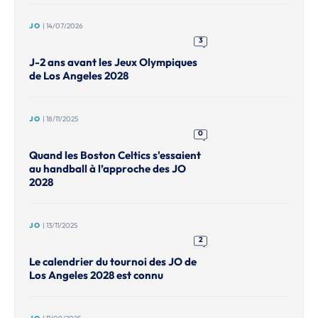
JO
| 14/07/2026
3
J-2 ans avant les Jeux Olympiques
de Los Angeles 2028
JO
| 18/11/2025
0
Quand les Boston Celtics s'essaient
au handball à l’approche des JO
2028
JO
| 13/11/2025
2
Le calendrier du tournoi des JO de
Los Angeles 2028 est connu