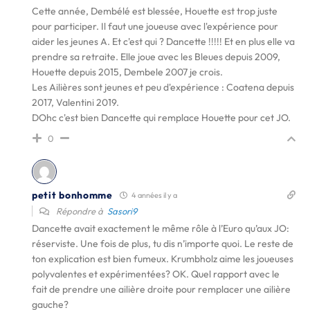
Cette année, Dembélé est blessée, Houette est trop juste
pour participer. Il faut une joueuse avec l'expérience pour
aider les jeunes A. Et c'est qui ? Dancette !!!!! Et en plus elle va
prendre sa retraite. Elle joue avec les Bleues depuis 2009,
Houette depuis 2015, Dembele 2007 je crois.
Les Ailières sont jeunes et peu d'expérience : Coatena depuis
2017, Valentini 2019.
DOhc c'est bien Dancette qui remplace Houette pour cet JO.
0
petit bonhomme
4 années il y a
Répondre à
Sasori9
Dancette avait exactement le même rôle à l’Euro qu’aux JO:
réserviste. Une fois de plus, tu dis n’importe quoi. Le reste de
ton explication est bien fumeux. Krumbholz aime les joueuses
polyvalentes et expérimentées? OK. Quel rapport avec le
fait de prendre une ailière droite pour remplacer une ailière
gauche?