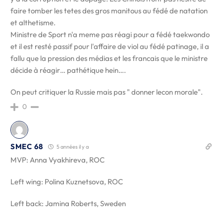
faire tomber les tetes des gros manitous au fédé de natation
et althetisme.
Ministre de Sport n'a meme pas réagi pour a fédé taekwondo
et il est resté passif pour l'affaire de viol au fédé patinage, il a
fallu que la pression des médias et les francais que le ministre
décide à réagir… pathétique hein….
On peut critiquer la Russie mais pas " donner lecon morale".
0
SMEC 68
5 années il y a
MVP: Anna Vyakhireva, ROC
Left wing: Polina Kuznetsova, ROC
Left back: Jamina Roberts, Sweden