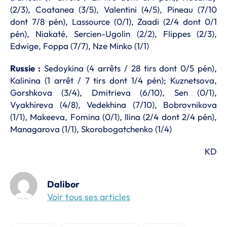
(2/3), Coatanea (3/5), Valentini (4/5), Pineau (7/10
dont 7/8 pén), Lassource (0/1), Zaadi (2/4 dont 0/1
pén), Niakaté, Sercien-Ugolin (2/2), Flippes (2/3),
Edwige, Foppa (7/7), Nze Minko (1/1)
Russie :
Sedoykina (4 arrêts / 28 tirs dont 0/5 pén),
Kalinina (1 arrêt / 7 tirs dont 1/4 pén); Kuznetsova,
Gorshkova (3/4), Dmitrieva (6/10), Sen (0/1),
Vyakhireva (4/8), Vedekhina (7/10), Bobrovnikova
(1/1), Makeeva, Fomina (0/1), Ilina (2/4 dont 2/4 pén),
Managarova (1/1), Skorobogatchenko (1/4)
KD
Dalibor
Voir tous ses articles