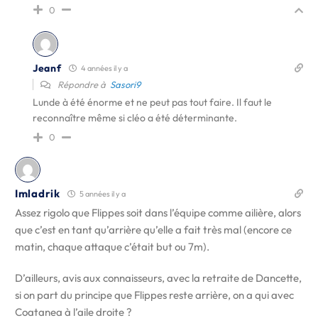
0
Jeanf
4 années il y a
Répondre à
Sasori9
Lunde à été énorme et ne peut pas tout faire. Il faut le
reconnaître même si cléo a été déterminante.
0
Imladrik
5 années il y a
Assez rigolo que Flippes soit dans l’équipe comme ailière, alors
que c’est en tant qu’arrière qu’elle a fait très mal (encore ce
matin, chaque attaque c’était but ou 7m).
D’ailleurs, avis aux connaisseurs, avec la retraite de Dancette,
si on part du principe que Flippes reste arrière, on a qui avec
Coatanea à l’aile droite ?