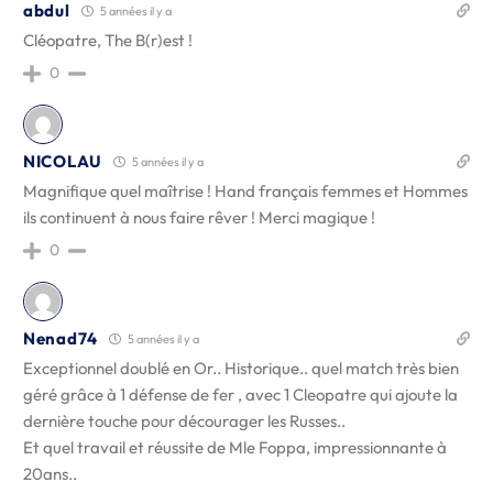
abdul
5 années il y a
Cléopatre, The B(r)est !
0
NICOLAU
5 années il y a
Magnifique quel maîtrise ! Hand français femmes et Hommes
ils continuent à nous faire rêver ! Merci magique !
0
Nenad74
5 années il y a
Exceptionnel doublé en Or.. Historique.. quel match très bien
géré grâce à 1 défense de fer , avec 1 Cleopatre qui ajoute la
dernière touche pour décourager les Russes..
Et quel travail et réussite de Mle Foppa, impressionnante à
20ans..