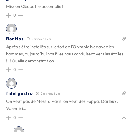
Mission Cléopatre accomplie !
0
Bonitos
5 années il y a
Après s’être installés sur le toit de l’Olympie hier avec les
hommes, aujourd’hui nos filles nous conduisent vers les étoiles
!!!! Quelle démonstration
0
fidel gastro
5 années il y a
On veut pas de Messi à Paris, on veut des Foppa, Darleux,
Valentini…
0