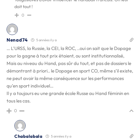
doit tout !
0
Nenad74
5 années il y a
… L’URSS, la Russie, la CEI, la ROC, ..oui on sait que le Dopage
pour la gagne à tout prix étaient, ou sont institutionnalisé,
Mais au niveau du Hand, pas sûr du tout, et pas de dossiers le
démontrant à priori.. le Dopage en sport CO, même s’il existe,
ne peut avoir la même conséquence sur les performances
qu’en sport individuel…
Il y a toujours eu une grande école Russe au Hand féminin en
tous les cas.
0
Chabalabala
5 années il y a