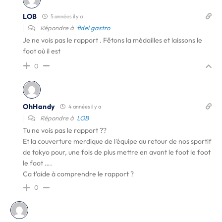
LOB
5 années il y a
Répondre à
fidel gastro
Je ne vois pas le rapport . Fêtons la médailles et laissons le
foot où il est
0
OhHandy
4 années il y a
Répondre à
LOB
Tu ne vois pas le rapport ??
Et la couverture merdique de l'équipe au retour de nos sportif
de tokyo pour, une fois de plus mettre en avant le foot le foot
le foot ….
Ca t'aide à comprendre le rapport ?
0