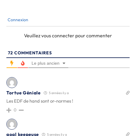
Connexion
Veuillez vous connecter pour commenter
72
COMMENTAIRES
Le plus ancien
Tortue Géniale
5 années il y a
Les EDF de hand sont or-normes !
0
goal keepeuse
5 années il y a