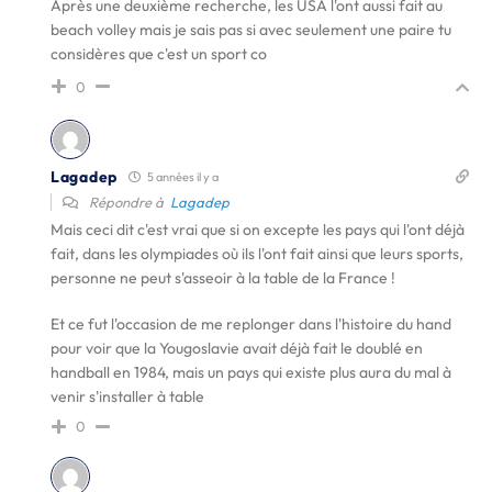
Après une deuxième recherche, les USA l'ont aussi fait au
beach volley mais je sais pas si avec seulement une paire tu
considères que c'est un sport co
0
Lagadep
5 années il y a
Répondre à
Lagadep
Mais ceci dit c'est vrai que si on excepte les pays qui l'ont déjà
fait, dans les olympiades où ils l'ont fait ainsi que leurs sports,
personne ne peut s'asseoir à la table de la France !
Et ce fut l'occasion de me replonger dans l'histoire du hand
pour voir que la Yougoslavie avait déjà fait le doublé en
handball en 1984, mais un pays qui existe plus aura du mal à
venir s'installer à table
0