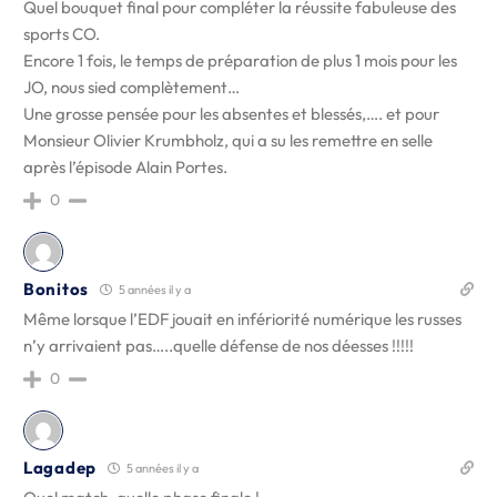
Quel bouquet final pour compléter la réussite fabuleuse des
sports CO.
Encore 1 fois, le temps de préparation de plus 1 mois pour les
JO, nous sied complètement…
Une grosse pensée pour les absentes et blessés,…. et pour
Monsieur Olivier Krumbholz, qui a su les remettre en selle
après l’épisode Alain Portes.
0
Bonitos
5 années il y a
Même lorsque l’EDF jouait en infériorité numérique les russes
n’y arrivaient pas…..quelle défense de nos déesses !!!!!
0
Lagadep
5 années il y a