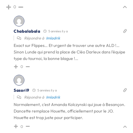
0
Chabalabala
5 années il y a
Répondre à
Imladrik
Exact sur Flippes… Et urgent de trouver une autre ALD !…
Sinon Lunde qui prend la place de Cléo Darleux dans l'équipe
type du tournoi, la bonne blague !…
0
Sasori9
5 années il y a
Répondre à
Imladrik
Normalement, c'est Amanda Kolczynski qui joue à Besançon.
Dancette remplace Houette, officiellement pour le JO.
Houette est trop juste pour participer.
0