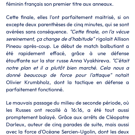
féminin français son premier titre aux anneaux.
Cette finale, elles l'ont parfaitement maitrisé, si on
excepte deux parenthèses de cinq minutes, qui se sont
avérées sans conséquence.
"Cette finale, on l'a vécue
sereinement, ça change de d'habitude"
rigolait Allison
Pineau après-coup. Le début de match balbutiant a
été rapidement effacé, grâce à une défense
étouffante sur la star russe Anna Vyakhireva.
"C'était
notre plan et il a plutôt bien marché. Cela nous a
donné beaucoup de force pour l'attaque"
notait
Olivier Krumbholz, dont la tactique en défense a
parfaitement fonctionné.
Le mauvais passage du milieu de seconde période, où
les Russes ont recollé à 16:16, a été tout aussi
promptement balayé. Grâce aux arrêts de Cléopatre
Darleux, auteur de cinq parades de suite, mais aussi
avec la force d'Océane Sercien-Ugolin, dont les deux