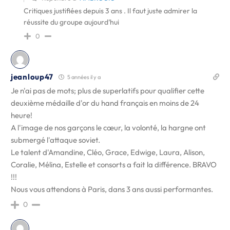
Critiques justifiées depuis 3 ans . Il faut juste admirer la
réussite du groupe aujourd’hui
0
jeanloup47
5 années il y a
Je n'ai pas de mots; plus de superlatifs pour qualifier cette
deuxième médaille d'or du hand français en moins de 24
heure!
A l'image de nos garçons le cœur, la volonté, la hargne ont
submergé l'attaque soviet.
Le talent d'Amandine, Cléo, Grace, Edwige, Laura, Alison,
Coralie, Mélina, Estelle et consorts a fait la différence. BRAVO
!!!
Nous vous attendons à Paris, dans 3 ans aussi performantes.
0