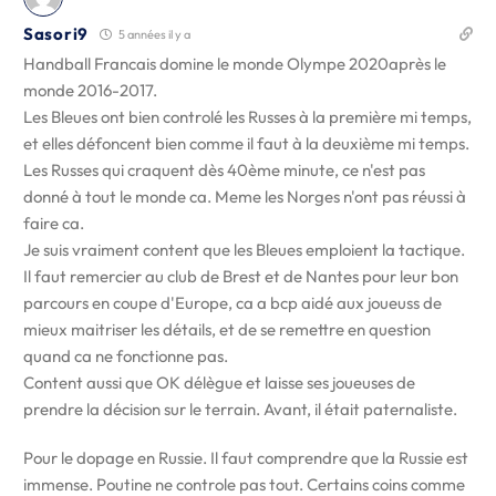
Sasori9
5 années il y a
Handball Francais domine le monde Olympe 2020après le
monde 2016-2017.
Les Bleues ont bien controlé les Russes à la première mi temps,
et elles défoncent bien comme il faut à la deuxième mi temps.
Les Russes qui craquent dès 40ème minute, ce n'est pas
donné à tout le monde ca. Meme les Norges n'ont pas réussi à
faire ca.
Je suis vraiment content que les Bleues emploient la tactique.
Il faut remercier au club de Brest et de Nantes pour leur bon
parcours en coupe d'Europe, ca a bcp aidé aux joueuss de
mieux maitriser les détails, et de se remettre en question
quand ca ne fonctionne pas.
Content aussi que OK délègue et laisse ses joueuses de
prendre la décision sur le terrain. Avant, il était paternaliste.
Pour le dopage en Russie. Il faut comprendre que la Russie est
immense. Poutine ne controle pas tout. Certains coins comme