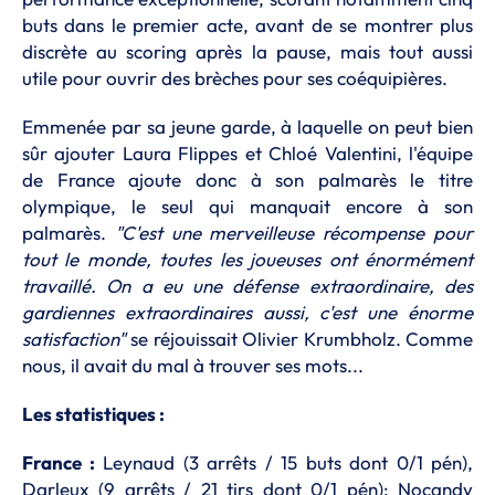
buts dans le premier acte, avant de se montrer plus
discrète au scoring après la pause, mais tout aussi
utile pour ouvrir des brèches pour ses coéquipières.
Emmenée par sa jeune garde, à laquelle on peut bien
sûr ajouter Laura Flippes et Chloé Valentini, l'équipe
de France ajoute donc à son palmarès le titre
olympique, le seul qui manquait encore à son
palmarès.
"C'est une merveilleuse récompense pour
tout le monde, toutes les joueuses ont énormément
travaillé. On a eu une défense extraordinaire, des
gardiennes extraordinaires aussi, c'est une énorme
satisfaction"
se réjouissait Olivier Krumbholz. Comme
nous, il avait du mal à trouver ses mots...
Les statistiques :
France :
Leynaud (3 arrêts / 15 buts dont 0/1 pén),
Darleux (9 arrêts / 21 tirs dont 0/1 pén); Nocandy