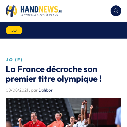
JO
JO (F)
La France décroche son
premier titre olympique !
08/08/2021
, par
Dalibor