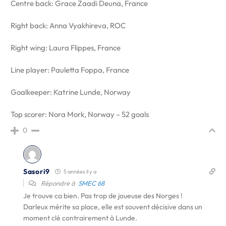
Centre back: Grace Zaadi Deuna, France
Right back: Anna Vyakhireva, ROC
Right wing: Laura Flippes, France
Line player: Pauletta Foppa, France
Goalkeeper: Katrine Lunde, Norway
Top scorer: Nora Mork, Norway – 52 goals
0
Sasori9
5 années il y a
Répondre à
SMEC 68
Je trouve ca bien. Pas trop de joueuse des Norges !
Darleux mérite sa place, elle est souvent décisive dans un
moment clé contrairement à Lunde.