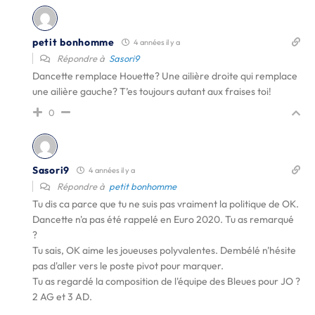
petit bonhomme
4 années il y a
Répondre à
Sasori9
Dancette remplace Houette? Une ailière droite qui remplace
une ailière gauche? T’es toujours autant aux fraises toi!
0
Sasori9
4 années il y a
Répondre à
petit bonhomme
Tu dis ca parce que tu ne suis pas vraiment la politique de OK.
Dancette n'a pas été rappelé en Euro 2020. Tu as remarqué
?
Tu sais, OK aime les joueuses polyvalentes. Dembélé n'hésite
pas d'aller vers le poste pivot pour marquer.
Tu as regardé la composition de l'équipe des Bleues pour JO ?
2 AG et 3 AD.