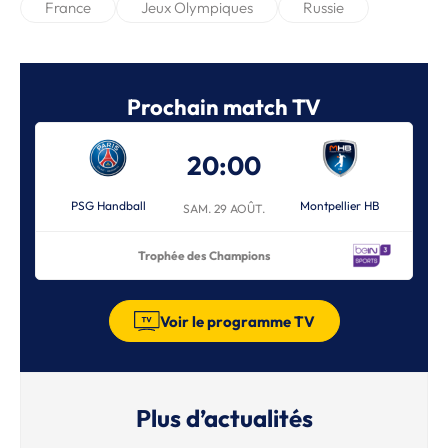
France
Jeux Olympiques
Russie
Prochain match TV
20:00
PSG Handball
Montpellier HB
SAM. 29 AOÛT.
Trophée des Champions
Voir le programme TV
Plus d’actualités