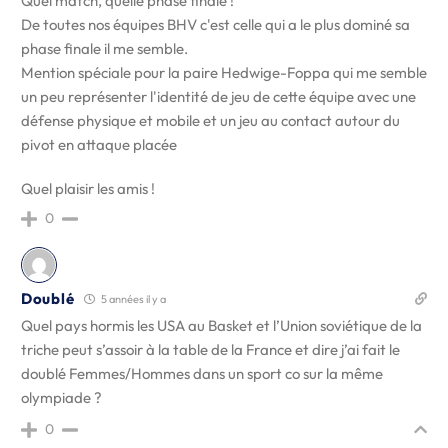
Quel match, quelle phase finale !
De toutes nos équipes BHV c'est celle qui a le plus dominé sa
phase finale il me semble.
Mention spéciale pour la paire Hedwige-Foppa qui me semble
un peu représenter l'identité de jeu de cette équipe avec une
défense physique et mobile et un jeu au contact autour du
pivot en attaque placée
Quel plaisir les amis !
0
Doublé
5 années il y a
Quel pays hormis les USA au Basket et l’Union soviétique de la
triche peut s’assoir à la table de la France et dire j’ai fait le
doublé Femmes/Hommes dans un sport co sur la même
olympiade ?
0