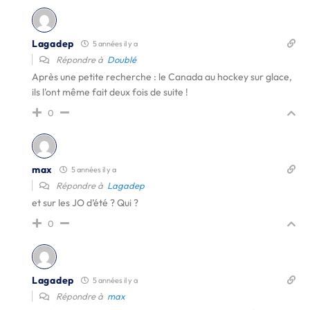
Lagadep
5 années il y a
Répondre à
Doublé
Après une petite recherche : le Canada au hockey sur glace,
ils l'ont même fait deux fois de suite !
0
max
5 années il y a
Répondre à
Lagadep
et sur les JO d’été ? Qui ?
0
Lagadep
5 années il y a
Répondre à
max