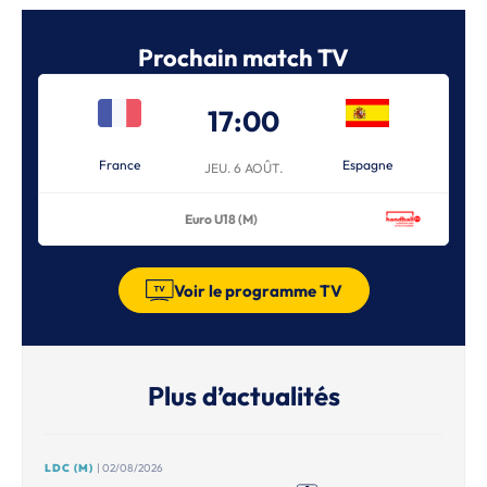
Prochain match TV
17:00
France
Espagne
JEU. 6 AOÛT.
Euro U18 (M)
Voir le programme TV
Plus d’actualités
LDC (M)
| 02/08/2026