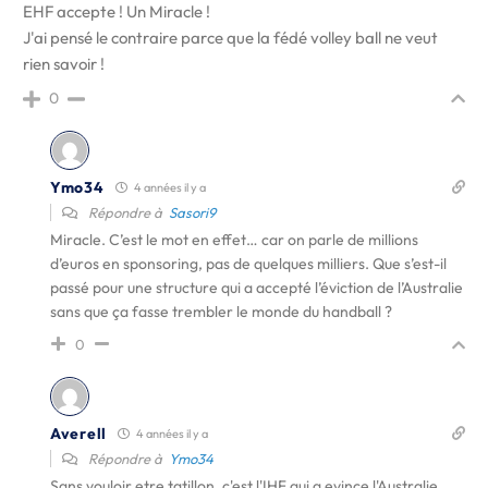
EHF accepte ! Un Miracle !
J'ai pensé le contraire parce que la fédé volley ball ne veut
rien savoir !
0
Ymo34
4 années il y a
Répondre à
Sasori9
Miracle. C’est le mot en effet… car on parle de millions
d’euros en sponsoring, pas de quelques milliers. Que s’est-il
passé pour une structure qui a accepté l’éviction de l’Australie
sans que ça fasse trembler le monde du handball ?
0
Averell
4 années il y a
Répondre à
Ymo34
Sans vouloir etre tatillon, c'est l'IHF qui a evince l'Australie.