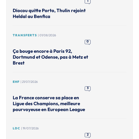
1
Diocou quitte Porto, Thulin rejoint
Heldal au Benfica
TRANSFERTS
| 01/08/2026
0
Ça bouge encore à Paris 92,
Dortmund et Odense, pas à Metz et
Brest
EHF
| 21/07/2026
3
La France conserve sa place en
Ligue des Champions, meilleure
pourvoyeuse en European League
LDC
| 19/07/2026
2