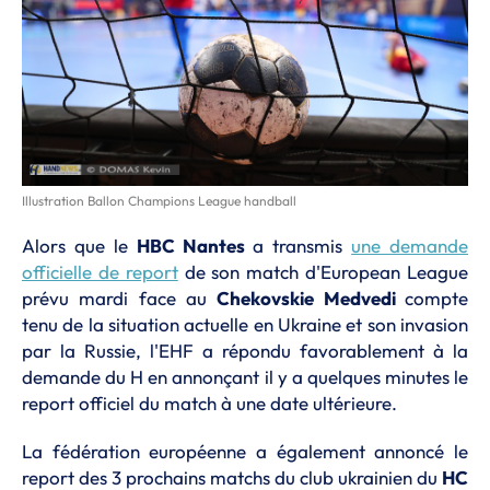
Illustration Ballon Champions League handball
Alors que le
HBC Nantes
a transmis
une demande
officielle de report
de son match d'European League
prévu mardi face au
Chekovskie Medvedi
compte
tenu de la situation actuelle en Ukraine et son invasion
par la Russie, l'EHF a répondu favorablement à la
demande du H en annonçant il y a quelques minutes le
report officiel du match à une date ultérieure.
La fédération européenne a également annoncé le
report des 3 prochains matchs du club ukrainien du
HC