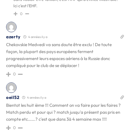
Ici c'est l'EHF.
0
azerty
4 années il y a
Chekovskie Medvedi va sans doute être exclu ! De toute
façon, la plupart des pays européens ferment
progressivement leurs espaces aériens à la Russie donc
compliqué pour le club de se déplacer !
0
oeil52
4 années il y a
Bientot les huit ième !!! Comment on va faire pour les faires ?
Match perdu et pour qui ? match jusqu'a présent pas pris en
compte etc…….? c'est que dans 3à 4 semaine max !!!!
0