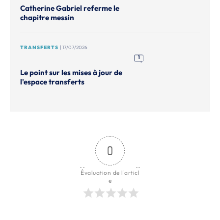
Catherine Gabriel referme le
chapitre messin
TRANSFERTS
| 17/07/2026
1
Le point sur les mises à jour de
l'espace transferts
0
Évaluation de l'articl
e