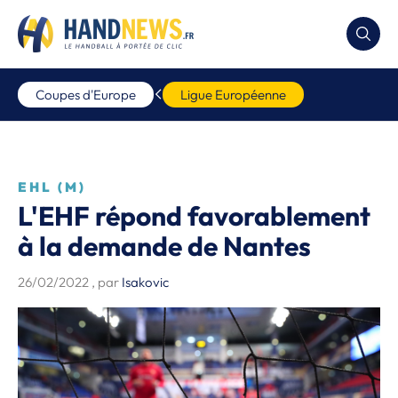
Coupes d'Europe
Ligue Européenne
EHL (M)
L'EHF répond favorablement
à la demande de Nantes
26/02/2022
, par
Isakovic