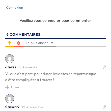
Connexion
Veuillez vous connecter pour commenter
6
COMMENTAIRES
Le plus ancien
alexis
4 années il y a
Vu que c’est parti pour durer, les dates de reports risque
d’être compliquées à trouver !
0
Sasori9
4 années il y a