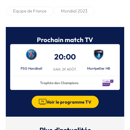
Equipe de France
Mondial 2023
Prochain match TV
20:00
PSG Handball
Montpellier HB
SAM. 29 AOÛT.
Trophée des Champions
Voir le programme TV