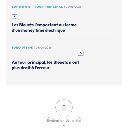
EDF (M) U18 - TOUR PRINCIPAL
| 03/08/2026
2
Les Bleuets l'emportent au terme
d'un money time électrique
EURO U18 (M)
| 03/08/2026
0
Au tour principal, les Bleuets n'ont
plus droit à l'erreur
0
Évaluation de l'articl
e