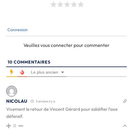
Connexion
Veuillez vous connecter pour commenter
10
COMMENTAIRES
Le plus ancien
NICOLAU
3 années il y a
Vivement le retour de Vincent Gérard pour solidifier l’axe
défensif.
0