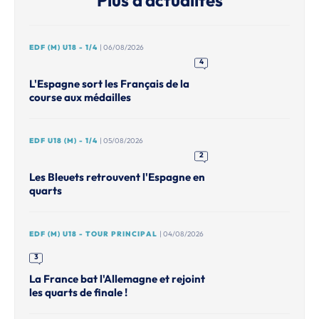
Plus d’actualités
EDF (M) U18 - 1/4
| 06/08/2026
4
L'Espagne sort les Français de la
course aux médailles
EDF U18 (M) - 1/4
| 05/08/2026
2
Les Bleuets retrouvent l'Espagne en
quarts
EDF (M) U18 - TOUR PRINCIPAL
| 04/08/2026
3
La France bat l'Allemagne et rejoint
les quarts de finale !