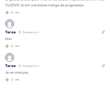
VUJOVIC ils ont une bonne marge de progression
0
Terae
3 années il y a
Non
0
Terae
3 années il y a
Je ne crois pas
0