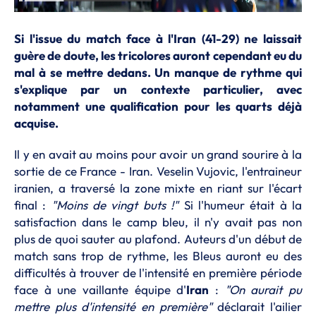
Si l'issue du match face à l'Iran (41-29) ne laissait
guère de doute, les tricolores auront cependant eu du
mal à se mettre dedans. Un manque de rythme qui
s'explique par un contexte particulier, avec
notamment une qualification pour les quarts déjà
acquise.
Il y en avait au moins pour avoir un grand sourire à la
sortie de ce France - Iran. Veselin Vujovic, l'entraineur
iranien, a traversé la zone mixte en riant sur l'écart
final :
"Moins de vingt buts !"
Si l'humeur était à la
satisfaction dans le camp bleu, il n'y avait pas non
plus de quoi sauter au plafond. Auteurs d'un début de
match sans trop de rythme, les Bleus auront eu des
difficultés à trouver de l'intensité en première période
face à une vaillante équipe d'
Iran
:
"On aurait pu
mettre plus d'intensité en première"
déclarait l'ailier