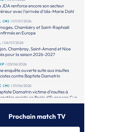
 JDA renforce encore son secteur
térieur avec l’arrivée d’Ida-Marie Dahl
L (M)
| 07/07/2026
imoges, Chambéry et Saint-Raphaël
onfirmés en Europe
L
| 06/07/2026
ijon, Chambray, Saint-Amand et Nice
xés pour la saison 2026-2027
HF
| 03/06/2026
e enquête ouverte suite aux insultes
cistes contre Baptiste Damatrin
C (M)
| 01/06/2026
ptiste Damatrin victime d'insultes à
ractère raciste en finale d'European Cup
L (M)
| 31/05/2026
lsungen s’offre le premier titre européen
Prochain match TV
 son histoire
L (M)
| 31/05/2026