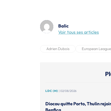
Balic
Voir tous ses articles
Adrien Dubois
European League
Pl
LDC (M)
| 02/08/2026
Diocou quitte Porto, Thulin rejoi
Benfica