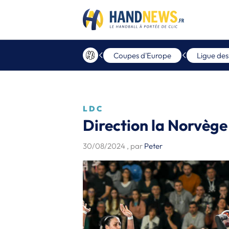
Coupes d'Europe
Ligue de
LDC
Direction la Norvèg
30/08/2024
, par
Peter