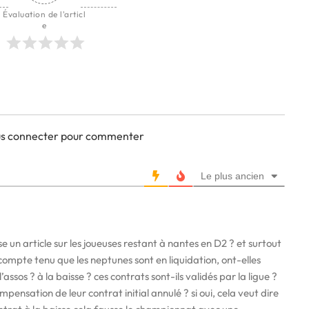
Évaluation de l'articl
e
ous connecter pour commenter
Le plus ancien
 un article sur les joueuses restant à nantes en D2 ? et surtout
 compte tenu que les neptunes sont en liquidation, ont-elles
ssos ? à la baisse ? ces contrats sont-ils validés par la ligue ?
ensation de leur contrat initial annulé ? si oui, cela veut dire