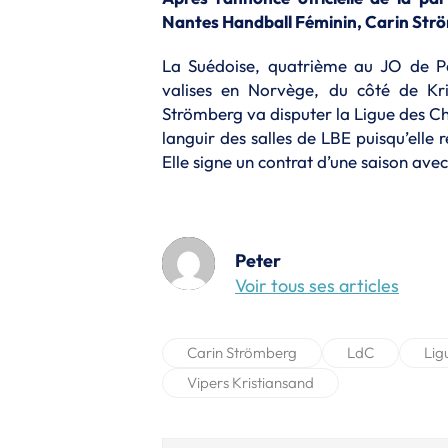
Nantes Handball Féminin, Carin Ström
La Suédoise, quatrième au JO de Pa
valises en Norvège, du côté de Kri
Strömberg va disputer la Ligue des Ch
languir des salles de LBE puisqu’elle
Elle signe un contrat d’une saison av
Peter
Voir tous ses articles
Carin Strömberg
LdC
Lig
Vipers Kristiansand