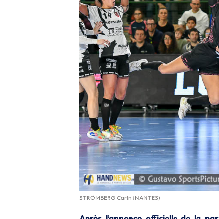
STRÖMBERG Carin (NANTES)
Après l’annonce officielle de la p