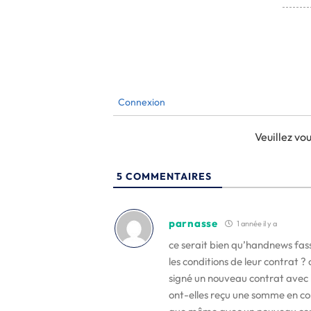
Connexion
Veuillez v
5
COMMENTAIRES
parnasse
1 année il y a
ce serait bien qu’handnews fasse
les conditions de leur contrat ?
signé un nouveau contrat avec l’a
ont-elles reçu une somme en comp