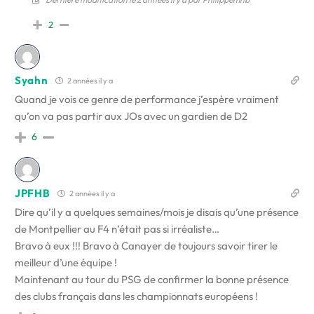
2
Syahn
2 années il y a
Quand je vois ce genre de performance j’espère vraiment
qu’on va pas partir aux JOs avec un gardien de D2
6
JPFHB
2 années il y a
Dire qu’il y a quelques semaines/mois je disais qu’une présence
de Montpellier au F4 n’était pas si irréaliste…
Bravo à eux !!! Bravo à Canayer de toujours savoir tirer le
meilleur d’une équipe !
Maintenant au tour du PSG de confirmer la bonne présence
des clubs français dans les championnats européens !