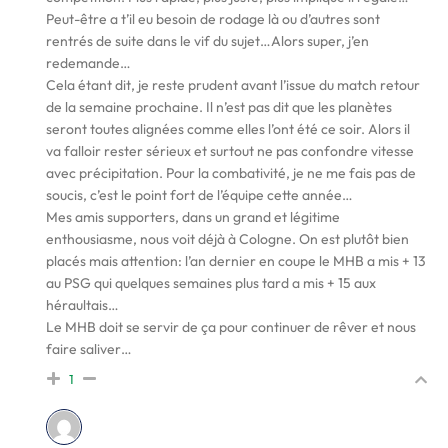
Peut-être a t’il eu besoin de rodage là ou d’autres sont
rentrés de suite dans le vif du sujet…Alors super, j’en
redemande…
Cela étant dit, je reste prudent avant l’issue du match retour
de la semaine prochaine. Il n’est pas dit que les planètes
seront toutes alignées comme elles l’ont été ce soir. Alors il
va falloir rester sérieux et surtout ne pas confondre vitesse
avec précipitation. Pour la combativité, je ne me fais pas de
soucis, c’est le point fort de l’équipe cette année…
Mes amis supporters, dans un grand et légitime
enthousiasme, nous voit déjà à Cologne. On est plutôt bien
placés mais attention: l’an dernier en coupe le MHB a mis + 13
au PSG qui quelques semaines plus tard a mis + 15 aux
héraultais…
Le MHB doit se servir de ça pour continuer de rêver et nous
faire saliver…
1