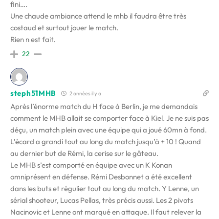
fini….
Une chaude ambiance attend le mhb il faudra être très
costaud et surtout jouer le match.
Rien n est fait.
22
steph51MHB
2 années il y a
Après l’énorme match du H face à Berlin, je me demandais
comment le MHB allait se comporter face à Kiel. Je ne suis pas
déçu, un match plein avec une équipe qui a joué 60mn à fond.
L’écard a grandi tout au long du match jusqu’à + 10 ! Quand
au dernier but de Rémi, la cerise sur le gâteau.
Le MHB s’est comporté en équipe avec un K Konan
omniprésent en défense. Rémi Desbonnet a été excellent
dans les buts et régulier tout au long du match. Y Lenne, un
sérial shooteur, Lucas Pellas, très précis aussi. Les 2 pivots
Nacinovic et Lenne ont marqué en attaque. Il faut relever la