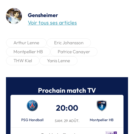
Gensheimer
Voir tous ses articles
Arthur Lenne
Eric Johansson
Montpellier HB
Patrice Canayer
THW Kiel
Yanis Lenne
Prochain match TV
20:00
PSG Handball
Montpellier HB
SAM. 29 AOÛT.