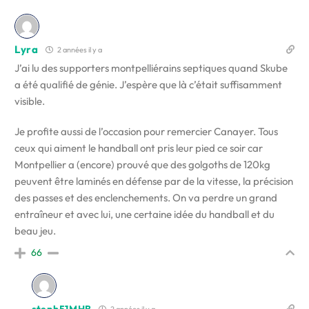
Lyra
2 années il y a
J’ai lu des supporters montpelliérains septiques quand Skube
a été qualifié de génie. J’espère que là c’était suffisamment
visible.
Je profite aussi de l’occasion pour remercier Canayer. Tous
ceux qui aiment le handball ont pris leur pied ce soir car
Montpellier a (encore) prouvé que des golgoths de 120kg
peuvent être laminés en défense par de la vitesse, la précision
des passes et des enclenchements. On va perdre un grand
entraîneur et avec lui, une certaine idée du handball et du
beau jeu.
66
steph51MHB