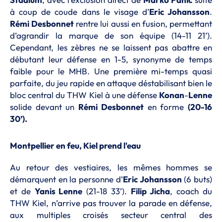
à coup de coude dans le visage d’
Eric Johansson
.
Rémi
Desbonnet
rentre lui aussi en fusion, permettant
d’agrandir la marque de son équipe (14-11 21’).
Cependant, les zèbres ne se laissent pas abattre en
débutant leur défense en 1-5, synonyme de temps
faible pour le MHB. Une première mi-temps quasi
parfaite, du jeu rapide en attaque déstabilisant bien le
bloc central du THW Kiel à une défense
Konan
-
Lenne
solide devant un
Rémi
Desbonnet
en forme
(20-16
30’).
Montpellier en feu, Kiel prend l'eau
Au retour des vestiaires, les mêmes hommes se
démarquent en la personne d’
Eric Johansson
(6 buts)
et de
Yanis Lenne
(21-18 33’).
Filip Jicha
, coach du
THW Kiel, n’arrive pas trouver la parade en défense,
aux multiples croisés secteur central des