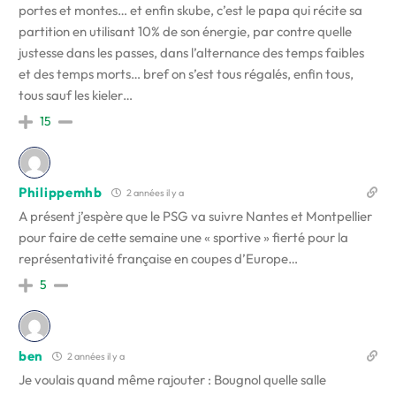
portes et montes… et enfin skube, c’est le papa qui récite sa
partition en utilisant 10% de son énergie, par contre quelle
justesse dans les passes, dans l’alternance des temps faibles
et des temps morts… bref on s’est tous régalés, enfin tous,
tous sauf les kieler…
15
Philippemhb
2 années il y a
A présent j’espère que le PSG va suivre Nantes et Montpellier
pour faire de cette semaine une « sportive » fierté pour la
représentativité française en coupes d’Europe…
5
ben
2 années il y a
Je voulais quand même rajouter : Bougnol quelle salle