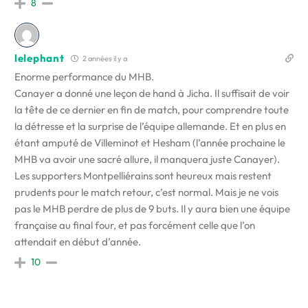
8
lelephant
2 années il y a
Enorme performance du MHB.
Canayer a donné une leçon de hand à Jicha. Il suffisait de voir
la tête de ce dernier en fin de match, pour comprendre toute
la détresse et la surprise de l’équipe allemande. Et en plus en
étant amputé de Villeminot et Hesham (l’année prochaine le
MHB va avoir une sacré allure, il manquera juste Canayer).
Les supporters Montpelliérains sont heureux mais restent
prudents pour le match retour, c’est normal. Mais je ne vois
pas le MHB perdre de plus de 9 buts. Il y aura bien une équipe
française au final four, et pas forcément celle que l’on
attendait en début d’année.
10