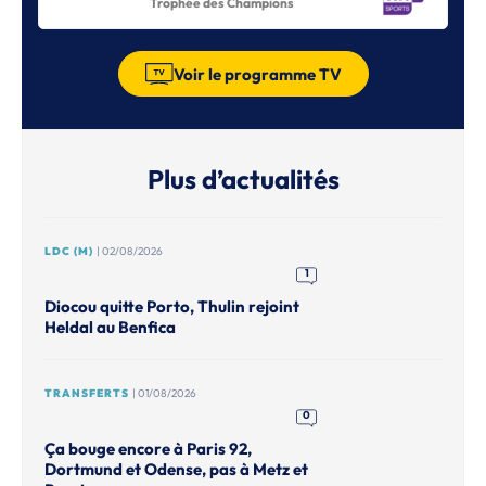
Trophée des Champions
Voir le programme TV
Plus d’actualités
LDC (M)
| 02/08/2026
1
Diocou quitte Porto, Thulin rejoint
Heldal au Benfica
TRANSFERTS
| 01/08/2026
0
Ça bouge encore à Paris 92,
Dortmund et Odense, pas à Metz et