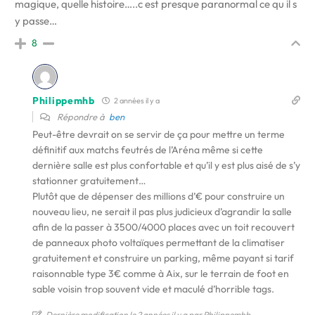
magique, quelle histoire…..c est presque paranormal ce qu il s
y passe…
8
Philippemhb
2 années il y a
Répondre à
ben
Peut-être devrait on se servir de ça pour mettre un terme
définitif aux matchs feutrés de l’Aréna même si cette
dernière salle est plus confortable et qu’il y est plus aisé de s’y
stationner gratuitement…
Plutôt que de dépenser des millions d’€ pour construire un
nouveau lieu, ne serait il pas plus judicieux d’agrandir la salle
afin de la passer à 3500/4000 places avec un toit recouvert
de panneaux photo voltaïques permettant de la climatiser
gratuitement et construire un parking, même payant si tarif
raisonnable type 3€ comme à Aix, sur le terrain de foot en
sable voisin trop souvent vide et maculé d’horrible tags.
Dernière modification le 2 années il y a par Philippemhb