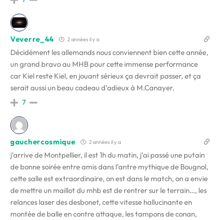
Veverre_44
2 années il y a
Décidément les allemands nous conviennent bien cette année,
un grand bravo au MHB pour cette immense performance
car Kiel reste Kiel, en jouant sérieux ça devrait passer, et ça
serait aussi un beau cadeau d’adieux à M.Canayer.
7
gauchercosmique
2 années il y a
j’arrive de Montpellier, il est 1h du matin, j’ai passé une putain
de bonne soirée entre amis dans l’antre mythique de Bougnol,
cette salle est extraordinaire, on est dans le match, on a envie
de mettre un maillot du mhb est de rentrer sur le terrain…, les
relances laser des desbonet, cette vitesse hallucinante en
montée de balle en contre attaque, les tampons de conan,