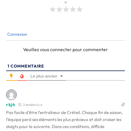
e
Connexion
Veuillez vous connecter pour commenter
1
COMMENTAIRE
Le plus ancien
rkj4
2 années il y a
Pas facile d’être l’entraîneur de Créteil. Chaque fin de saison,
l’équipe perd ses éléments les plus précieux et doit croiser les
doigts pour la suivante. Dans ces conditions, difficile