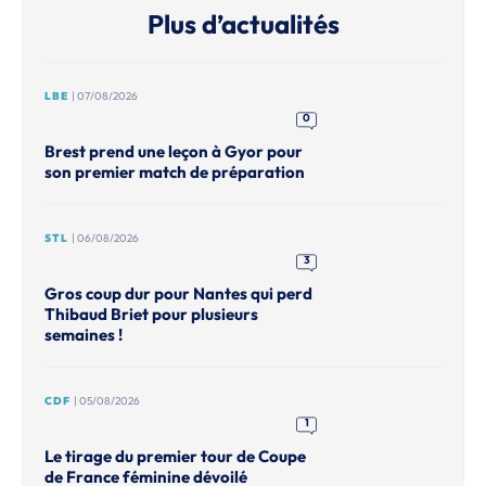
Plus d’actualités
LBE
| 07/08/2026
0
Brest prend une leçon à Gyor pour
son premier match de préparation
STL
| 06/08/2026
3
Gros coup dur pour Nantes qui perd
Thibaud Briet pour plusieurs
semaines !
CDF
| 05/08/2026
1
Le tirage du premier tour de Coupe
de France féminine dévoilé