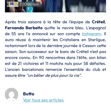
Après trois saisons à la tête de l'équipe de
Créteil
,
Fernando Barbeito
quitte le navire bleu. L'espagnol
de 55 ans l'a annoncé sur son compte
Instagram
. Il
aura réussi à maintenir les Cristoliens en Starligue,
notamment lors de la dernière journée à Cesson cette
saison. Son successeur sur le banc de Créteil n'est pas
encore connu. En 90 rencontres dans l'élite, son bilan
est de 21 victoires et 11 matchs nuls pour 58 défaites.
L'ancien barcelonais remercie l'ensemble du club et
assure être
"un bélier de plus pour la vie"
.
Butto
Voir tous ses articles