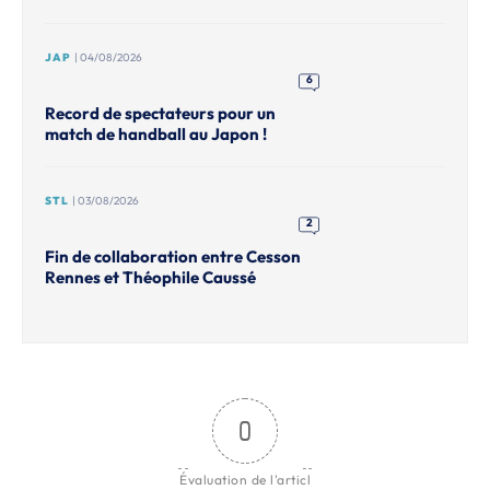
JAP
| 04/08/2026
6
Record de spectateurs pour un
match de handball au Japon !
STL
| 03/08/2026
2
Fin de collaboration entre Cesson
Rennes et Théophile Caussé
0
Évaluation de l'articl