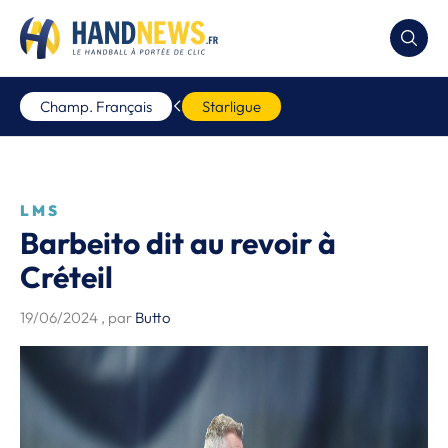
Champ. Français
Starligue
LMS
Barbeito dit au revoir à
Créteil
19/06/2024
, par
Butto