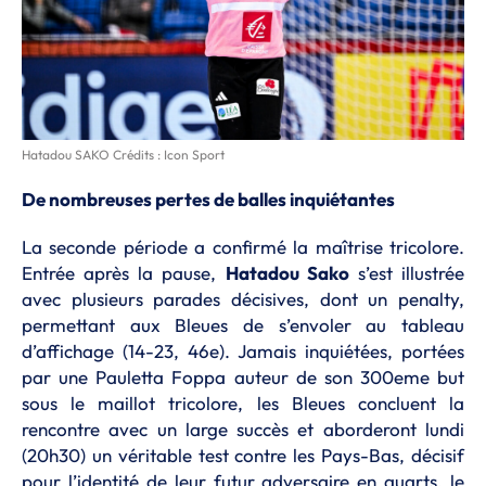
Hatadou SAKO Crédits : Icon Sport
De nombreuses pertes de balles inquiétantes
La seconde période a confirmé la maîtrise tricolore.
Entrée après la pause,
Hatadou Sako
s’est illustrée
avec plusieurs parades décisives, dont un penalty,
permettant aux Bleues de s’envoler au tableau
d’affichage (14-23, 46e). Jamais inquiétées, portées
par une Pauletta Foppa auteur de son 300eme but
sous le maillot tricolore, les Bleues concluent la
rencontre avec un large succès et aborderont lundi
(20h30) un véritable test contre les Pays-Bas, décisif
pour l’identité de leur futur adversaire en quarts, le