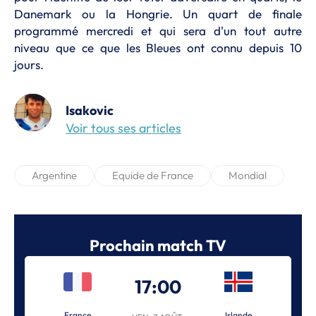
Danemark ou la Hongrie. Un quart de finale
programmé mercredi et qui sera d'un tout autre
niveau que ce que les Bleues ont connu depuis 10
jours.
Isakovic
Voir tous ses articles
Argentine
Equide de France
Mondial
Prochain match TV
17:00
France
Islande