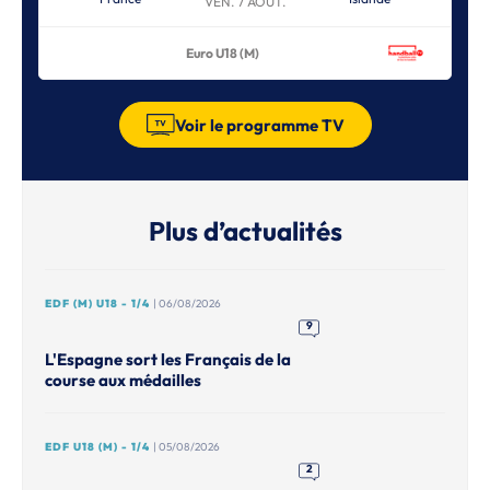
VEN. 7 AOÛT.
Euro U18 (M)
Voir le programme TV
Plus d’actualités
EDF (M) U18 - 1/4
| 06/08/2026
9
L'Espagne sort les Français de la
course aux médailles
EDF U18 (M) - 1/4
| 05/08/2026
2