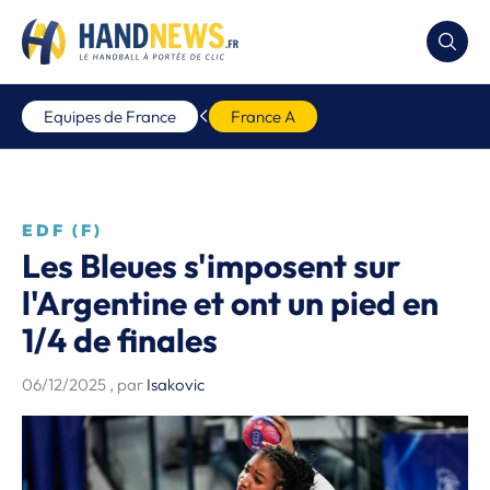
Equipes de France
France A
EDF (F)
Les Bleues s'imposent sur
l'Argentine et ont un pied en
1/4 de finales
06/12/2025
, par
Isakovic