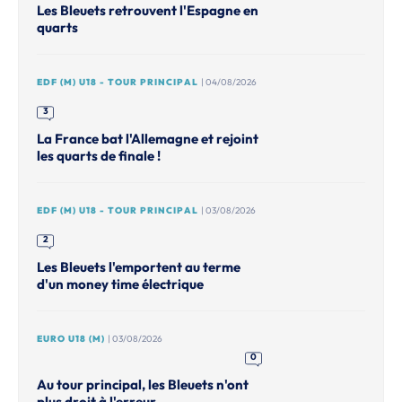
Les Bleuets retrouvent l'Espagne en
quarts
EDF (M) U18 - TOUR PRINCIPAL
| 04/08/2026
3
La France bat l'Allemagne et rejoint
les quarts de finale !
EDF (M) U18 - TOUR PRINCIPAL
| 03/08/2026
2
Les Bleuets l'emportent au terme
d'un money time électrique
EURO U18 (M)
| 03/08/2026
0
Au tour principal, les Bleuets n'ont
plus droit à l'erreur