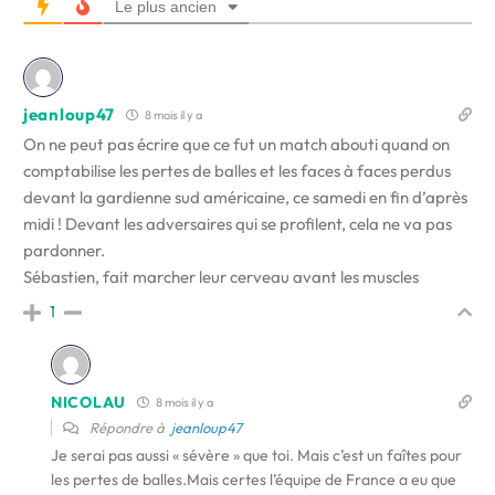
Le plus ancien
jeanloup47
8 mois il y a
On ne peut pas écrire que ce fut un match abouti quand on
comptabilise les pertes de balles et les faces à faces perdus
devant la gardienne sud américaine, ce samedi en fin d’après
midi ! Devant les adversaires qui se profilent, cela ne va pas
pardonner.
Sébastien, fait marcher leur cerveau avant les muscles
1
NICOLAU
8 mois il y a
Répondre à
jeanloup47
Je serai pas aussi « sévère » que toi. Mais c’est un faîtes pour
les pertes de balles.Mais certes l’équipe de France a eu que