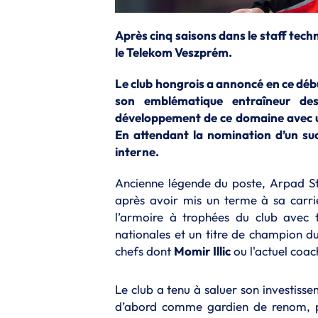
Après cinq saisons dans le staff tech
le Telekom Veszprém.
Le club hongrois a annoncé en ce déb
son emblématique entraîneur des 
développement de ce domaine avec un
En attendant la nomination d’un suc
interne.
Ancienne légende du poste, Arpad Ste
après avoir mis un terme à sa carriè
l’armoire à trophées du club avec 
nationales et un titre de champion d
chefs dont
Momir Illic
ou l'actuel coac
Le club a tenu à saluer son investis
d’abord comme gardien de renom, p