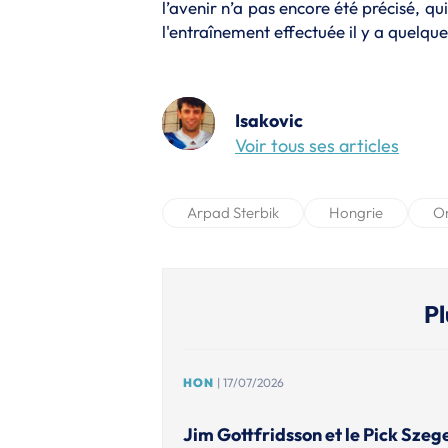
l’avenir n’a pas encore été précisé, q
l'entraînement effectuée il y a quelque
Isakovic
Voir tous ses articles
Arpad Sterbik
Hongrie
O
Pl
HON
| 17/07/2026
Jim Gottfridsson et le Pick Szeg