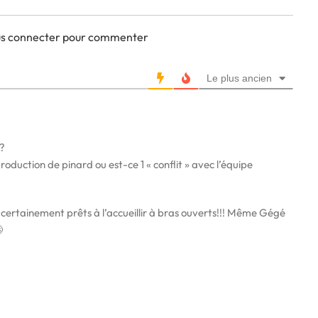
ous connecter pour commenter
Le plus ancien
s?
production de pinard ou est-ce 1 « conflit » avec l’équipe
 certainement prêts à l’accueillir à bras ouverts!!! Même Gégé
