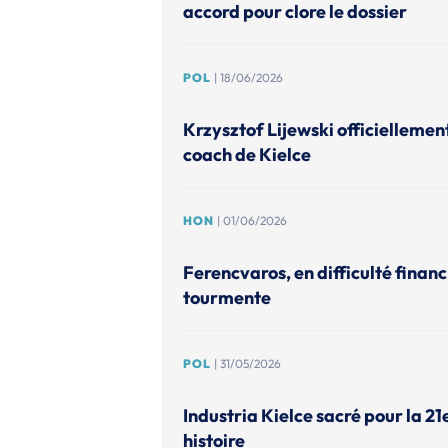
accord pour clore le dossier
POL
| 18/06/2026
Krzysztof Lijewski officiellem
coach de Kielce
HON
| 01/06/2026
Ferencvaros, en difficulté financ
tourmente
POL
| 31/05/2026
Industria Kielce sacré pour la 21
histoire