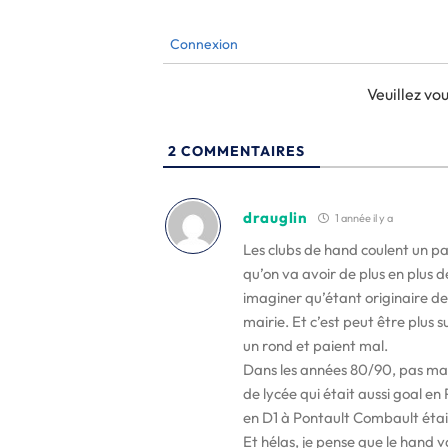
Connexion
Veuillez v
2
COMMENTAIRES
drauglin
1 année il y a
Les clubs de hand coulent un pa
qu’on va avoir de plus en plus d
imaginer qu’étant originaire de N
mairie. Et c’est peut être plus 
un rond et paient mal.
Dans les années 80/90, pas mal
de lycée qui était aussi goal e
en D1 à Pontault Combault était
Et hélas, je pense que le hand v