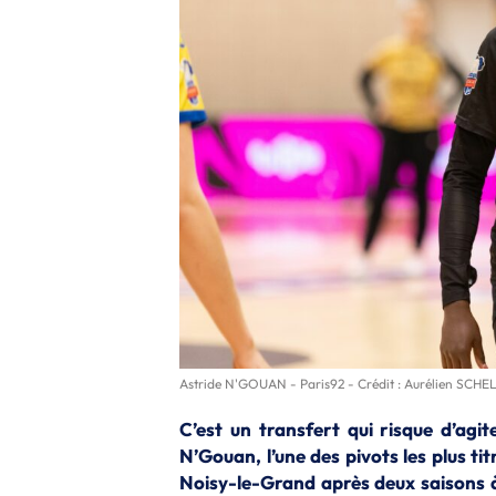
Astride N'GOUAN - Paris92 - Crédit : Aurélien SCH
C’est un transfert qui risque d’agi
N’Gouan, l’une des pivots les plus ti
Noisy-le-Grand après deux saisons à 