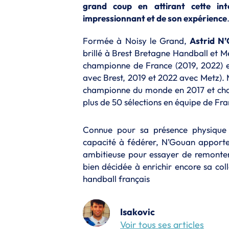
grand coup en attirant cette int
impressionnant et de son expérience
Formée à Noisy le Grand,
Astrid N
brillé à Brest Bretagne Handball et M
championne de France (2019, 2022) e
avec Brest, 2019 et 2022 avec Metz). Mai
championne du monde en 2017 et cha
plus de 50 sélections en équipe de Fra
Connue pour sa présence physique (
capacité à fédérer, N’Gouan apporte
ambitieuse pour essayer de remonter
bien décidée à enrichir encore sa coll
handball français
Isakovic
Voir tous ses articles