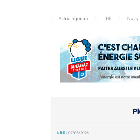
Astrid n'gouan
LBE
Noisy 
Pl
LBE
| 07/08/2026