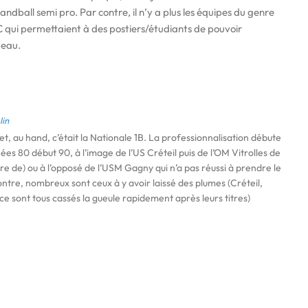
ndball semi pro. Par contre, il n’y a plus les équipes du genre
ui permettaient à des postiers/étudiants de pouvoir
veau.
lin
et, au hand, c’était la Nationale 1B. La professionnalisation débute
nées 80 début 90, à l’image de l’US Créteil puis de l’OM Vitrolles de
e de) ou à l’opposé de l’USM Gagny qui n’a pas réussi à prendre le
ntre, nombreux sont ceux à y avoir laissé des plumes (Créteil,
e sont tous cassés la gueule rapidement après leurs titres)