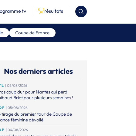
rogramme tv
résultats
le
Coupe de France
Nos derniers articles
TL
| 06/08/2026
os coup dur pour Nantes qui perd
ibaud Briet pour plusieurs semaines !
DF
| 05/08/2026
 tirage du premier tour de Coupe de
ance féminine dévoilé
AP
| 04/08/2026