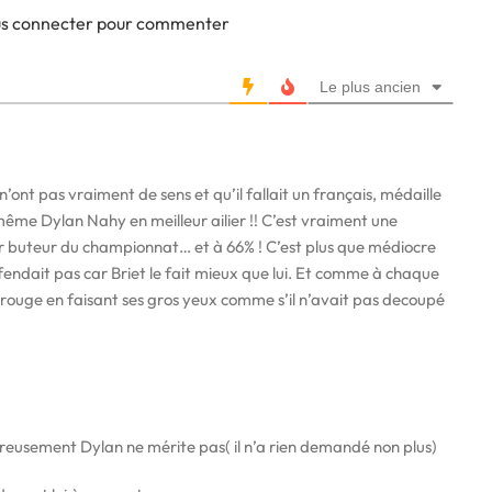
ous connecter pour commenter
Le plus ancien
 n’ont pas vraiment de sens et qu’il fallait un français, médaille
ême Dylan Nahy en meilleur ailier !! C’est vraiment une
ur buteur du championnat… et à 66% ! C’est plus que médiocre
 défendait pas car Briet le fait mieux que lui. Et comme à chaque
n rouge en faisant ses gros yeux comme s’il n’avait pas decoupé
ureusement Dylan ne mérite pas( il n’a rien demandé non plus)