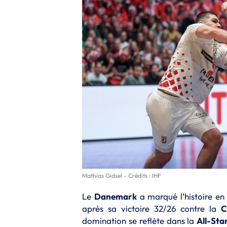
Mathias Gidsel - Crédits : IHF
Le
Danemark
a marqué l’histoire e
après sa victoire 32/26 contre la
C
domination se reflète dans la
All-St