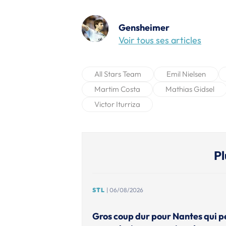
Gensheimer
Voir tous ses articles
All Stars Team
Emil Nielsen
Martim Costa
Mathias Gidsel
Victor Iturriza
Pl
STL
| 06/08/2026
Gros coup dur pour Nantes qui p