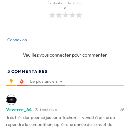
Évaluation de l'articl
e
Connexion
Veuillez vous connecter pour commenter
5
COMMENTAIRES
Le plus ancien
Veverre_44
1 année il y a
Très très dur pour ce joueur attachant, il venait à peine de
rependre la compétition, après une année de soins et de