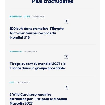
Plus d’actualités
MONDIAL U18F
| 01/08/2026
2
100 buts dans un match : l'Égypte
fait voler tous les records du
Mondial U18
MONDIAL
| 10/06/2026
4
Tirage au sort du mondial 2027 : la
France dans un groupe abordable
IHF
| 09/06/2026
7
2 Wild Card surprenantes
attribuées par l'IHF pour le Mondial
Masculin 2027