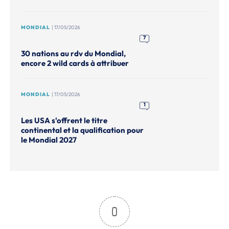
MONDIAL
| 17/05/2026
7
30 nations au rdv du Mondial,
encore 2 wild cards à attribuer
MONDIAL
| 17/05/2026
1
Les USA s'offrent le titre
continental et la qualification pour
le Mondial 2027
0