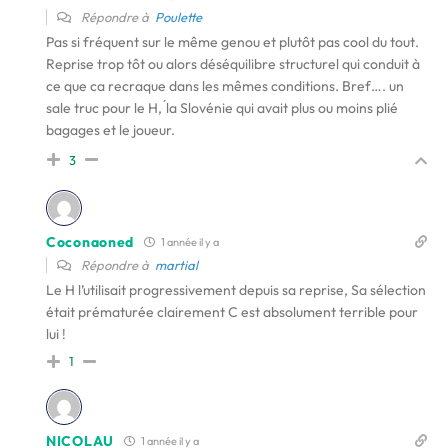
Répondre à
Poulette
Pas si fréquent sur le même genou et plutôt pas cool du tout.
Reprise trop tôt ou alors déséquilibre structurel qui conduit à
ce que ca recraque dans les mêmes conditions. Bref…. un
sale truc pour le H, ́la Slovénie qui avait plus ou moins plié
bagages et le joueur.
3
Coconaoned
1 année il y a
Répondre à
martial
Le H l’utilisait progressivement depuis sa reprise, Sa sélection
était prématurée clairement C est absolument terrible pour
lui !
1
NICOLAU
1 année il y a