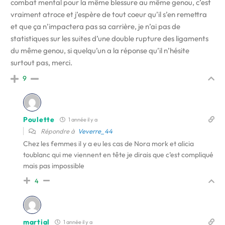
combat mental pour la même blessure au même genou, c’est
vraiment atroce et j’espère de tout coeur qu’il s’en remettra
et que ça n’impactera pas sa carrière, je n’ai pas de
statistiques sur les suites d’une double rupture des ligaments
du même genou, si quelqu’un a la réponse qu’il n’hésite
surtout pas, merci.
9
Poulette
1 année il y a
Répondre à
Veverre_44
Chez les femmes il y a eu les cas de Nora mork et alicia
toublanc qui me viennent en tête je dirais que c’est compliqué
mais pas impossible
4
martial
1 année il y a