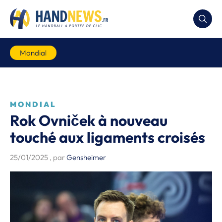
Mondial
MONDIAL
Rok Ovniček à nouveau
touché aux ligaments croisés
25/01/2025
, par
Gensheimer