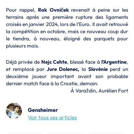
Pour rappel,
Rok
Ovniček
revenait à peine sur les
terrains après une première rupture des ligaments
croisés en janvier 2024, lors de l’Euro. Il avait retrouvé
la compétition en octobre, mais ce nouveau coup dur
le tiendra, à nouveau, éloigné des parquets pour
plusieurs mois.
Déjà privée de
Nejc Cehte
, blessé face à
l’Argentine
,
et remplacé par
Jure Dolenec,
la
Slovénie
perd un
deuxième joueur important avant son probable
dernier match face à la Croatie, demain.
À Varaždin, Aurélien Fort
Gensheimer
Voir tous ses articles