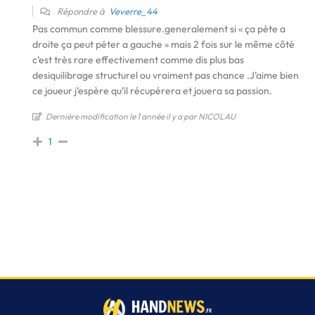
Répondre à
Veverre_44
Pas commun comme blessure.generalement si « ça pète a
droite ça peut péter a gauche » mais 2 fois sur le même côté
c’est très rare effectivement comme dis plus bas
desiquilibrage structurel ou vraiment pas chance .J’aime bien
ce joueur j’espère qu’il récupérera et jouera sa passion.
Dernière modification le 1 année il y a par NICOLAU
1