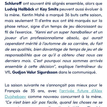
Schluroff
ont souvent été alignés ensemble, alors que
Ludvig Hallbäck
et
Kay Smits
peuvent aussi évoluer à
la mène. Kentin Mahé a marqué 36 buts cette saison,
mais seulement 11 d'entre eux ont été marqués sur la
phase retour, signe d'un temps de jeu décroissant au
fil de l'exercice.
"Kenni est un super handballeur et un
joueur d'un professionnalisme absolu, qui aurait
cependant mérité à l'automne de sa carrière, du fait
de ses qualités, bien davantage de temps de jeu et de
responsabilités que ce qu'il a obtenu chez nous ces
derniers mois. C'est pourquoi nous sommes arrivés
ensemble à cette décision"
, explique l'entraîneur du
VfL
Gudjon Valur Sigurdsson
dans le communiqué.
La saison suivante ne s'annonçait pas mieux pour le
Français de 35 ans, avec
l'arrivée future d'Alex
Dujshebaev
comme nouveau concurrent à la mène.
"Ce n'est bien sûr pas facile, quand les choses ne se