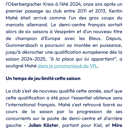
l’Oberbergischer Kreis à l’été 2024, onze ans après un
premier passage au club entre 2011 et 2013, Kentin
Mahé était arrivé comme l’un des gros coups du
mercato allemand. Le demi-centre français sortait
alors de six saisons à Veszprém et d’un nouveau titre
de champion d’Europe avec les Bleus. Depuis,
Gummersbach a poursuivi sa montée en puissance,
jusqu’à décrocher une qualification européenne dès la
saison 2024-2025,
"à la place qui lui appartient"
, a
souligné Mahé
dans le communiqué du VfL
.
Un temps de jeu limité cette saison
Le club s'est de nouveau qualifié cette année, sauf que
cette qualification a été pour l'essentiel obtenue sans
l'international français. Mahé s'est retrouvé barré au
cours de la saison par la progression de ses
concurrents sur le poste de demi-centre et d'arrière
gauche -
Julian Köster
, partant pour Kiel, et
Miro