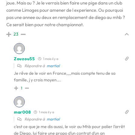
joue. Mais ou ? Je le verrais bien faire une pige dans un club
comme Limoges pour amener de l experience. Ou pourquoi
pas une annee ou deux en remplacement de diego au mhb ?
Ce serait bien pour notre championnat.
23
Zouzou55
1 mois il y a
Répondre à
martial
Je rêve de le voir en France,,,,mais compte tenu de sa
famille, j y crois moyen….
1
mar008
1 mois il y a
Répondre à
martial
c’est ce que je me dis aussi, le voir au Mhb pour palier l’arrêt
de Diego. lui faire une propo d’un contrat d’un an