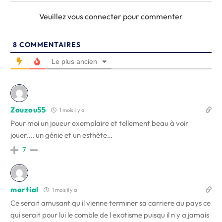
Veuillez vous connecter pour commenter
8
COMMENTAIRES
Le plus ancien
Zouzou55
1 mois il y a
Pour moi un joueur exemplaire et tellement beau à voir
jouer…. un génie et un esthète…
7
martial
1 mois il y a
Ce serait amusant qu il vienne terminer sa carriere au pays ce
qui serait pour lui le comble de l exotisme puisqu il n y a jamais