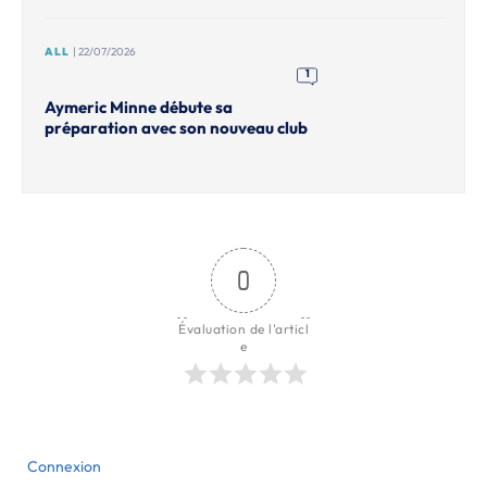
ALL
| 22/07/2026
1
Aymeric Minne débute sa
préparation avec son nouveau club
0
Évaluation de l'articl
e
Connexion