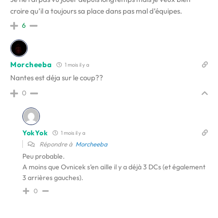
croire qu’il a toujours sa place dans pas mal d’équipes.
6
Morcheeba
1 mois il y a
Nantes est déja sur le coup??
0
YokYok
1 mois il y a
Répondre à
Morcheeba
Peu probable.
A moins que Ovnicek s’en aille il y a déjà 3 DCs (et également
3 arrières gauches).
0