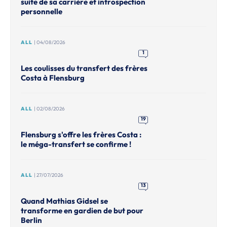
suite de sa carrière et introspection
personnelle
ALL
| 04/08/2026
1
Les coulisses du transfert des frères
Costa à Flensburg
ALL
| 02/08/2026
19
Flensburg s'offre les frères Costa :
le méga-transfert se confirme !
ALL
| 27/07/2026
13
Quand Mathias Gidsel se
transforme en gardien de but pour
Berlin