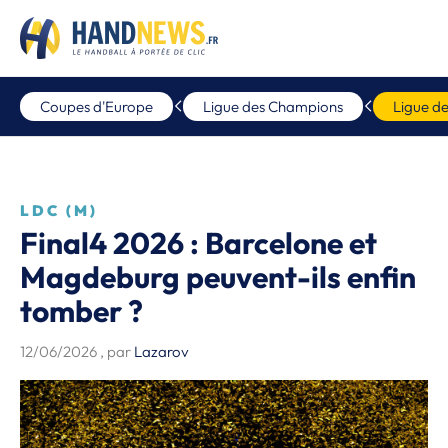
Coupes d'Europe
Ligue des Champions
Ligue d
LDC (M)
Final4 2026 : Barcelone et
Magdeburg peuvent-ils enfin
tomber ?
12/06/2026
, par
Lazarov