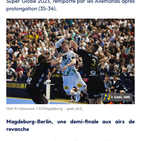
Super Globe 2023, remporté par les Allemands après
prolongation (35-34).
Gisli Kristjansson 1 SCMagdeburg - gael_drd_
Magdeburg-Berlin, une demi-finale aux airs de
revanche