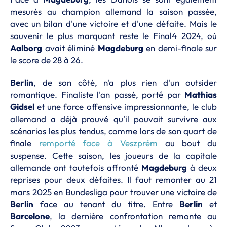
mesurés au champion allemand la saison passée,
avec un bilan d'une victoire et d'une défaite. Mais le
souvenir le plus marquant reste le Final4 2024, où
Aalborg
avait éliminé
Magdeburg
en demi-finale sur
le score de 28 à 26.
Berlin
, de son côté, n'a plus rien d'un outsider
romantique. Finaliste l'an passé, porté par
Mathias
Gidsel
et une force offensive impressionnante, le club
allemand a déjà prouvé qu'il pouvait survivre aux
scénarios les plus tendus, comme lors de son quart de
finale
remporté face à Veszprém
au bout du
suspense. Cette saison, les joueurs de la capitale
allemande ont toutefois affronté
Magdeburg
à deux
reprises pour deux défaites. Il faut remonter au 21
mars 2025 en Bundesliga pour trouver une victoire de
Berlin
face au tenant du titre. Entre
Berlin
et
Barcelone
, la dernière confrontation remonte au