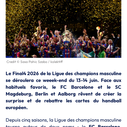
Credit © Sasa Pahic Szabo / kolektiff
Le Final4 2026 de la Ligue des champions masculine
se déroulera ce weeek-end du 13-14 juin. Face aux
habituels favoris, le FC Barcelone et le SC
Magdeburg, Berlin et Aalborg rêvent de créer la
surprise et de rebattre les cartes du handball
européen.
Depuis cinq saisons, la Ligue des champions masculine
tourne autour de deux noms : le
FC Barcelone
,