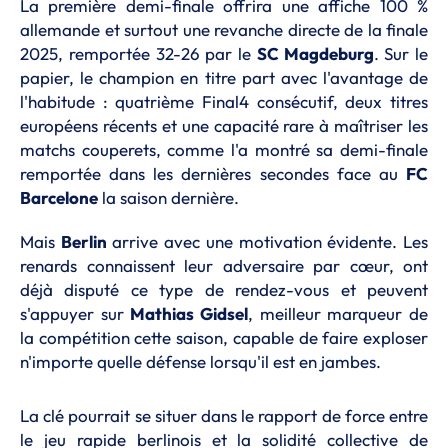
La première demi-finale offrira une affiche 100 %
allemande et surtout une revanche directe de la finale
2025, remportée 32-26 par le
SC Magdeburg
. Sur le
papier, le champion en titre part avec l'avantage de
l'habitude : quatrième Final4 consécutif, deux titres
européens récents et une capacité rare à maîtriser les
matchs couperets, comme l'a montré sa demi-finale
remportée dans les dernières secondes face au
FC
Barcelone
la saison dernière.
Mais
Berlin
arrive avec une motivation évidente. Les
renards connaissent leur adversaire par cœur, ont
déjà disputé ce type de rendez-vous et peuvent
s'appuyer sur
Mathias Gidsel
, meilleur marqueur de
la compétition cette saison, capable de faire exploser
n'importe quelle défense lorsqu'il est en jambes.
La clé pourrait se situer dans le rapport de force entre
le jeu rapide berlinois et la solidité collective de