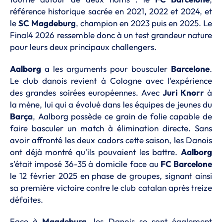
référence historique sacrée en 2021, 2022 et 2024, et
le
SC Magdeburg
, champion en 2023 puis en 2025. Le
Final4 2026 ressemble donc à un test grandeur nature
pour leurs deux principaux challengers.
Aalborg
a les arguments pour bousculer
Barcelone
.
Le club danois revient à Cologne avec l'expérience
des grandes soirées européennes. Avec
Juri Knorr
à
la mène, lui qui a évolué dans les équipes de jeunes du
Barça
, Aalborg possède ce grain de folie capable de
faire basculer un match à élimination directe. Sans
avoir affronté les deux cadors cette saison, les Danois
ont déjà montré qu'ils pouvaient les battre.
Aalborg
s'était imposé 36-35 à domicile face au
FC Barcelone
le 12 février 2025 en phase de groupes, signant ainsi
sa première victoire contre le club catalan après treize
défaites.
Face à
Magdeburg
, les Danois se sont également