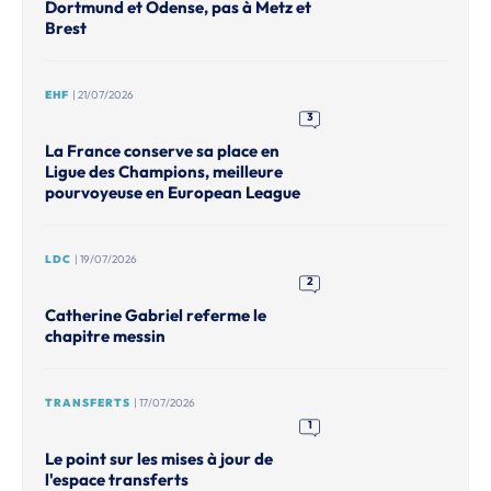
Dortmund et Odense, pas à Metz et
Brest
EHF
| 21/07/2026
3
La France conserve sa place en
Ligue des Champions, meilleure
pourvoyeuse en European League
LDC
| 19/07/2026
2
Catherine Gabriel referme le
chapitre messin
TRANSFERTS
| 17/07/2026
1
Le point sur les mises à jour de
l'espace transferts