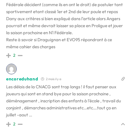
Fédérale décident (comme ils en ont le droit) de postuler tant
sportivement etant classé 1er et 2nd de leur poule et repos
Dany aux critères si bien expliqué dans l’article alors Angers
pourrait et même devrait laisser sa place en Proligue et jouer
la saison prochaine en N1 Fédérale.
Reste à savoir si Draguignan et EVO95 répondront à ce
même cahier des charges
2
encoreduhand
2 mois il y a
Les délais de la CNACG sont trop longs ! il faut penser aux
joueurs qui sont en stand bye pour la saison prochaine ,
déménagement , inscription des enfants à l’école , travail du
conjoint , démarches administratives etc…etc….tout ça en
juillet -aout …
2