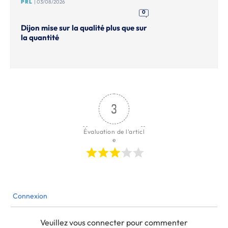
PRL
| 03/08/2026
0
Dijon mise sur la qualité plus que sur
la quantité
3
Évaluation de l'articl
e
Connexion
Veuillez vous connecter pour commenter