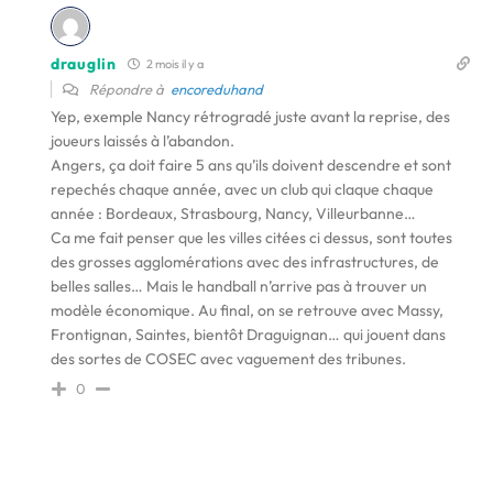
drauglin
2 mois il y a
Répondre à
encoreduhand
Yep, exemple Nancy rétrogradé juste avant la reprise, des
joueurs laissés à l’abandon.
Angers, ça doit faire 5 ans qu’ils doivent descendre et sont
repechés chaque année, avec un club qui claque chaque
année : Bordeaux, Strasbourg, Nancy, Villeurbanne…
Ca me fait penser que les villes citées ci dessus, sont toutes
des grosses agglomérations avec des infrastructures, de
belles salles… Mais le handball n’arrive pas à trouver un
modèle économique. Au final, on se retrouve avec Massy,
Frontignan, Saintes, bientôt Draguignan… qui jouent dans
des sortes de COSEC avec vaguement des tribunes.
0