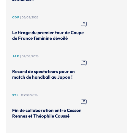
CDF
| 05/08/2026
2
Le tirage du premier tour de Coupe
de France féminine dévoilé
JAP
| 04/08/2026
7
Record de spectateurs pour un
match de handball au Japon !
STL
| 03/08/2026
2
Fin de collaboration entre Cesson
Rennes et Théophile Caussé