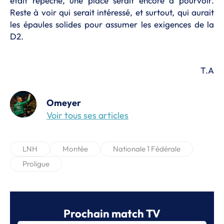
était repêché, une place serait encore à pourvoir.
Reste à voir qui serait intéressé, et surtout, qui aurait
les épaules solides pour assumer les exigences de la
D2.
T.A
Omeyer
Voir tous ses articles
LNH
Montée
Nationale 1 Fédérale
Proligue
Prochain match TV