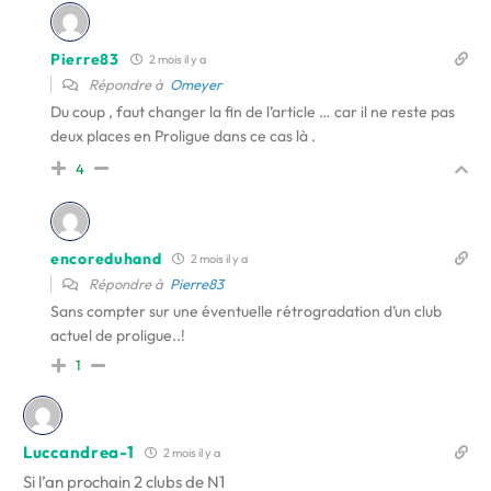
Pierre83
2 mois il y a
Répondre à
Omeyer
Du coup , faut changer la fin de l’article … car il ne reste pas
deux places en Proligue dans ce cas là .
4
encoreduhand
2 mois il y a
Répondre à
Pierre83
Sans compter sur une éventuelle rétrogradation d’un club
actuel de proligue..!
1
Luccandrea-1
2 mois il y a
Si l’an prochain 2 clubs de N1