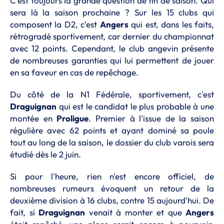
C'est toujours la grande question de fin de saison. Qui
sera là la saison prochaine ? Sur les 15 clubs qui
composent la D2, c'est
Angers
qui est, dans les faits,
rétrogradé sportivement, car dernier du championnat
avec 12 points. Cependant, le club angevin présente
de nombreuses garanties qui lui permettent de jouer
en sa faveur en cas de repêchage.
Du côté de la N1 Fédérale, sportivement, c'est
Draguignan
qui est le candidat le plus probable à une
montée en
Proligue
. Premier à l'issue de la saison
régulière avec 62 points et ayant dominé sa poule
tout au long de la saison, le dossier du club varois sera
étudié dès le 2 juin.
Si pour l'heure, rien n'est encore officiel, de
nombreuses rumeurs évoquent un retour de la
deuxième division à 16 clubs, contre 15 aujourd'hui. De
fait, si
Draguignan
venait à monter et que
Angers