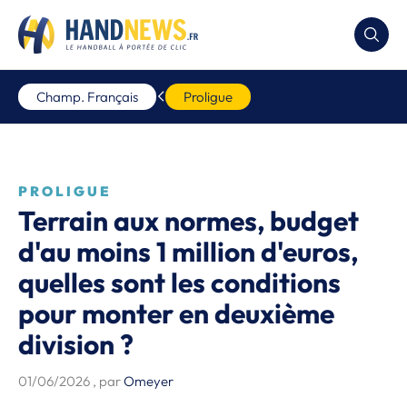
Champ. Français
Proligue
PROLIGUE
Terrain aux normes, budget
d'au moins 1 million d'euros,
quelles sont les conditions
pour monter en deuxième
division ?
01/06/2026
, par
Omeyer