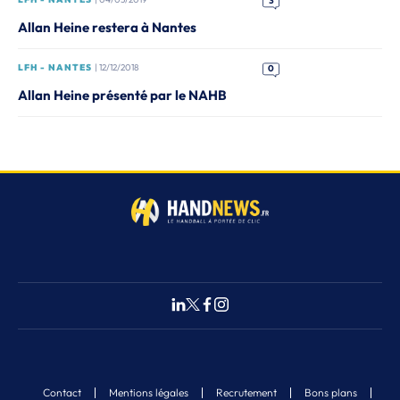
3
Allan Heine restera à Nantes
LFH - NANTES
| 12/12/2018
0
Allan Heine présenté par le NAHB
Contact
Mentions légales
Recrutement
Bons plans