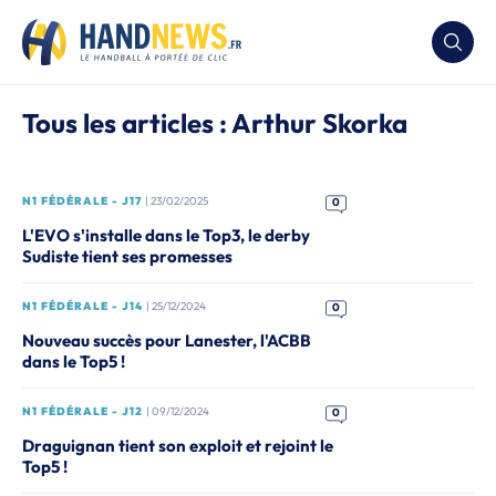
Tous les articles : Arthur Skorka
N1 FÉDÉRALE - J17
| 23/02/2025
0
L'EVO s'installe dans le Top3, le derby
Sudiste tient ses promesses
N1 FÉDÉRALE - J14
| 25/12/2024
0
Nouveau succès pour Lanester, l'ACBB
dans le Top5 !
N1 FÉDÉRALE - J12
| 09/12/2024
0
Draguignan tient son exploit et rejoint le
Top5 !