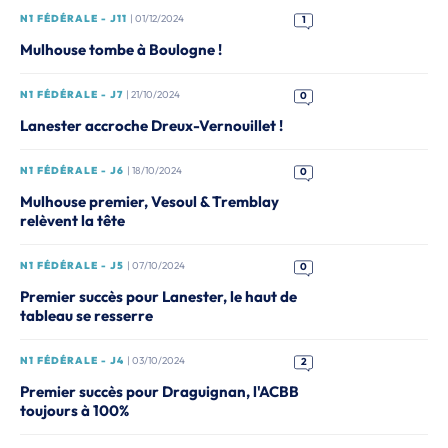
N1 FÉDÉRALE - J11
| 01/12/2024
1
Mulhouse tombe à Boulogne !
N1 FÉDÉRALE - J7
| 21/10/2024
0
Lanester accroche Dreux-Vernouillet !
N1 FÉDÉRALE - J6
| 18/10/2024
0
Mulhouse premier, Vesoul & Tremblay
relèvent la tête
N1 FÉDÉRALE - J5
| 07/10/2024
0
Premier succès pour Lanester, le haut de
tableau se resserre
N1 FÉDÉRALE - J4
| 03/10/2024
2
Premier succès pour Draguignan, l'ACBB
toujours à 100%