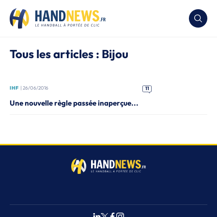
Tous les articles : Bijou
IHF
| 26/06/2016
11
Une nouvelle règle passée inaperçue...