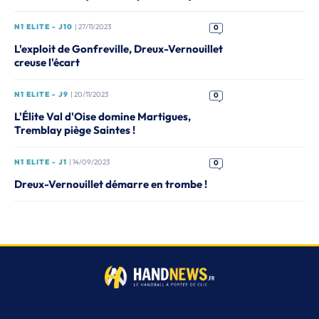
N1 ELITE - J10
| 27/11/2023
0
L'exploit de Gonfreville, Dreux-Vernouillet
creuse l'écart
N1 ELITE - J9
| 20/11/2023
0
L'Élite Val d'Oise domine Martigues,
Tremblay piège Saintes !
N1 ELITE - J1
| 14/09/2023
0
Dreux-Vernouillet démarre en trombe !