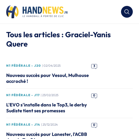
Tous les articles : Graciel-Yanis
Quere
N1 FÉDÉRALE - J20
| 02/04/2025
3
Nouveau succès pour Vesoul, Mulhouse
accroché !
N1 FÉDÉRALE - J17
| 23/02/2025
0
L'EVO s'installe dans le Top3, le derby
Sudiste tient ses promesses
N1 FÉDÉRALE - J14
| 25/12/2024
0
Nouveau succès pour Lanester, l'ACBB