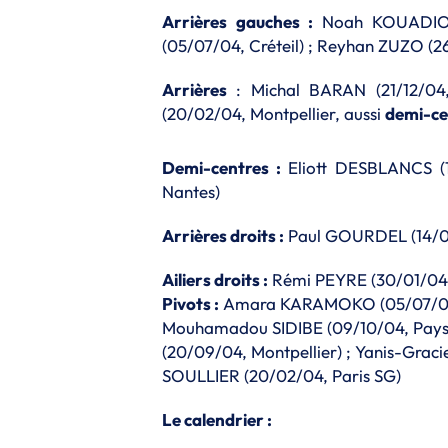
Arrières gauches :
Noah KOUADIO (
(05/07/04, Créteil) ; Reyhan ZUZO (
Arrières
: Michal BARAN (21/12/04
(20/02/04, Montpellier, aussi
demi-ce
Demi-centres :
Eliott DESBLANCS (
Nantes)
Arrières droits :
Paul GOURDEL (14/04/
Ailiers droits :
Rémi PEYRE (30/01/04
Pivots :
Amara KARAMOKO (05/07/05, P
Mouhamadou SIDIBE (09/10/04, Pays
(20/09/04, Montpellier) ;
Yanis-Graci
SOULLIER (20/02/04, Paris SG)
Le calendrier :