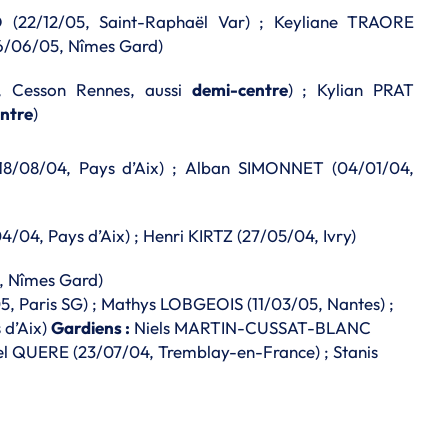
22/12/05, Saint-Raphaël Var) ; Keyliane TRAORE
26/06/05, Nîmes Gard)
, Cesson Rennes, aussi
demi-centre
) ; Kylian PRAT
ntre
)
18/08/04, Pays d’Aix) ; Alban SIMONNET (04/01/04,
04, Pays d’Aix) ; Henri KIRTZ (27/05/04, Ivry)
, Nîmes Gard)
aris SG) ; Mathys LOBGEOIS (11/03/05, Nantes) ;
 d’Aix)
Gardiens :
Niels MARTIN-CUSSAT-BLANC
el QUERE (23/07/04, Tremblay-en-France) ; Stanis