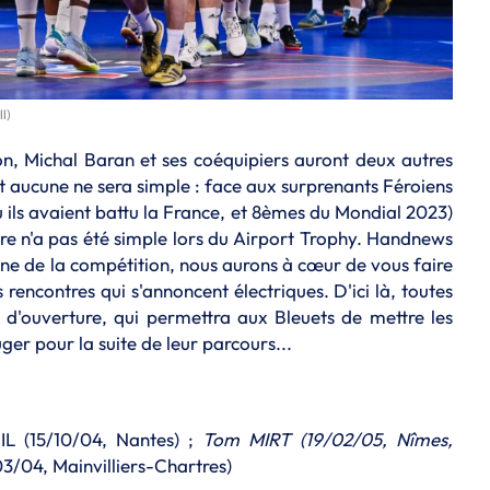
l)
n, Michal Baran et ses coéquipiers auront deux autres
t aucune ne sera simple : face aux surprenants Féroiens
 ils avaient battu la France, et 8èmes du Mondial 2023)
oire n'a pas été simple lors du Airport Trophy. Handnews
aine de la compétition, nous aurons à cœur de vous faire
rencontres qui s'annoncent électriques. D'ici là, toutes
h d'ouverture, qui permettra aux Bleuets de mettre les
ger pour la suite de leur parcours...
IL (15/10/04, Nantes) ;
Tom MIRT (19/02/05, Nîmes,
/04, Mainvilliers-Chartres)