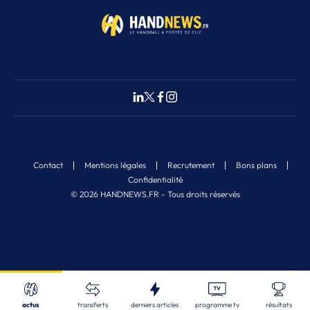
Contact
Mentions légales
Recrutement
Bons plans
Confidentialité
© 2026 HANDNEWS.FR - Tous droits réservés
Fermer
Nos derniers articles
Recherche
actus
transferts
derniers articles
programme tv
résultats