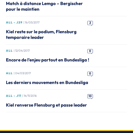
Match à distance Lemgo – Bergischer
pour le maintien
ALL - J29
| 16/05/2017
2
Kiel reste sur le podium, Flensburg
temporaire leader
ALL
| 12/04/2017
0
Encore de l'enjeu partout en Bundesliga !
ALL
| 04/03/2017
0
Les derniers mouvements en Bundesliga
ALL - J11
| 14/11/2016
10
Kiel renverse Flensburg et passe leader