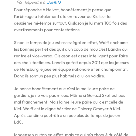
Répondre à
DkHb13
Pour répondre à Helvet, honnêtement je pense que
l'arbitrage a totalement été en faveur de Kiel sur la
deuxième mi-temps surtout. Gislason je lui mets 100 fois des
avertissements pour contestations.
Sinon le temps de jeu est assez égal en effet, Wolff enchaîne
les bonnes perf et dès qu'il a un coup de mou c'est Landin qui
rentre et vice-versa. Gislason est assez intelligent pour faire
des choix tactiques. Landin ça fait depuis 2011 que les joueurs
de Flensburg le joue en équipe nationale et en championnat.
Donc ils sont un peu plus habitués à lui on va dire.
Je pense honnêtement que c'est la meilleure paire de
gardien, je ne vois pas mieux. Même si Gorazd Skof est pas
mal franchement. Mais la meilleure paire oui c'est celle de
Kiel. Wolff est le digne héritier de Thierry Omeyer à Kiel.
Après Landin a peut-être un peu plus de temps de jeu en
LdC.
Mogensen au top en effet, mais ce qui m'a choqué du côté de