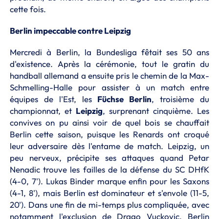
cette fois.
Berlin impeccable contre Leipzig
Mercredi à Berlin, la Bundesliga fêtait ses 50 ans
d'existence. Après la cérémonie, tout le gratin du
handball allemand a ensuite pris le chemin de la Max-
Schmelling-Halle pour assister à un match entre
équipes de l'Est, les
Füchse Berlin
, troisième du
championnat, et
Leipzig
, surprenant cinquième. Les
convives on pu ainsi voir de quel bois se chauffait
Berlin cette saison, puisque les Renards ont croqué
leur adversaire dès l'entame de match. Leipzig, un
peu nerveux, précipite ses attaques quand Petar
Nenadic trouve les failles de la défense du SC DHfK
(4-0, 7'). Lukas Binder marque enfin pour les Saxons
(4-1, 8'), mais Berlin est dominateur et s'envole (11-5,
20'). Dans une fin de mi-temps plus compliquée, avec
notamment l'exclusion de Drago Vuckovic, Berlin