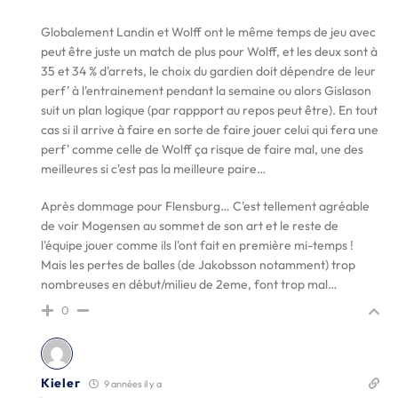
Globalement Landin et Wolff ont le même temps de jeu avec
peut être juste un match de plus pour Wolff, et les deux sont à
35 et 34 % d'arrets, le choix du gardien doit dépendre de leur
perf' à l'entrainement pendant la semaine ou alors Gislason
suit un plan logique (par rappport au repos peut être). En tout
cas si il arrive à faire en sorte de faire jouer celui qui fera une
perf' comme celle de Wolff ça risque de faire mal, une des
meilleures si c'est pas la meilleure paire…
Après dommage pour Flensburg… C'est tellement agréable
de voir Mogensen au sommet de son art et le reste de
l'équipe jouer comme ils l'ont fait en première mi-temps !
Mais les pertes de balles (de Jakobsson notamment) trop
nombreuses en début/milieu de 2eme, font trop mal…
0
Kieler
9 années il y a