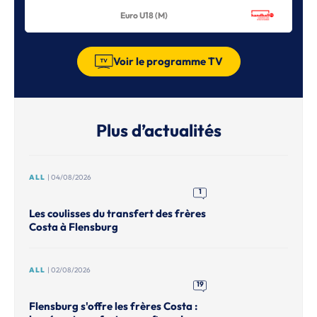
Euro U18 (M)
Voir le programme TV
Plus d’actualités
ALL
| 04/08/2026
1
Les coulisses du transfert des frères
Costa à Flensburg
ALL
| 02/08/2026
19
Flensburg s'offre les frères Costa :