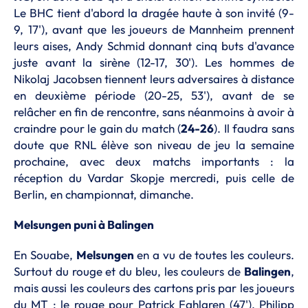
Le BHC tient d'abord la dragée haute à son invité (9-
9, 17'), avant que les joueurs de Mannheim prennent
leurs aises, Andy Schmid donnant cinq buts d'avance
juste avant la sirène (12-17, 30'). Les hommes de
Nikolaj Jacobsen tiennent leurs adversaires à distance
en deuxième période (20-25, 53'), avant de se
relâcher en fin de rencontre, sans néanmoins à avoir à
craindre pour le gain du match (
24-26
). Il faudra sans
doute que RNL élève son niveau de jeu la semaine
prochaine, avec deux matchs importants : la
réception du Vardar Skopje mercredi, puis celle de
Berlin, en championnat, dimanche.
Melsungen puni à Balingen
En Souabe,
Melsungen
en a vu de toutes les couleurs.
Surtout du rouge et du bleu, les couleurs de
Balingen
,
mais aussi les couleurs des cartons pris par les joueurs
du MT : le rouge pour Patrick Fahlgren (47'), Philipp