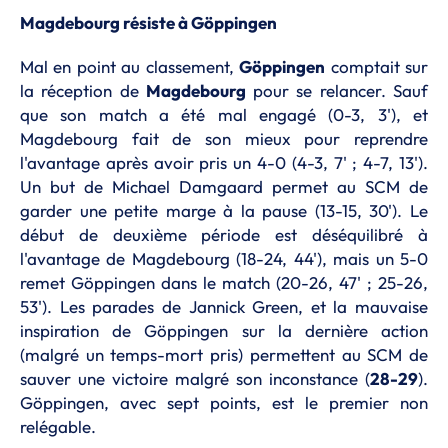
Magdebourg résiste à Göppingen
Mal en point au classement,
Göppingen
comptait sur
la réception de
Magdebourg
pour se relancer. Sauf
que son match a été mal engagé (0-3, 3'), et
Magdebourg fait de son mieux pour reprendre
l'avantage après avoir pris un 4-0 (4-3, 7' ; 4-7, 13').
Un but de Michael Damgaard permet au SCM de
garder une petite marge à la pause (13-15, 30'). Le
début de deuxième période est déséquilibré à
l'avantage de Magdebourg (18-24, 44'), mais un 5-0
remet Göppingen dans le match (20-26, 47' ; 25-26,
53'). Les parades de Jannick Green, et la mauvaise
inspiration de Göppingen sur la dernière action
(malgré un temps-mort pris) permettent au SCM de
sauver une victoire malgré son inconstance (
28-29
).
Göppingen, avec sept points, est le premier non
relégable.