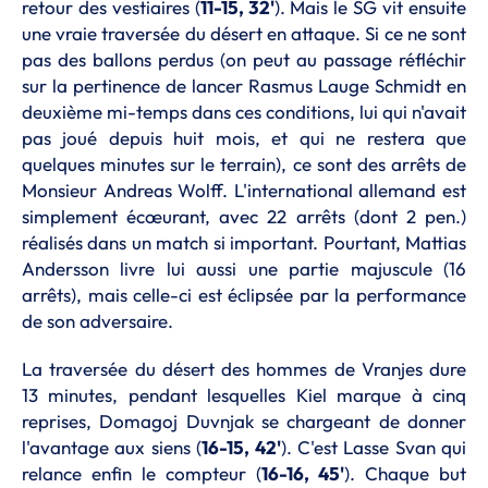
retour des vestiaires (
11-15, 32'
). Mais le SG vit ensuite
une vraie traversée du désert en attaque. Si ce ne sont
pas des ballons perdus (on peut au passage réfléchir
sur la pertinence de lancer Rasmus Lauge Schmidt en
deuxième mi-temps dans ces conditions, lui qui n'avait
pas joué depuis huit mois, et qui ne restera que
quelques minutes sur le terrain), ce sont des arrêts de
Monsieur Andreas Wolff. L'international allemand est
simplement écœurant, avec 22 arrêts (dont 2 pen.)
réalisés dans un match si important. Pourtant, Mattias
Andersson livre lui aussi une partie majuscule (16
arrêts), mais celle-ci est éclipsée par la performance
de son adversaire.
La traversée du désert des hommes de Vranjes dure
13 minutes, pendant lesquelles Kiel marque à cinq
reprises, Domagoj Duvnjak se chargeant de donner
l'avantage aux siens (
16-15, 42'
). C'est Lasse Svan qui
relance enfin le compteur (
16-16, 45'
). Chaque but