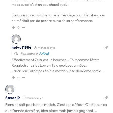
mecs au sol c'est un peu chaud quoi.
J'ai aussi vu ce match et ait été très déçu pour Flensburg qui
ne méritait pas de perdre au vu de sa performance.
0
helvet1984
9 années il y a
Répondre à
PHIMB
Effectivement Zeitz est un boucher… Tout comme l'était
Roggisch chez les Lowen il y a quelques années..
J'ai cru qu'il allait pas finir le match sur sa deuxieme sortie…
0
Sasori9
9 années il y a
Flens ne sait pas tuer le match. C'est son défaut. C'est pour ca
que l'année dernière, bien place mais jamais gagnant….