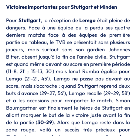
Victoires importantes pour Stuttgart et Minden
Pour
Stuttgart
, la réception de
Lemgo
était pleine de
dangers. Face à une équipe qui a perdu ses quatre
derniers matchs face à des équipes de première
partie de tableau, le TVB se présentait sans plusieurs
joueurs, mais surtout sans son gardien Johannes
Bitter, absent jusqu'à la fin de l'année civile. Stuttgart
est quand même devant au score en première période
(11-8, 21' ; 15-13, 30') mais Ionut Ramba égalise pour
Lemgo (21-21, 45'). Lemgo ne passe pas devant au
score, mais s'accroche : quand Stuttgart reprend deux
buts d'avance (29-27, 56'), Lemgo recolle (29-29, 58')
et a les occasions pour remporter le match. Simon
Baumgartner est finalement le héros de Stuttgart en
allant marquer le but de la victoire juste avant la fin
de la partie (
30-29
). Alors que Lemgo reste dans la
zone rouge, voilà un succès très précieux pour