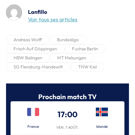
Lanfillo
Voir tous ses articles
Andreas Wolff
Bundesliga
Frisch Auf Göppingen
Fuchse Berlin
HBW Balingen
MT Melsungen
SG Flensburg-Handewitt
THW Kiel
Prochain match TV
17:00
France
Islande
VEN. 7 AOÛT.