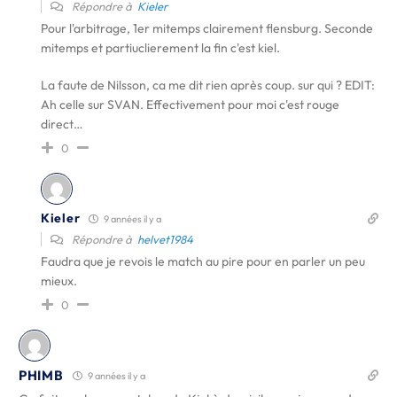
Répondre à
Kieler
Pour l'arbitrage, 1er mitemps clairement flensburg. Seconde
mitemps et partiuclierement la fin c'est kiel.
La faute de Nilsson, ca me dit rien après coup. sur qui ? EDIT:
Ah celle sur SVAN. Effectivement pour moi c'est rouge
direct…
0
Kieler
9 années il y a
Répondre à
helvet1984
Faudra que je revois le match au pire pour en parler un peu
mieux.
0
PHIMB
9 années il y a