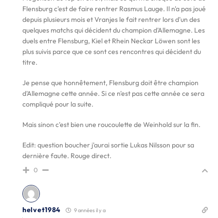
Flensburg c'est de faire rentrer Rasmus Lauge. Il n'a pas joué
depuis plusieurs mois et Vranjes le fait rentrer lors d'un des
quelques matchs qui décident du champion d'Allemagne. Les
duels entre Flensburg, Kiel et Rhein Neckar Löwen sont les
plus suivis parce que ce sont ces rencontres qui décident du
titre.
Je pense que honnêtement, Flensburg doit être champion
d'Allemagne cette année. Si ce n'est pas cette année ce sera
compliqué pour la suite.
Mais sinon c'est bien une roucoulette de Weinhold sur la fin.
Edit: question boucher j'aurai sortie Lukas Nilsson pour sa
dernière faute. Rouge direct.
0
helvet1984
9 années il y a