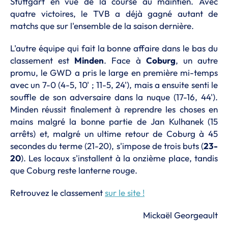
Stuttgart en vue de la course au maintien. Avec
quatre victoires, le TVB a déjà gagné autant de
matchs que sur l'ensemble de la saison dernière.
L'autre équipe qui fait la bonne affaire dans le bas du
classement est
Minden
. Face à
Coburg
, un autre
promu, le GWD a pris le large en première mi-temps
avec un 7-0 (4-5, 10' ; 11-5, 24'), mais a ensuite senti le
souffle de son adversaire dans la nuque (17-16, 44').
Minden réussit finalement à reprendre les choses en
mains malgré la bonne partie de Jan Kulhanek (15
arrêts) et, malgré un ultime retour de Coburg à 45
secondes du terme (21-20), s'impose de trois buts (
23-
20
). Les locaux s'installent à la onzième place, tandis
que Coburg reste lanterne rouge.
Retrouvez le classement
sur le site !
Mickaël Georgeault