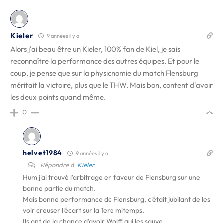
Kieler
9 années il y a
Alors j'ai beau être un Kieler, 100% fan de Kiel, je sais
reconnaître la performance des autres équipes. Et pour le
coup, je pense que sur la physionomie du match Flensburg
méritait la victoire, plus que le THW. Mais bon, content d'avoir
les deux points quand même.
0
helvet1984
9 années il y a
Répondre à
Kieler
Hum j'ai trouvé l'arbitrage en faveur de Flensburg sur une
bonne partie du match.
Mais bonne performance de Flensburg, c'était jubilant de les
voir creuser l'écart sur la 1ere mitemps.
Ils ont de la chance d'avoir Wolff qui les sauve.