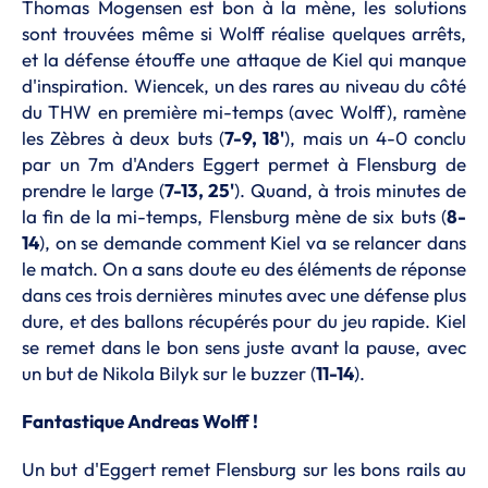
Thomas Mogensen est bon à la mène, les solutions
sont trouvées même si Wolff réalise quelques arrêts,
et la défense étouffe une attaque de Kiel qui manque
d'inspiration. Wiencek, un des rares au niveau du côté
du THW en première mi-temps (avec Wolff), ramène
les Zèbres à deux buts (
7-9, 18'
), mais un 4-0 conclu
par un 7m d'Anders Eggert permet à Flensburg de
prendre le large (
7-13, 25'
). Quand, à trois minutes de
la fin de la mi-temps, Flensburg mène de six buts (
8-
14
), on se demande comment Kiel va se relancer dans
le match. On a sans doute eu des éléments de réponse
dans ces trois dernières minutes avec une défense plus
dure, et des ballons récupérés pour du jeu rapide. Kiel
se remet dans le bon sens juste avant la pause, avec
un but de Nikola Bilyk sur le buzzer (
11-14
).
Fantastique Andreas Wolff !
Un but d'Eggert remet Flensburg sur les bons rails au