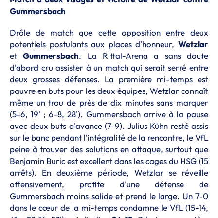
Gummersbach
Drôle de match que cette opposition entre deux
potentiels postulants aux places d'honneur,
Wetzlar
et
Gummersbach
. La Rittal-Arena a sans doute
d'abord cru assister à un match qui serait serré entre
deux grosses défenses. La première mi-temps est
pauvre en buts pour les deux équipes, Wetzlar connaît
même un trou de près de dix minutes sans marquer
(5-6, 19' ; 6-8, 28'). Gummersbach arrive à la pause
avec deux buts d'avance (7-9). Julius Kühn resté assis
sur le banc pendant l'intégralité de la rencontre, le VfL
peine à trouver des solutions en attaque, surtout que
Benjamin Buric est excellent dans les cages du HSG (15
arrêts). En deuxième période, Wetzlar se réveille
offensivement, profite d'une défense de
Gummersbach moins solide et prend le large. Un 7-0
dans le cœur de la mi-temps condamne le VfL (15-14,