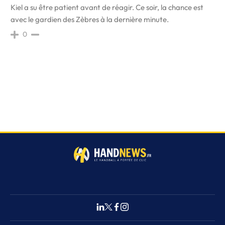
Kiel a su être patient avant de réagir. Ce soir, la chance est
avec le gardien des Zèbres à la dernière minute.
0