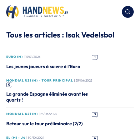
Tous les articles : Isak Vedelsbol
EURO (M)
| 15/01/2026
1
Les jeunes joueurs à suivre à l'Euro
MONDIAL U21 (M) - TOUR PRINCIPAL
| 25/06/2025
0
La grande Espagne éliminée avant les
quarts !
MONDIAL U21 (M)
| 23/06/2025
3
Retour sur le tour préliminaire (2/2)
EL (M) - J4
| 30/10/2024
6