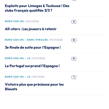
Exploits pour Limoges & Toulouse ! Des
clubs français qualifiés 3/3 ?
EURO U20 (M)
| 22/07/2024
6
All-stars : Les joueurs à retenir
EURO U20 (M) - DEMI-FINALES
| 19/07/2024
0
3e finale de suite pour l'Espagne !
EURO U20 (M) - J5
| 16/07/2024
0
Le Portugal surprend l'Espagne !
EURO U20 (M) - J2
| 11/07/2024
1
Victoire plus que précieuse pour les
Bleuets