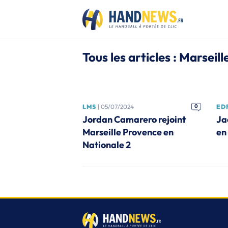
Tous les articles : Marseill
LMS
| 05/07/2024
0
EDF
Jordan Camarero rejoint
Ja
Marseille Provence en
en
Nationale 2