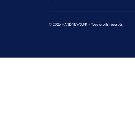
© 2026 HANDNEWS.FR - Tous droits réservés