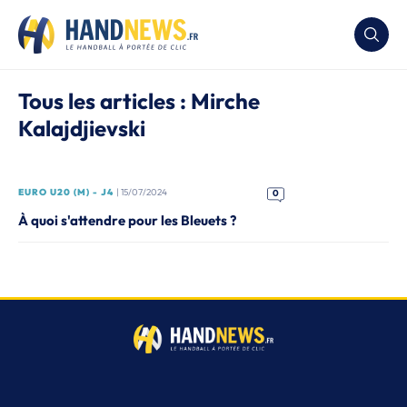
Tous les articles : Mirche
Kalajdjievski
EURO U20 (M) - J4
| 15/07/2024
0
À quoi s'attendre pour les Bleuets ?