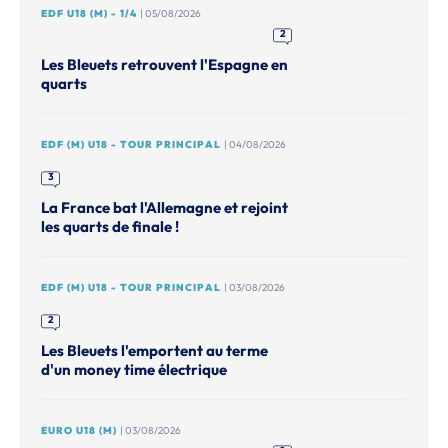
EDF U18 (M) - 1/4
| 05/08/2026
2
Les Bleuets retrouvent l'Espagne en
quarts
EDF (M) U18 - TOUR PRINCIPAL
| 04/08/2026
3
La France bat l'Allemagne et rejoint
les quarts de finale !
EDF (M) U18 - TOUR PRINCIPAL
| 03/08/2026
2
Les Bleuets l'emportent au terme
d'un money time électrique
EURO U18 (M)
| 03/08/2026