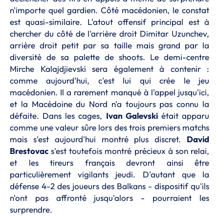
n'importe quel gardien. Côté macédonien, le constat
est quasi-similaire. L'atout offensif principal est à
chercher du côté de l'arrière droit Dimitar Uzunchev,
arrière droit petit par sa taille mais grand par la
diversité de sa palette de shoots. Le demi-centre
Mirche Kalajdjievski sera également à contenir :
comme aujourd'hui, c'est lui qui crée le jeu
macédonien. Il a rarement manqué à l'appel jusqu'ici,
et la Macédoine du Nord n'a toujours pas connu la
défaite. Dans les cages,
Ivan Galevski
était apparu
comme une valeur sûre lors des trois premiers matchs
mais s'est aujourd'hui montré plus discret.
David
Brestovac
s'est toutefois montré précieux à son relai,
et les tireurs français devront ainsi être
particulièrement vigilants jeudi. D'autant que la
défense 4-2 des joueurs des Balkans - dispositif qu'ils
n'ont pas affronté jusqu'alors - pourraient les
surprendre.