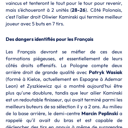
vaincus et tenteront le tout pour le tour pour revenir,
mais s'échoueront à 2 unités (
28-26
). Côté Polonais,
c'est l'ailier droit Oliwier Kaminski qui termine meilleur
joueur avec 5 buts en 7 tirs.
Des dangers identifiés pour les Français
Les Français devront se méfier de ces deux
formations piégeuses, et essentiellement de leurs
côtés droits offensifs. La Pologne compte deux
arrière droit de grande qualité avec
Patryk Wasiak
(formé à Kielce, actuellement en Espagne à Ademar
Leon) et Zyszkiewicz qui a montré aujourd'hui être
plus qu'une doublure, tandis que leur ailier Kaminski
est un redoutable finisseur, qui avait terminé parmi les
meilleurs buteurs de sa sélection il y a 2 ans. Au milieu
de la base arrière, le demi-centre
Marcin Peplinski
a
rappelé qu'il avait du bras et est capable de
déclencher des tirs en appuis à même de surprendre