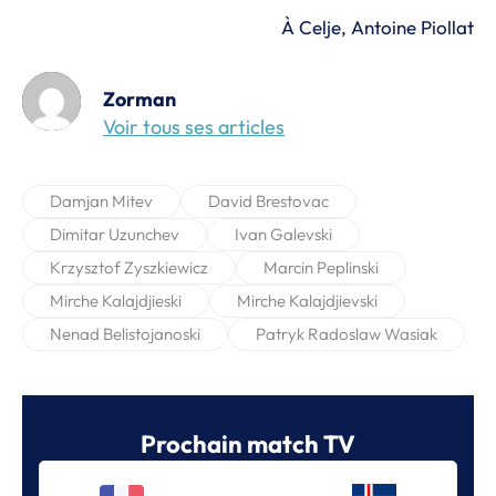
À Celje, Antoine Piollat
Zorman
Voir tous ses articles
Damjan Mitev
David Brestovac
Dimitar Uzunchev
Ivan Galevski
Krzysztof Zyszkiewicz
Marcin Peplinski
Mirche Kalajdjieski
Mirche Kalajdjievski
Nenad Belistojanoski
Patryk Radoslaw Wasiak
Prochain match TV