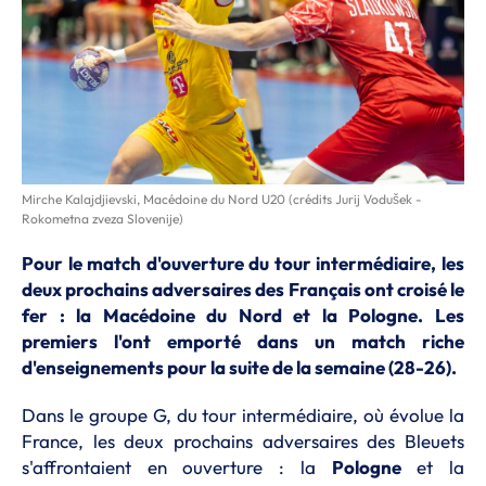
Mirche Kalajdjievski, Macédoine du Nord U20 (crédits Jurij Vodušek -
Rokometna zveza Slovenije)
Pour le match d'ouverture du tour intermédiaire, les
deux prochains adversaires des Français ont croisé le
fer : la Macédoine du Nord et la Pologne. Les
premiers l'ont emporté dans un match riche
d'enseignements pour la suite de la semaine (28-26).
Dans le groupe G, du tour intermédiaire, où évolue la
France, les deux prochains adversaires des Bleuets
s'affrontaient en ouverture : la
Pologne
et la