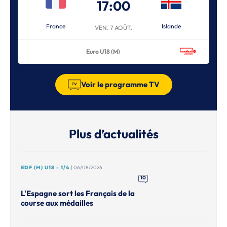
17:00
France
Islande
VEN. 7 AOÛT.
Euro U18 (M)
Voir le programme TV
Plus d’actualités
EDF (M) U18 - 1/4
| 06/08/2026
10
L'Espagne sort les Français de la
course aux médailles