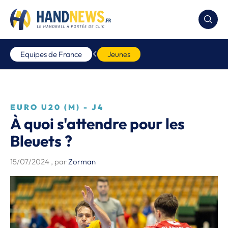
Equipes de France
Jeunes
EURO U20 (M) - J4
À quoi s'attendre pour les
Bleuets ?
15/07/2024
, par
Zorman