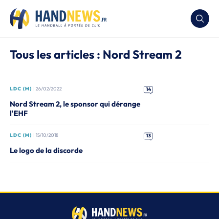
Tous les articles : Nord Stream 2
LDC (M)
| 26/02/2022
14
Nord Stream 2, le sponsor qui dérange
l'EHF
LDC (M)
| 15/10/2018
13
Le logo de la discorde