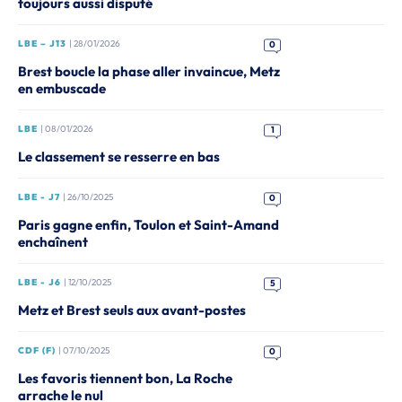
toujours aussi disputé
LBE – J13
| 28/01/2026
0
Brest boucle la phase aller invaincue, Metz
en embuscade
LBE
| 08/01/2026
1
Le classement se resserre en bas
LBE - J7
| 26/10/2025
0
Paris gagne enfin, Toulon et Saint-Amand
enchaînent
LBE - J6
| 12/10/2025
5
Metz et Brest seuls aux avant-postes
CDF (F)
| 07/10/2025
0
Les favoris tiennent bon, La Roche
arrache le nul