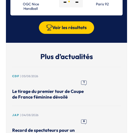
-
-
OGC Nice
Paris 92
Handball
Voir les résultats
Plus d’actualités
CDF
| 05/08/2026
1
Le tirage du premier tour de Coupe
de France féminine dévoilé
JAP
| 04/08/2026
6
Record de spectateurs pour un