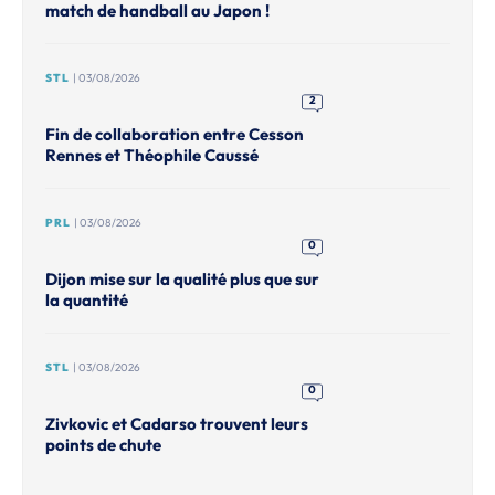
match de handball au Japon !
STL
| 03/08/2026
2
Fin de collaboration entre Cesson
Rennes et Théophile Caussé
PRL
| 03/08/2026
0
Dijon mise sur la qualité plus que sur
la quantité
STL
| 03/08/2026
0
Zivkovic et Cadarso trouvent leurs
points de chute