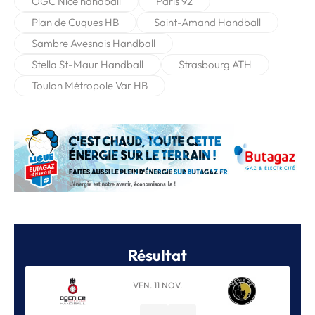
OGC Nice handball
Paris 92
Plan de Cuques HB
Saint-Amand Handball
Sambre Avesnois Handball
Stella St-Maur Handball
Strasbourg ATH
Toulon Métropole Var HB
Résultat
VEN. 11 NOV.