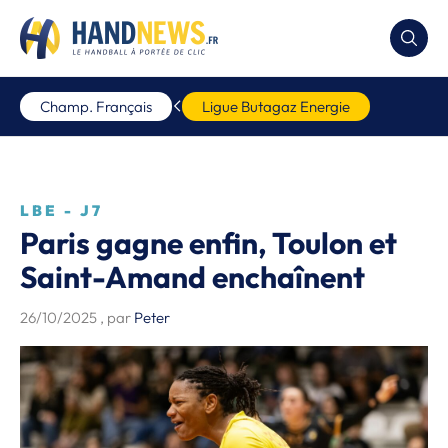
Champ. Français
Ligue Butagaz Energie
LBE - J7
Paris gagne enfin, Toulon et
Saint-Amand enchaînent
26/10/2025
, par
Peter