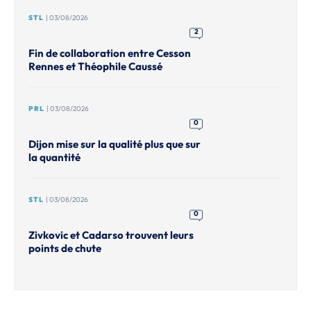
STL
| 03/08/2026
2
Fin de collaboration entre Cesson
Rennes et Théophile Caussé
PRL
| 03/08/2026
0
Dijon mise sur la qualité plus que sur
la quantité
STL
| 03/08/2026
0
Zivkovic et Cadarso trouvent leurs
points de chute