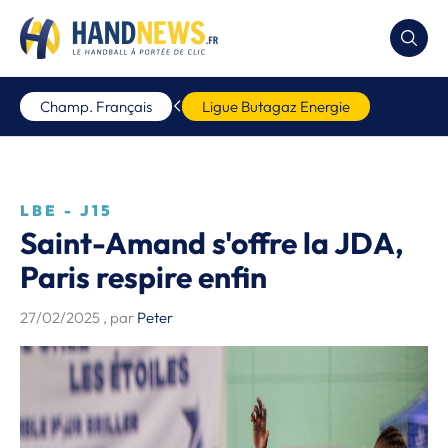
Champ. Français
Ligue Butagaz Energie
LBE - J15
Saint-Amand s'offre la JDA,
Paris respire enfin
27/02/2025
, par
Peter