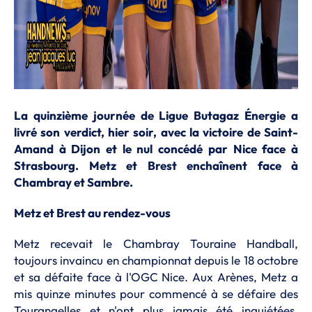
La quinzième journée de Ligue Butagaz Énergie a
livré son verdict, hier soir, avec la victoire de Saint-
Amand à Dijon et le nul concédé par Nice face à
Strasbourg. Metz et Brest enchaînent face à
Chambray et Sambre.
Metz et Brest au rendez-vous
Metz recevait le Chambray Touraine Handball,
toujours invaincu en championnat depuis le 18 octobre
et sa défaite face à l'OGC Nice. Aux Arènes, Metz a
mis quinze minutes pour commencé à se défaire des
Tourangelles et n'ont plus jamais été inquiétées.