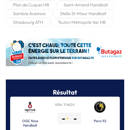
Plan de Cuques HB
Saint-Amand Handball
Sambre Avesnois
Stella St-Maur Handball
Strasbourg ATH
Toulon Métropole Var HB
Résultat
VEN. 11 NOV.
-
-
OGC Nice
Paris 92
Handball