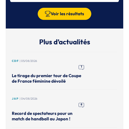
Voir les résultats
Plus d’actualités
CDF
| 05/08/2026
1
Le tirage du premier tour de Coupe
de France féminine dévoilé
JAP
| 04/08/2026
6
Record de spectateurs pour un
match de handball au Japon !