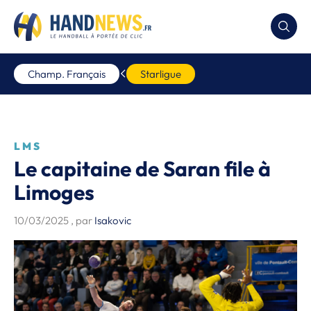
Champ. Français
Starligue
LMS
Le capitaine de Saran file à
Limoges
10/03/2025
, par
Isakovic