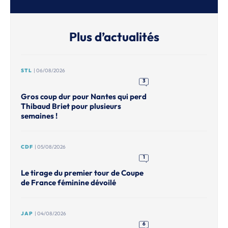
Plus d’actualités
STL
| 06/08/2026
3
Gros coup dur pour Nantes qui perd
Thibaud Briet pour plusieurs
semaines !
CDF
| 05/08/2026
1
Le tirage du premier tour de Coupe
de France féminine dévoilé
JAP
| 04/08/2026
6