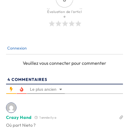
Évaluation de l'articl
e
Connexion
Veuillez vous connecter pour commenter
4
COMMENTAIRES
Le plus ancien
Crazy Hand
1 année il y a
Où part Nieto ?