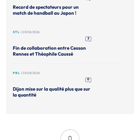
Record de spectateurs pour un
match de handball au Japon !
STL
| 03/08/2026
2
Fin de collaboration entre Cesson
Rennes et Théophile Caussé
PRL
| 03/08/2026
0
Dijon mise sur la qualité plus que sur
la quantité
0