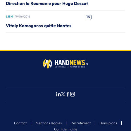
Direction la Roumanie pour Hugo Descat
LNH
| 19/06/2016
10
Vitaly Komogorov quitte Nantes
Contact
Mentions légales
Recrutement
Bons plans
Confidentialité