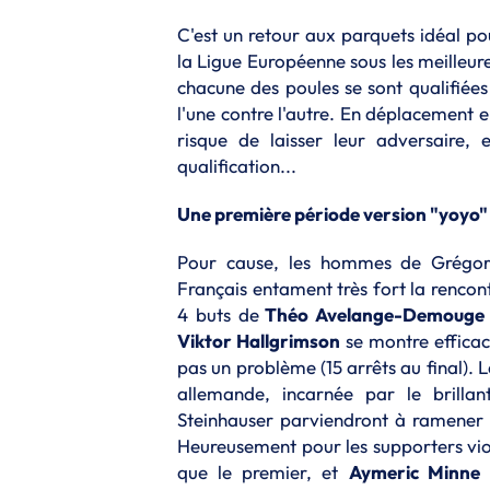
C'est un retour aux parquets idéal po
la Ligue Européenne sous les meilleur
chacune des poules se sont qualifiées
l'une contre l'autre. En déplacement
risque de laisser leur adversaire, 
qualification...
Une première période version "yoyo"
Pour cause, les hommes de Grégory
Français entament très fort la rencont
4 buts de
Théo Avelange-Demouge
Viktor Hallgrimson
se montre efficac
pas un problème (15 arrêts au final). 
allemande, incarnée par le brillan
Steinhauser parviendront à ramener l
Heureusement pour les supporters viol
que le premier, et
Aymeric Minne
s