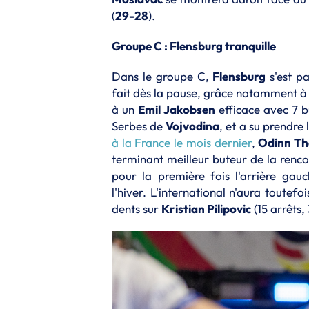
(
29-28
).
Groupe C : Flensburg tranquille
Dans le groupe C,
Flensburg
s'est p
fait dès la pause, grâce notamment à 
à un
Emil Jakobsen
efficace avec 7 b
Serbes de
Vojvodina
, et a su prendre
à la France le mois dernier
,
Odinn Th
terminant meilleur buteur de la renco
pour la première fois l'arrière gau
l'hiver. L'international n'aura toutef
dents sur
Kristian Pilipovic
(15 arrêts,