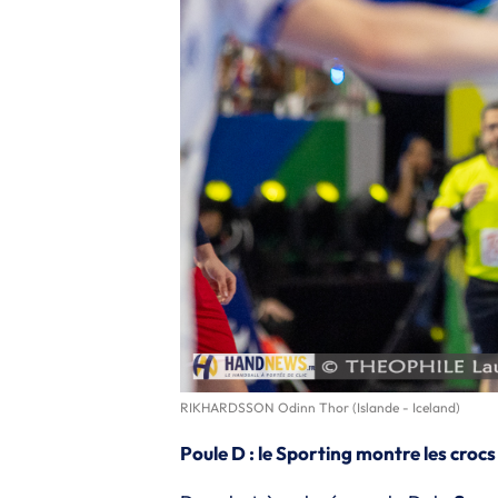
RIKHARDSSON Odinn Thor (Islande - Iceland)
Poule D : le Sporting montre les crocs