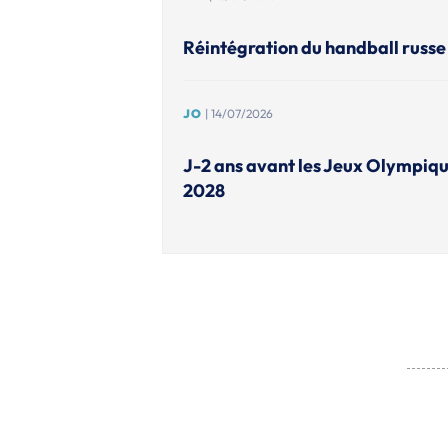
Réintégration du handball russe 
JO
| 14/07/2026
J-2 ans avant les Jeux Olympiqu
2028