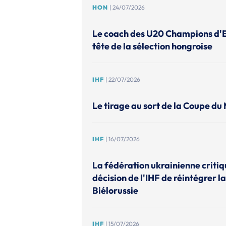
HON
| 24/07/2026
Le coach des U20 Champions d'
tête de la sélection hongroise
IHF
| 22/07/2026
Le tirage au sort de la Coupe du
IHF
| 16/07/2026
La fédération ukrainienne criti
décision de l'IHF de réintégrer la
Biélorussie
IHF
| 15/07/2026