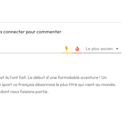
ous connecter pour commenter
Le plus ancien
et ils l'ont fait. Le début d'une formidable aventure ! Un
 sport co français désormais le plus titré qui vient au monde.
dont nous faisions partie.