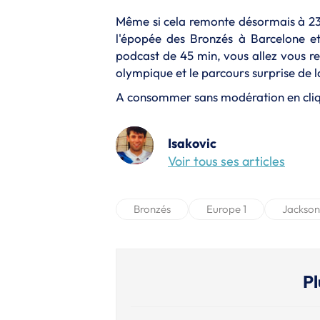
Même si cela remonte désormais à 23 a
l'épopée des Bronzés à Barcelone e
podcast de 45 min, vous allez vous re
olympique et le parcours surprise de 
A consommer sans modération en cliq
Isakovic
Voir tous ses articles
Bronzés
Europe 1
Jackson
Pl