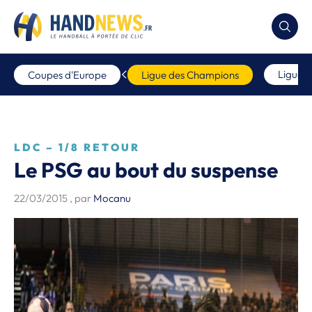
Ligue 
Coupes d'Europe
Ligue des Champions
LDC – 1/8 RETOUR
Le PSG au bout du suspense
22/03/2015
, par
Mocanu