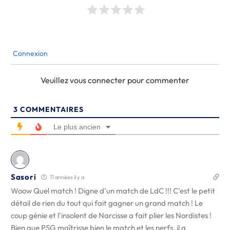
Connexion
Veuillez vous connecter pour commenter
3
COMMENTAIRES
Le plus ancien
Sasori
11 années il y a
Woow Quel match ! Digne d'un match de LdC !!! C'est le petit
détail de rien du tout qui fait gagner un grand match ! Le
coup génie et l'insolent de Narcisse a fait plier les Nordistes !
Bien que PSG maîtrisse bien le match et les nerfs, il a