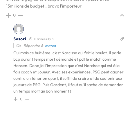
13millions de budget…bravo l'imposteur
0
Sasori
11 années il y a
Répondre à
marco
Oui mais ce huitième, c'est Narcisse qui fait le boulot. Il parle
bcp durant temps mort démandé et pdt le match comme
Hansen. Donc j'ai l'impression que c'est Narcisse qui est à la
fois coach et Joueur. Avec ses expériences, PSG peut gagner
contre un ténor en quart, il suffit de croire et de soutenir aux
joueurs de PSG. Puis Gardent, il faut qu'il sache de demander
un temps mort au bon moment !
0