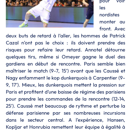
pour voir
les
nordistes
monter au
front. Avec
deux buts de retard à l’aller, les hommes de Patrick
Cazal n’ont pas le choix : ils doivent prendre des
risques pour refaire leur retard. Annotel détourne
quelques tirs, même si Omeyer gagne le duel des
gardiens en début de rencontre. Paris semble bien
maîtriser le match (9-7, 15’) avant que les Caussé et
Nagy enfamment le kop dunkerquois à Carpentier (9-
9, 17’). Mieux, les dunkerquois mettent la pression sur
Paris et profitent d’une baisse de régime des parisiens
pour prendre les commandes de la rencontre (12-14,
25’). Caussé met beaucoup de rythme et perturbe la
défense parisienne par ses nombreuses incursions
dans le secteur central. A l’expérience, Hansen,
Kopljar et Honrubia remettent leur équipe à égalité à