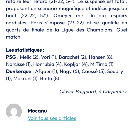
refaire leur retard (21-22, 54'). Le suspense est total,
proposant un scénario magnifique et indécis jusqu'au
bout (22-22, 57'). Omeyer met fin aux espoirs
nordistes. Paris s'impose (23-22) et se qualifie en
quarts de finale de la Ligue des Champions. Quel
match !
Les statistiques :
PSG
: Melic (2), Vori (1), Barachet (2), Hansen (8),
Narcisse (1), Honrubia (4), Kopljar (4), M’Tima (1)
Dunkerque
: Afgour (1), Nagy (6), Caussé (5), Soudry
(1), Mokrani (1), Butto (8).
Olivier Poignard, à Carpentier
Mocanu
Voir tous ses articles