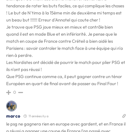
tendance de rater les buts faciles, ce qui complique les choses
! Le but de N'tima à la 15ème min de deuxième mi temps est
un beau but !!!!!! Erreur d'Annotel qui coute cher !
Je trouve que PSG joue mieux en mieux et contrôle bien
quand il est en mode Blue et en infériorité. Je pense que le
match en coupe de France contre Créteil a bien aidé les
Parisiens : savoir controler le match face à une équipe qui n'a
rien à perdre.
Les Nordistes ont décidé de pourrir le match pour plier PSG et
ils n'ont pas réussi !
Que PSG continue comme ca, il peut gagner contre un ténor
Européen en quart de final avant de passer au Final Four !
0
marco
11 années il y a
le psg ne gagnera rien en europe avec gardent, et en France il
a réussi a gagner une coupe de France l'an passé avec