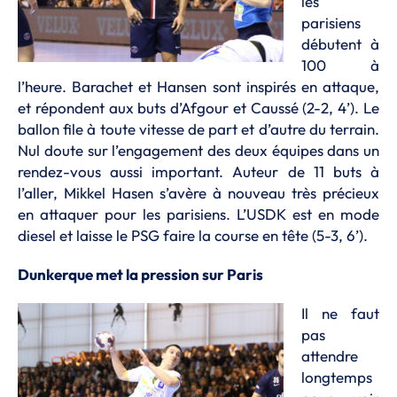
les
parisiens
débutent à
100 à
l’heure. Barachet et Hansen sont inspirés en attaque,
et répondent aux buts d’Afgour et Caussé (2-2, 4’). Le
ballon file à toute vitesse de part et d’autre du terrain.
Nul doute sur l’engagement des deux équipes dans un
rendez-vous aussi important. Auteur de 11 buts à
l’aller, Mikkel Hasen s’avère à nouveau très précieux
en attaquer pour les parisiens. L’USDK est en mode
diesel et laisse le PSG faire la course en tête (5-3, 6’).
Dunkerque met la pression sur Paris
Il ne faut
pas
attendre
longtemps