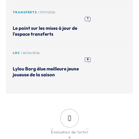
TRANSFERTS
| 17/07/2026
1
Le point sur les mises à jour de
l'espace transferts
LDC
| 26/06/2026
6
Lylou Borg élue meilleure jeune
joueuse de la saison
0
Évaluation de l'articl
e