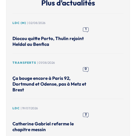
Plus d’actualités
LDC (M)
| 02/08/2026
1
Diocou quitte Porto, Thulin rejoint
Heldal au Benfica
TRANSFERTS
| 01/08/2026
0
Ça bouge encore à Paris 92,
Dortmund et Odense, pas à Metz et
Brest
LDC
| 19/07/2026
2
Catherine Gabriel referme le
chapitre messin