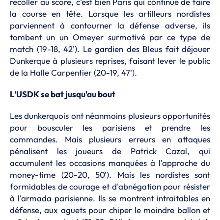
recoller au score, c’est bien Paris qui continue de faire
la course en tête. Lorsque les artilleurs nordistes
parviennent à contourner la défense adverse, ils
tombent un un Omeyer surmotivé par ce type de
match (19-18, 42’). Le gardien des Bleus fait déjouer
Dunkerque à plusieurs reprises, faisant lever le public
de la Halle Carpentier (20-19, 47').
L'USDK se bat jusqu'au bout
Les dunkerquois ont néanmoins plusieurs opportunités
pour bousculer les parisiens et prendre les
commandes. Mais plusieurs erreurs en attaques
pénalisent les joueurs de Patrick Cazal, qui
accumulent les occasions manquées à l'approche du
money-time (20-20, 50'). Mais les nordistes sont
formidables de courage et d'abnégation pour résister
à l'armada parisienne. Ils se montrent intraitables en
défense, aux aguets pour chiper le moindre ballon et