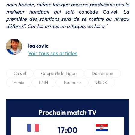
nous booste, même lorsque nous ne produisons pas le
meilleur handball qui soit,
concède Calvel
. La
première des solutions sera de se mettre au niveau
défensif. Car les armes en attaque, on les a."
Isakovic
Voir tous ses articles
Calvel
Coupe de la Ligue
Dunkerque
Fenix
LNH
Toulouse
USDK
Prochain match TV
17:00