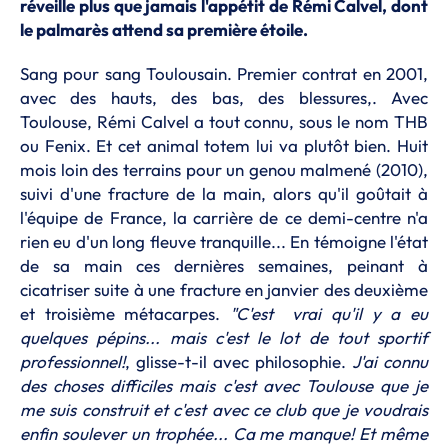
réveille plus que jamais l'appétit de Rémi Calvel, dont
le palmarès attend sa première étoile.
Sang pour sang Toulousain. Premier contrat en 2001,
avec des hauts, des bas, des blessures,. Avec
Toulouse, Rémi Calvel a tout connu, sous le nom THB
ou Fenix. Et cet animal totem lui va plutôt bien. Huit
mois loin des terrains pour un genou malmené (2010),
suivi d'une fracture de la main, alors qu'il goûtait à
l'équipe de France, la carrière de ce demi-centre n'a
rien eu d'un long fleuve tranquille... En témoigne l'état
de sa main ces dernières semaines, peinant à
cicatriser suite à une fracture en janvier des deuxième
et troisième métacarpes.
"C'est vrai qu'il y a eu
quelques pépins... mais c'est le lot de tout sportif
professionnel!
, glisse-t-il avec philosophie.
J'ai connu
des choses difficiles mais c'est avec Toulouse que je
me suis construit et c'est avec ce club que je voudrais
enfin soulever un trophée... Ca me manque! Et même