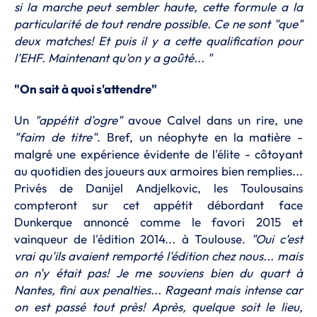
si la marche peut sembler haute, cette formule a la
particularité de tout rendre possible. Ce ne sont "que"
deux matches! Et puis il y a cette qualification pour
l'EHF. Maintenant qu'on y a goûté... "
"On sait à quoi s'attendre"
Un
"appétit d'ogre"
avoue Calvel dans un rire, une
"faim de titre"
. Bref, un néophyte en la matière -
malgré une expérience évidente de l'élite - côtoyant
au quotidien des joueurs aux armoires bien remplies...
Privés de Danijel Andjelkovic, les Toulousains
compteront sur cet appétit débordant face
Dunkerque annoncé comme le favori 2015 et
vainqueur de l'édition 2014... à Toulouse.
"Oui c'est
vrai qu'ils avaient remporté l'édition chez nous... mais
on n'y était pas! Je me souviens bien du quart à
Nantes, fini aux penalties... Rageant mais intense car
on est passé tout près! Après, quelque soit le lieu,