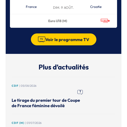
France
Croatie
DIM. 9 AOÛT.
Euro U18 (M)
Voir le programme TV
Plus d’actualités
CDF
| 05/08/2026
1
Le tirage du premier tour de Coupe
de France féminine dévoilé
CDF (M)
| 01/07/2026