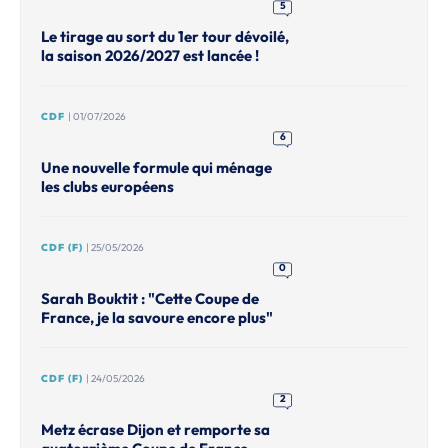
5
Le tirage au sort du 1er tour dévoilé,
la saison 2026/2027 est lancée !
CDF
| 01/07/2026
6
Une nouvelle formule qui ménage
les clubs européens
CDF (F)
| 25/05/2026
0
Sarah Bouktit : "Cette Coupe de
France, je la savoure encore plus"
CDF (F)
| 24/05/2026
2
Metz écrase Dijon et remporte sa