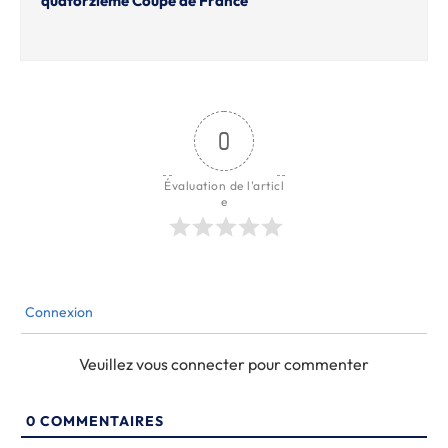
quatorzième Coupe de France
0
Évaluation de l'articl
e
Connexion
Veuillez vous connecter pour commenter
0
COMMENTAIRES